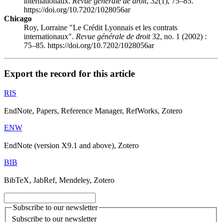
internationaux.
Revue générale de droit
,
32
(1), 75–85.
https://doi.org/10.7202/1028056ar
Chicago
Roy, Lorraine "Le Crédit Lyonnais et les contrats
internationaux".
Revue générale de droit
32, no. 1 (2002) :
75–85. https://doi.org/10.7202/1028056ar
Export the record for this article
RIS
EndNote, Papers, Reference Manager, RefWorks, Zotero
ENW
EndNote (version X9.1 and above), Zotero
BIB
BibTeX, JabRef, Mendeley, Zotero
Subscribe to our newsletter
Subscribe to our newsletter