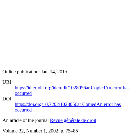
Online publication: Jan. 14, 2015
URI
https://id.erudit.org/iderudit/1028056ar
Copied
An error has
occurred
DOI
https://doi.org/10.7202/1028056ar
Copied
An error has
occurred
An article of the journal
Revue générale de droit
Volume 32, Number 1, 2002
, p. 75–85