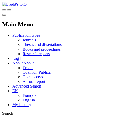
Main Menu
Publication types
Journals
Theses and dissertations
Books and proceedings
Research reports
Log In
About
About
Érudit
Coalition Publica
Open access
Annual report
Advanced Search
EN
Français
English
My Library
Search