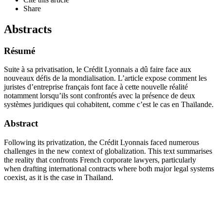
Share
Abstracts
Résumé
Suite à sa privatisation, le Crédit Lyonnais a dû faire face aux
nouveaux défis de la mondialisation. L’article expose comment les
juristes d’entreprise français font face à cette nouvelle réalité
notamment lorsqu’ils sont confrontés avec la présence de deux
systèmes juridiques qui cohabitent, comme c’est le cas en Thaïlande.
Abstract
Following its privatization, the Crédit Lyonnais faced numerous
challenges in the new context of globalization. This text summarises
the reality that confronts French corporate lawyers, particularly
when drafting international contracts where both major legal systems
coexist, as it is the case in Thailand.