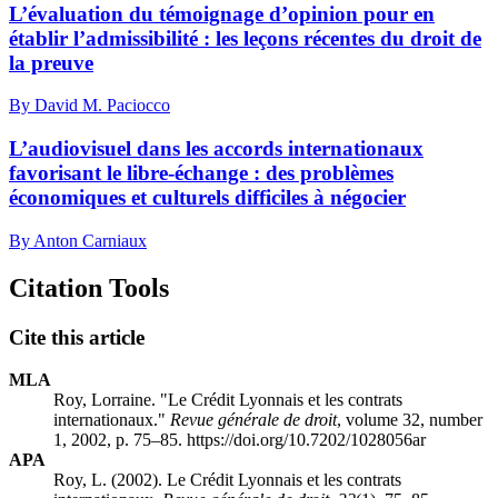
L’évaluation du témoignage d’opinion pour en
établir l’admissibilité : les leçons récentes du droit de
la preuve
By David M. Paciocco
L’audiovisuel dans les accords internationaux
favorisant le libre-échange : des problèmes
économiques et culturels difficiles à négocier
By Anton Carniaux
Citation Tools
Cite this article
MLA
Roy, Lorraine. "Le Crédit Lyonnais et les contrats
internationaux."
Revue générale de droit
, volume 32, number
1, 2002, p. 75–85. https://doi.org/10.7202/1028056ar
APA
Roy, L. (2002). Le Crédit Lyonnais et les contrats