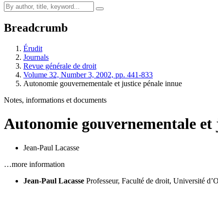
Breadcrumb
Érudit
Journals
Revue générale de droit
Volume 32, Number 3, 2002, pp. 441-833
Autonomie gouvernementale et justice pénale innue
Notes, informations et documents
Autonomie gouvernementale et j
Jean-Paul Lacasse
…more information
Jean-Paul Lacasse
Professeur, Faculté de droit, Université d’