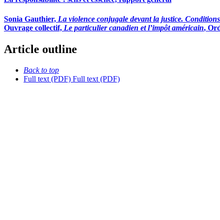
Sonia Gauthier,
La violence conjugale devant la justice. Conditions 
Ouvrage collectif,
Le particulier canadien et l’impôt américain
, Or
Article outline
Back to top
Full text (PDF)
Full text (PDF)