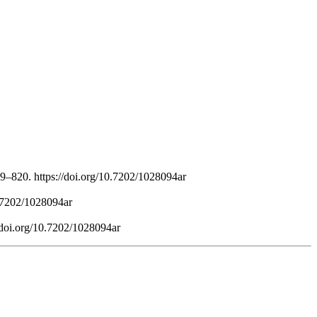
09–820. https://doi.org/10.7202/1028094ar
0.7202/1028094ar
//doi.org/10.7202/1028094ar