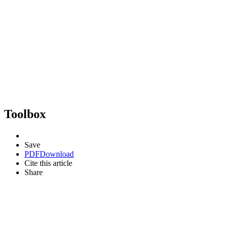
Toolbox
Save
PDF
Download
Cite this article
Share