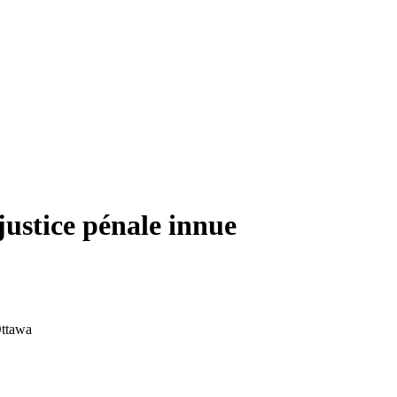
ustice pénale innue
Ottawa