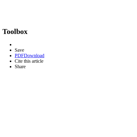
Toolbox
Save
PDF
Download
Cite this article
Share