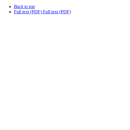
Back to top
Full text (PDF)
Full text (PDF)