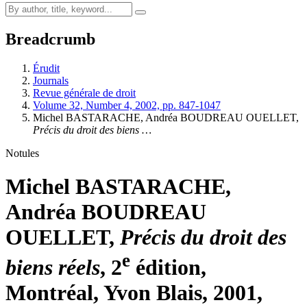
Breadcrumb
Érudit
Journals
Revue générale de droit
Volume 32, Number 4, 2002, pp. 847-1047
Michel BASTARACHE, Andréa BOUDREAU OUELLET,
Précis du droit des biens …
Notules
Michel BASTARACHE,
Andréa BOUDREAU
OUELLET,
Précis du droit des
e
biens réels
, 2
édition,
Montréal, Yvon Blais, 2001,