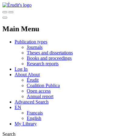
Main Menu
Publication types
Journals
Theses and dissertations
Books and proceedings
Research reports
Log In
About
About
Érudit
Coalition Publica
Open access
Annual report
Advanced Search
EN
Français
English
My Library
Search