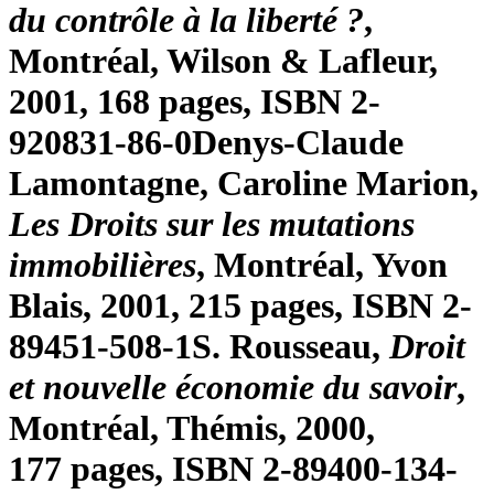
du contrôle à la liberté ?
,
Montréal, Wilson & Lafleur,
2001, 168 pages, ISBN 2-
920831-86-0
Denys-Claude
Lamontagne
, Caroline
Marion
,
Les Droits sur les mutations
immobilières
, Montréal, Yvon
Blais, 2001, 215 pages, ISBN 2-
89451-508-1
S.
Rousseau
,
Droit
et nouvelle économie du savoir
,
Montréal, Thémis, 2000,
177 pages, ISBN 2-89400-134-