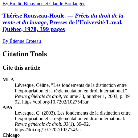
By Émilio Binavince et Claude Boulanger
Thérèse Rousseau-Houle. —
Précis du droit de la
vente et du louage
, Presses de l’Université Laval,
Québec, 1978, 399 pages
By Étienne Croteau
Citation Tools
Cite this article
MLA
Lévesque, Céline. "Les fondements de la distinction entre
l’expropriation et la réglementation en droit international."
Revue générale de droit
, volume 33, number 1, 2003, p. 39–
92. https://doi.org/10.7202/1027543ar
APA
Lévesque, C. (2003). Les fondements de la distinction entre
l’expropriation et la réglementation en droit international.
Revue générale de droit
,
33
(1), 39–92.
https://doi.org/10.7202/1027543ar
Chicago