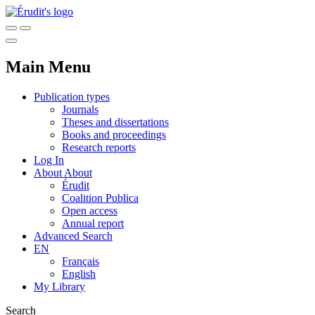
Main Menu
Publication types
Journals
Theses and dissertations
Books and proceedings
Research reports
Log In
About
About
Érudit
Coalition Publica
Open access
Annual report
Advanced Search
EN
Français
English
My Library
Search