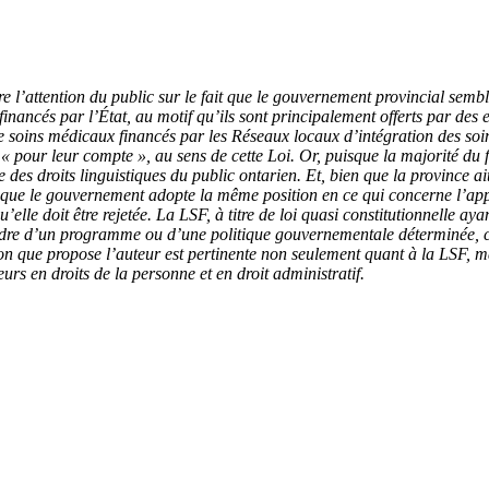
 l’attention du public sur le fait que le gouvernement provincial sembl
 financés par l’État, au motif qu’ils sont principalement offerts par d
 soins médicaux financés par les Réseaux locaux d’intégration des soin
s « pour leur compte », au sens de cette Loi. Or, puisque la majorité du
e des droits linguistiques du public ontarien. Et, bien que la province
e que le gouvernement adopte la même position en ce qui concerne l’app
u’elle doit être rejetée. La LSF, à titre de loi quasi constitutionnelle 
dre d’un programme ou d’une politique gouvernementale déterminée, ce 
ion que propose l’auteur est pertinente non seulement quant à la LSF, mai
eurs en droits de la personne et en droit administratif.