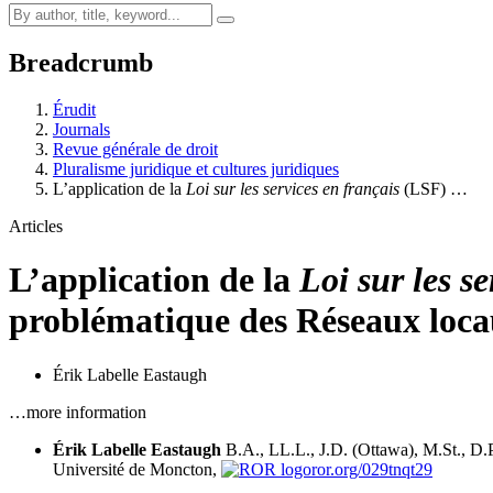
Breadcrumb
Érudit
Journals
Revue générale de droit
Pluralisme juridique et cultures juridiques
L’application de la
Loi sur les services en français
(LSF) …
Articles
L’application de la
Loi sur les s
problématique des Réseaux locau
Érik Labelle Eastaugh
…more information
Érik Labelle Eastaugh
B.A., LL.L., J.D. (Ottawa), M.St., D.Ph
Université de Moncton,
ror.org/029tnqt29