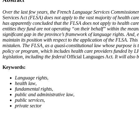
Over the last few years, the French Language Services Commissioner o
Services Act
(FLSA) does not apply to the vast majority of health care
has apparently concluded that the FLSA does not apply to health care
entities they fund are not operating “on their behalf” within the mean
significant gap in the province’s framework of language rights. And, 
maintain its position with respect to the application of the FLSA. This a
mistaken. The FLSA, as a quasi-constitutional law whose purpose is to
policy or program, which includes health care providers funded by LHIN
legislation, including the federal
Official Languages Act
. It will also
Keywords:
Language rights
,
health law
,
fundamental rights
,
public and administrative law
,
public services
,
private sector