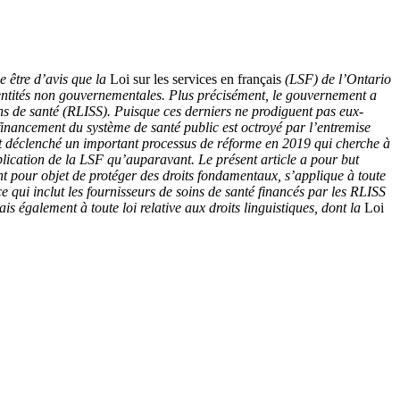
e être d’avis que la
Loi sur les services en français
(LSF) de l’Ontario
es entités non gouvernementales. Plus précisément, le gouvernement a
s de santé (RLISS). Puisque ces derniers ne prodiguent pas eux-
 financement du système de santé public est octroyé par l’entremise
 ait déclenché un important processus de réforme en 2019 qui cherche à
lication de la LSF qu’auparavant. Le présent article a pour but
ayant pour objet de protéger des droits fondamentaux, s’applique à toute
qui inclut les fournisseurs de soins de santé financés par les RLISS
s également à toute loi relative aux droits linguistiques, dont la
Loi