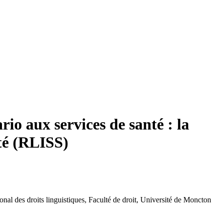
io aux services de santé : la
té (RLISS)
ional des droits linguistiques, Faculté de droit, Université de Moncton