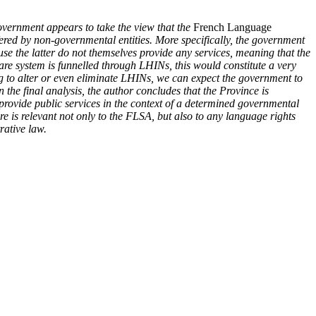
overnment appears to take the view that the
French Language
ffered by non-governmental entities. More specifically, the government
e the latter do not themselves provide any services, meaning that the
care system is funnelled through LHINs, this would constitute a very
ng to alter or even eliminate LHINs, we can expect the government to
In the final analysis, the author concludes that the Province is
provide public services in the context of a determined governmental
e is relevant not only to the FLSA, but also to any language rights
rative law.