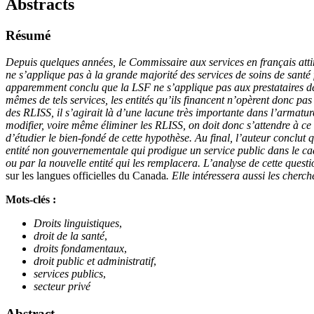
Abstracts
Résumé
Depuis quelques années, le Commissaire aux services en français attire
ne s’applique pas à la grande majorité des services de soins de santé
apparemment conclu que la LSF ne s’applique pas aux prestataires de
mêmes de tels services, les entités qu’ils financent n’opèrent donc pa
des RLISS, il s’agirait là d’une lacune très importante dans l’armatur
modifier, voire même éliminer les RLISS, on doit donc s’attendre à c
d’étudier le bien-fondé de cette hypothèse. Au final, l’auteur conclut q
entité non gouvernementale qui prodigue un service public dans le ca
ou par la nouvelle entité qui les remplacera. L’analyse de cette quest
sur les langues officielles du Canada
. Elle intéressera aussi les cherch
Mots-clés :
Droits linguistiques
,
droit de la santé
,
droits fondamentaux
,
droit public et administratif
,
services publics
,
secteur privé
Abstract