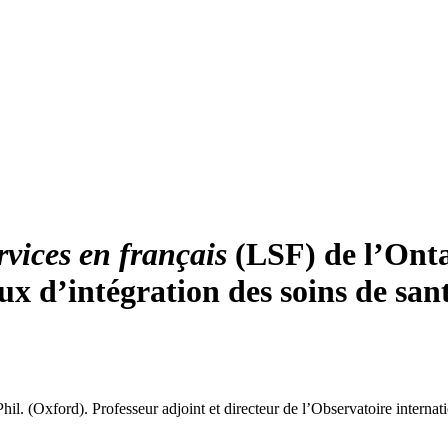
ervices en français
(LSF) de l’Ontar
x d’intégration des soins de san
il. (Oxford). Professeur adjoint et directeur de l’Observatoire internat