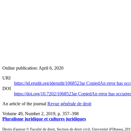
Online publication: April 6, 2020
URI
https://id.erudit.org/iderudit/1068523ar
Copied
An error has occ
DOI
https://doi.org/10.7202/1068523ar
Copied
An error has occurre
An article of the journal
Revue générale de droit
Volume 49, Number 2, 2019
, p. 357–398
Pluralisme juridique et cultures juridiques
Droits d'auteur © Faculté de droit, Section de droit civil, Université d'Ottawa, 20