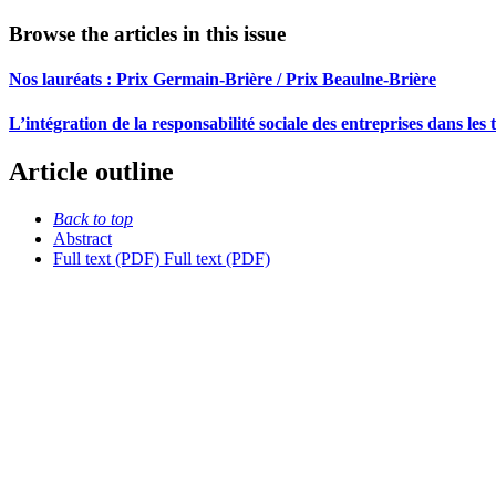
Browse the articles in this issue
Nos lauréats :
P
rix Germain-Brière / Prix Beaulne-Brière
L’intégration de la responsabilité sociale des entreprises dans les
Article outline
Back to top
Abstract
Full text (PDF)
Full text (PDF)