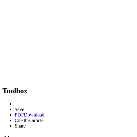
Toolbox
Save
PDF
Download
Cite this article
Share