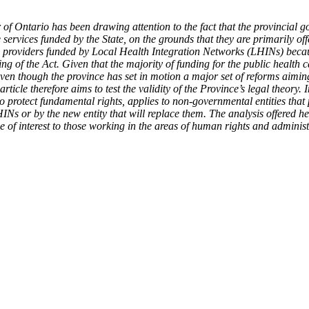
f Ontario has been drawing attention to the fact that the provincial g
 services funded by the State, on the grounds that they are primarily o
 providers funded by Local Health Integration Networks (LHINs) becaus
ing of the Act. Given that the majority of funding for the public health 
even though the province has set in motion a major set of reforms aimi
rticle therefore aims to test the validity of the Province’s legal theory. 
 protect fundamental rights, applies to non-governmental entities that 
s or by the new entity that will replace them. The analysis offered her
 be of interest to those working in the areas of human rights and administ