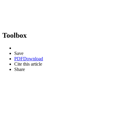
Toolbox
Save
PDF
Download
Cite this article
Share