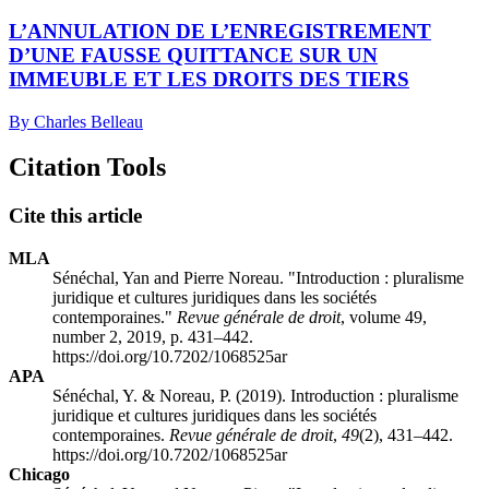
L’ANNULATION DE L’ENREGISTREMENT
D’UNE FAUSSE QUITTANCE SUR UN
IMMEUBLE ET LES DROITS DES TIERS
By Charles Belleau
Citation Tools
Cite this article
MLA
Sénéchal, Yan and Pierre Noreau. "Introduction : pluralisme
juridique et cultures juridiques dans les sociétés
contemporaines."
Revue générale de droit
, volume 49,
number 2, 2019, p. 431–442.
https://doi.org/10.7202/1068525ar
APA
Sénéchal, Y. & Noreau, P. (2019). Introduction : pluralisme
juridique et cultures juridiques dans les sociétés
contemporaines.
Revue générale de droit
,
49
(2), 431–442.
https://doi.org/10.7202/1068525ar
Chicago