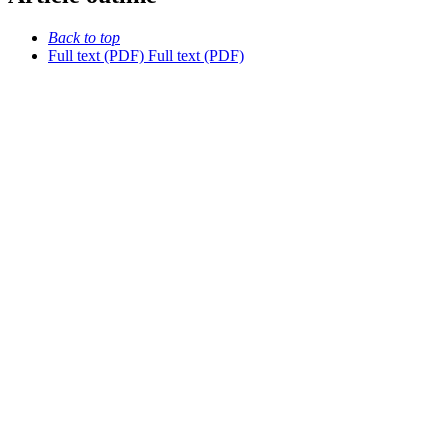
Back to top
Full text (PDF)
Full text (PDF)