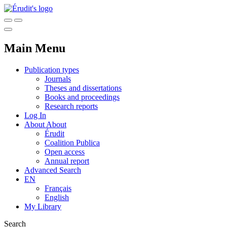
Main Menu
Publication types
Journals
Theses and dissertations
Books and proceedings
Research reports
Log In
About
About
Érudit
Coalition Publica
Open access
Annual report
Advanced Search
EN
Français
English
My Library
Search