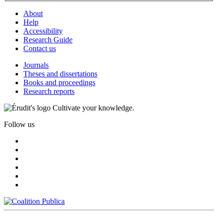
About
Help
Accessibility
Research Guide
Contact us
Journals
Theses and dissertations
Books and proceedings
Research reports
Cultivate your knowledge.
Follow us