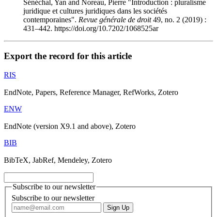
Sénéchal, Yan and Noreau, Pierre "Introduction : pluralisme
juridique et cultures juridiques dans les sociétés
contemporaines".
Revue générale de droit
49, no. 2 (2019) :
431–442. https://doi.org/10.7202/1068525ar
Export the record for this article
RIS
EndNote, Papers, Reference Manager, RefWorks, Zotero
ENW
EndNote (version X9.1 and above), Zotero
BIB
BibTeX, JabRef, Mendeley, Zotero
Subscribe to our newsletter
Subscribe to our newsletter