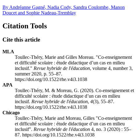
By Andréanne Gagné, Nadia Cody, Sandra Coulombe, Manon
Doucet and Sophie Nadeau-Tremblay
Citation Tools
Cite this article
MLA
Toullec-Théry, Marie and Gilles Moreau. "Co-enseignement
et difficulté scolaire : étude didactique d’un cas en milieu
inclusif."
Revue hybride de l'éducation
, volume 4, number 3,
summer 2020, p. 55–87.
https://doi.org/10.1522/rhe.v4i3.1038
APA
Toullec-Théry, M. & Moreau, G. (2020). Co-enseignement et
difficulté scolaire : étude didactique d’un cas en milieu
inclusif.
Revue hybride de l'éducation
,
4
(3), 55–87.
https://doi.org/10.1522/rhe.v4i3.1038
Chicago
Toullec-Théry, Marie and Moreau, Gilles "Co-enseignement
et difficulté scolaire : étude didactique d’un cas en milieu
inclusif".
Revue hybride de l'éducation
4, no. 3 (2020) : 55–
87. https://doi.org/10.1522/rhe.v4i3.1038