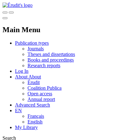
Main Menu
Publication types
Journals
Theses and dissertations
Books and proceedings
Research reports
Log In
About
About
Érudit
Coalition Publica
Open access
Annual report
Advanced Search
EN
Français
English
My Library
Search