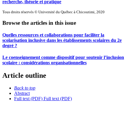
recherche, théorie et pratique
Tous droits réservés © Université du Québec à Chicoutimi, 2020
Browse the articles in this issue
Quelles ressources et collaborations pour faciliter la
scolarisation inclusive dans les établissements scolaires du 2e
degré ?
Le coenseignement comme dispositif pour soutenir l’inclusion
scolaire : considérations organisationnelles
Article outline
Back to top
Abstract
Full text (PDF)
Full text (PDF)