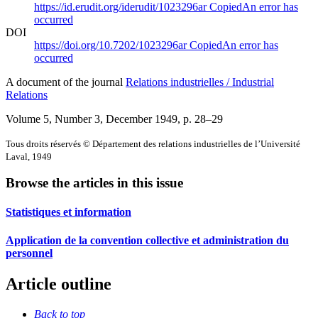
https://id.erudit.org/iderudit/1023296ar
Copied
An error has
occurred
DOI
https://doi.org/10.7202/1023296ar
Copied
An error has
occurred
A document of the journal
Relations industrielles / Industrial
Relations
Volume 5, Number 3, December 1949
, p. 28–29
Tous droits réservés © Département des relations industrielles de l’Université
Laval, 1949
Browse the articles in this issue
Statistiques et information
Application de la convention collective et administration du
personnel
Article outline
Back to top