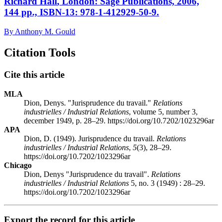
Richard
Hall
, London: Sage Publications, 2006,
144 pp., ISBN-13: 978-1-412929-50-9.
By Anthony M. Gould
Citation Tools
Cite this article
MLA
Dion, Denys. "Jurisprudence du travail."
Relations
industrielles / Industrial Relations
, volume 5, number 3,
december 1949, p. 28–29. https://doi.org/10.7202/1023296ar
APA
Dion, D. (1949). Jurisprudence du travail.
Relations
industrielles / Industrial Relations
,
5
(3), 28–29.
https://doi.org/10.7202/1023296ar
Chicago
Dion, Denys "Jurisprudence du travail".
Relations
industrielles / Industrial Relations
5, no. 3 (1949) : 28–29.
https://doi.org/10.7202/1023296ar
Export the record for this article