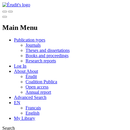
Main Menu
Publication types
Journals
Theses and dissertations
Books and proceedings
Research reports
Log In
About
About
Érudit
Coalition Publica
Open access
Annual report
Advanced Search
EN
Français
English
My Library
Search