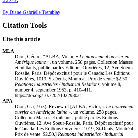
227-1.
By Diane-Gabrielle Tremblay
Citation Tools
Cite this article
MLA
Dion, Gérard. "A
LBA
, Victor, «
Le mouvement ouvrier en
Amérique latine
», un volume, 258 pages. Collection Masses
et militants, publié par les Editions Ouvrières, 12, Ave Soeur-
Rosalie, Paris. Dépôt exclusif pour le Canada: Les Editions
Ouvrières, 1019, St-Denis, Montréal. Prix de vente: $2.50."
Relations industrielles / Industrial Relations
, volume 8,
number 4, september 1953, p. 410–411.
https://doi.org/10.7202/1022930ar
APA
Dion, G. (1953). Review of [A
LBA
, Victor, «
Le mouvement
ouvrier en Amérique latine
», un volume, 258 pages.
Collection Masses et militants, publié par les Editions
Ouvrières, 12, Ave Soeur-Rosalie, Paris. Dépôt exclusif pour
le Canada: Les Editions Ouvrières, 1019, St-Denis, Montréal.
Prix de vente: $2.50.]
Relations industrielles / Industrial