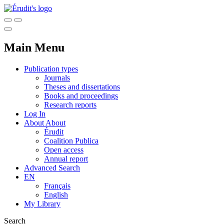
Main Menu
Publication types
Journals
Theses and dissertations
Books and proceedings
Research reports
Log In
About
About
Érudit
Coalition Publica
Open access
Annual report
Advanced Search
EN
Français
English
My Library
Search