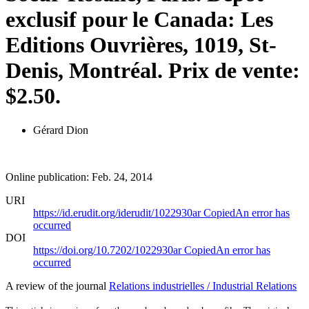
exclusif pour le Canada: Les
Editions Ouvrières, 1019, St-
Denis, Montréal. Prix de vente:
$2.50.
Gérard Dion
Online publication: Feb. 24, 2014
URI
https://id.erudit.org/iderudit/1022930ar
Copied
An error has
occurred
DOI
https://doi.org/10.7202/1022930ar
Copied
An error has
occurred
A review of the journal
Relations industrielles / Industrial Relations