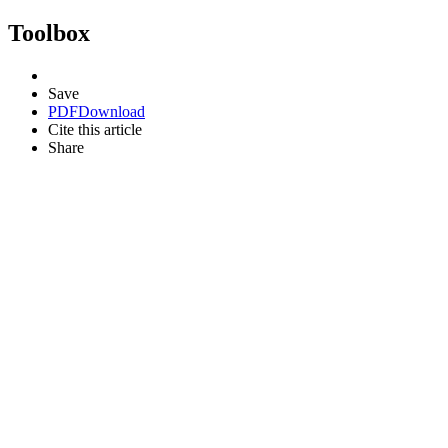
Toolbox
Save
PDF
Download
Cite this article
Share