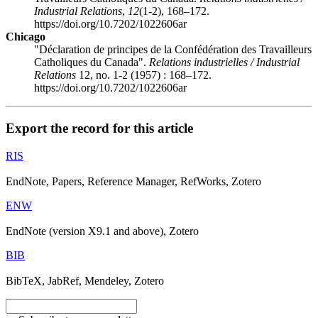
Industrial Relations
,
12
(1-2), 168–172.
https://doi.org/10.7202/1022606ar
Chicago
"Déclaration de principes de la Confédération des Travailleurs
Catholiques du Canada".
Relations industrielles / Industrial
Relations
12, no. 1-2 (1957) : 168–172.
https://doi.org/10.7202/1022606ar
Export the record for this article
RIS
EndNote, Papers, Reference Manager, RefWorks, Zotero
ENW
EndNote (version X9.1 and above), Zotero
BIB
BibTeX, JabRef, Mendeley, Zotero