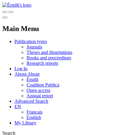
Main Menu
Publication types
Journals
Theses and dissertations
Books and proceedings
Research reports
Log In
About
About
Érudit
Coalition Publica
Open access
Annual report
Advanced Search
EN
Français
English
My Library
Search