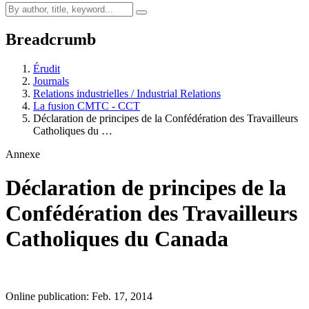
Breadcrumb
Érudit
Journals
Relations industrielles / Industrial Relations
La fusion CMTC - CCT
Déclaration de principes de la Confédération des Travailleurs
Catholiques du …
Annexe
Déclaration de principes de la
Confédération des Travailleurs
Catholiques du Canada
Online publication: Feb. 17, 2014