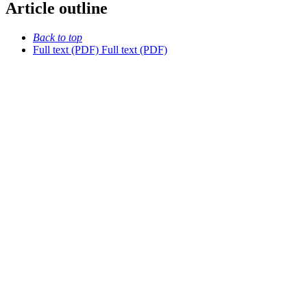
Article outline
Back to top
Full text (PDF)
Full text (PDF)