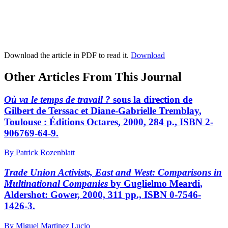
Download the article in PDF to read it.
Download
Other Articles From This Journal
Où va le temps de travail ?
sous la direction de
Gilbert
de Terssac
et Diane-Gabrielle
Tremblay
,
Toulouse : Éditions Octares, 2000, 284 p., ISBN 2-
906769-64-9.
By Patrick Rozenblatt
Trade Union Activists, East and West: Comparisons in
Multinational Companies
by Guglielmo
Meardi
,
Aldershot: Gower, 2000, 311 pp., ISBN 0-7546-
1426-3.
By Miguel Martinez Lucio