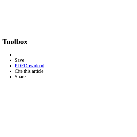
Toolbox
Save
PDF
Download
Cite this article
Share