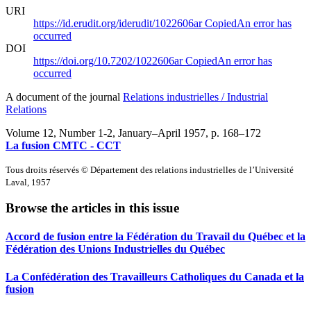
URI
https://id.erudit.org/iderudit/1022606ar
Copied
An error has
occurred
DOI
https://doi.org/10.7202/1022606ar
Copied
An error has
occurred
A document of the journal
Relations industrielles / Industrial
Relations
Volume 12, Number 1-2, January–April 1957
, p. 168–172
La fusion CMTC - CCT
Tous droits réservés © Département des relations industrielles de l’Université
Laval, 1957
Browse the articles in this issue
Accord de fusion entre la Fédération du Travail du Québec et la
Fédération des Unions Industrielles du Québec
La Confédération des Travailleurs Catholiques du Canada et la
fusion