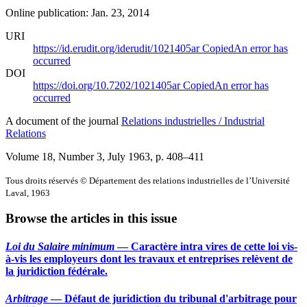
Online publication: Jan. 23, 2014
URI
https://id.erudit.org/iderudit/1021405ar
Copied
An error has
occurred
DOI
https://doi.org/10.7202/1021405ar
Copied
An error has
occurred
A document of the journal
Relations industrielles / Industrial
Relations
Volume 18, Number 3, July 1963
, p. 408–411
Tous droits réservés © Département des relations industrielles de l’Université
Laval, 1963
Browse the articles in this issue
Loi du Salaire minimum
— Caractère intra vires de cette loi vis-
à-vis les employeurs dont les travaux et entreprises relèvent de
la juridiction fédérale.
Arbitrage
— Défaut de juridiction du tribunal d'arbitrage pour