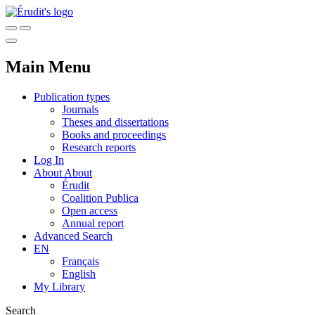
Main Menu
Publication types
Journals
Theses and dissertations
Books and proceedings
Research reports
Log In
About
About
Érudit
Coalition Publica
Open access
Annual report
Advanced Search
EN
Français
English
My Library
Search