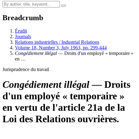
Breadcrumb
Érudit
Journals
Relations industrielles / Industrial Relations
Volume 18, Number 3, July 1963, pp. 299-444
Congédiement illégal
— Droits d'un employé « temporaire »
en …
Jurisprudence du travail
Congédiement illégal
— Droits
d'un employé « temporaire »
en vertu de l'article 21a de la
Loi des Relations ouvrières.