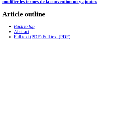
modifier les termes de la convention ou y ajouter.
Article outline
Back to top
Abstract
Full text (PDF)
Full text (PDF)