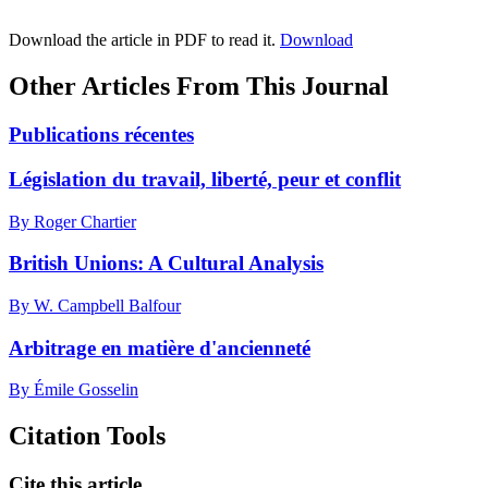
Download the article in PDF to read it.
Download
Other Articles From This Journal
Publications récentes
Législation du travail, liberté, peur et conflit
By Roger Chartier
British Unions: A Cultural Analysis
By W. Campbell Balfour
Arbitrage en matière d'ancienneté
By Émile Gosselin
Citation Tools
Cite this article