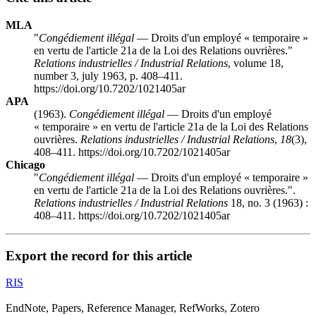
MLA
"
Congédiement illégal
— Droits d'un employé « temporaire »
en vertu de l'article 21a de la Loi des Relations ouvrières."
Relations industrielles / Industrial Relations
, volume 18,
number 3, july 1963, p. 408–411.
https://doi.org/10.7202/1021405ar
APA
(1963).
Congédiement illégal
— Droits d'un employé
« temporaire » en vertu de l'article 21a de la Loi des Relations
ouvrières.
Relations industrielles / Industrial Relations
,
18
(3),
408–411. https://doi.org/10.7202/1021405ar
Chicago
"
Congédiement illégal
— Droits d'un employé « temporaire »
en vertu de l'article 21a de la Loi des Relations ouvrières.".
Relations industrielles / Industrial Relations
18, no. 3 (1963) :
408–411. https://doi.org/10.7202/1021405ar
Export the record for this article
RIS
EndNote, Papers, Reference Manager, RefWorks, Zotero