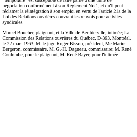
"temporaire" est susceptible de faire partie d'une unité de
négociation conformément à son Règlement No 1, et qu'il peut
réclamer la réintégration à son emploi en vertu de l'article 21a de la
Loi des Relations ouvrières couvrant les renvois pour activités
syndicales.
Marcel Boucher, plaignant, et la Ville de Berthierville, intimée; La
Commission des Relations ouvrières du Québec, D-393, Montréal,
le 22 mars 1963; M. le juge Roger Bisson, président, Me Marius
Bergeron, commissaire, M. G.-H. Dagneau, commissaire; M. René
Coulombe, pour le plaignant, M. René Bayer, pour l'intimée.