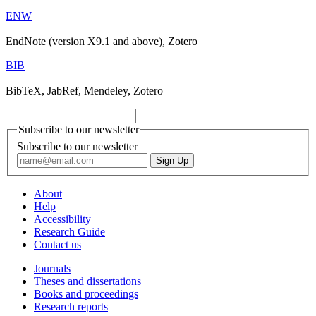
ENW
EndNote (version X9.1 and above), Zotero
BIB
BibTeX, JabRef, Mendeley, Zotero
Subscribe to our newsletter
Subscribe to our newsletter
About
Help
Accessibility
Research Guide
Contact us
Journals
Theses and dissertations
Books and proceedings
Research reports