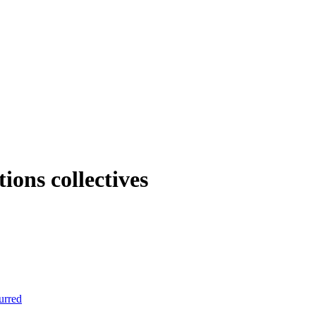
ions collectives
urred