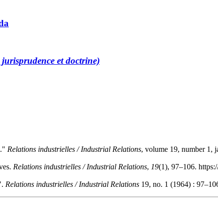
ada
 jurisprudence et doctrine)
s."
Relations industrielles / Industrial Relations
, volume 19, number 1, j
ives.
Relations industrielles / Industrial Relations
,
19
(1), 97–106. https
".
Relations industrielles / Industrial Relations
19, no. 1 (1964) : 97–10