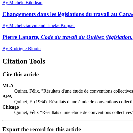
By Michèle Bilodeau
Changements dans les législations du travail au Can
By Michel Gauvin and Tineke Kuijper
Pierre Laporte,
Code du travail du Québec (législation,
By Rodrigue Blouin
Citation Tools
Cite this article
MLA
Quinet, Félix. "Résultats d'une étude de conventions collective
APA
Quinet, F. (1964). Résultats d'une étude de conventions collect
Chicago
Quinet, Félix "Résultats d'une étude de conventions collectives
Export the record for this article