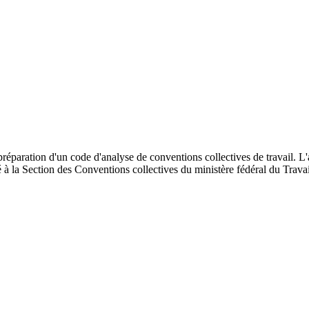
 préparation d'un code d'analyse de conventions collectives de travail. L'
lisé à la Section des Conventions collectives du ministère fédéral du Tra