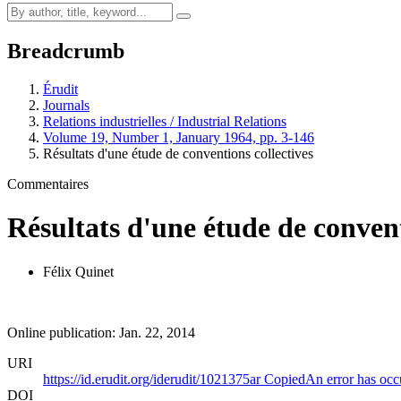
Breadcrumb
Érudit
Journals
Relations industrielles / Industrial Relations
Volume 19, Number 1, January 1964, pp. 3-146
Résultats d'une étude de conventions collectives
Commentaires
Résultats d'une étude de convent
Félix Quinet
Online publication: Jan. 22, 2014
URI
https://id.erudit.org/iderudit/1021375ar
Copied
An error has occ
DOI