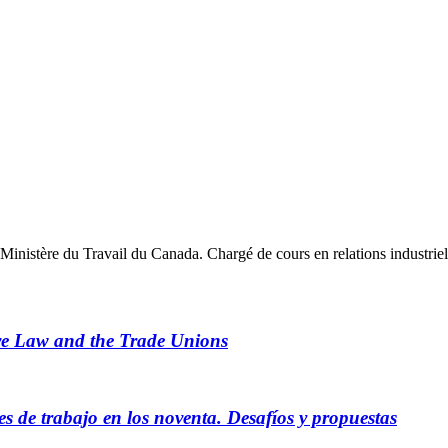
istère du Travail du Canada. Chargé de cours en relations industriell
ve Law and the Trade Unions
es de trabajo en los noventa. Desafíos y propuestas