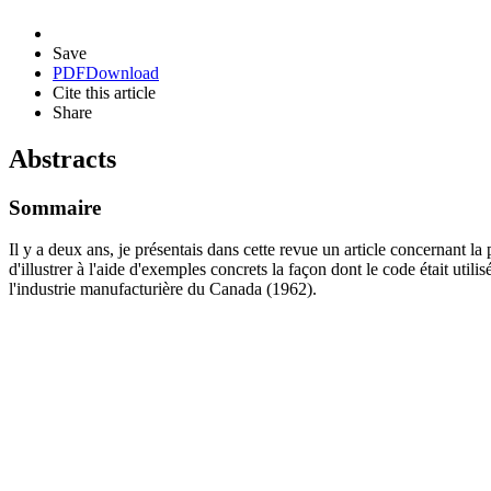
Save
PDF
Download
Cite this article
Share
Abstracts
Sommaire
Il y a deux ans, je présentais dans cette revue un article concernant la
d'illustrer à l'aide d'exemples concrets la façon dont le code était uti
l'industrie manufacturière du Canada (1962).