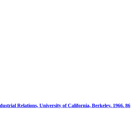
ustrial Relations, University of California, Berkeley. 1966. 86