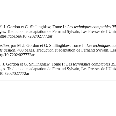
 .J. Gordon et G. Shillinghlaw, Tome I :
Les techniques comptables
35
ges. Traduction et adaptation de Fernand Sylvain, Les Presses de l’Uni
ttps://doi.org/10.7202/027772ar
stion,
par M .J. Gordon et G. Shillinghlaw, Tome I :
Les techniques c
de gestion
, 400 pages. Traduction et adaptation de Fernand Sylvain, Le
.org/10.7202/027772ar
.J. Gordon et G. Shillinghlaw, Tome I :
Les techniques comptables
353
ges. Traduction et adaptation de Fernand Sylvain, Les Presses de l’Uni
g/10.7202/027772ar