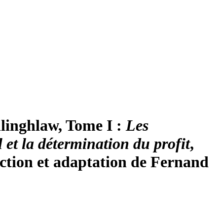
llinghlaw, Tome I :
Les
 et la détermination du profit
,
uction et adaptation de Fernand