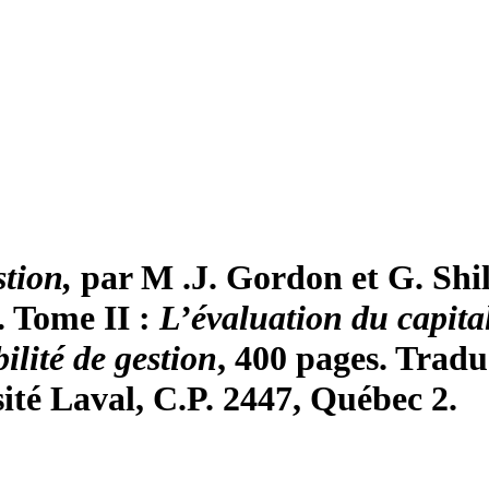
tion,
par M .J. Gordon et G. Shi
. Tome II :
L’évaluation du capital
lité de gestion
, 400 pages. Trad
sité Laval, C.P. 2447, Québec 2.