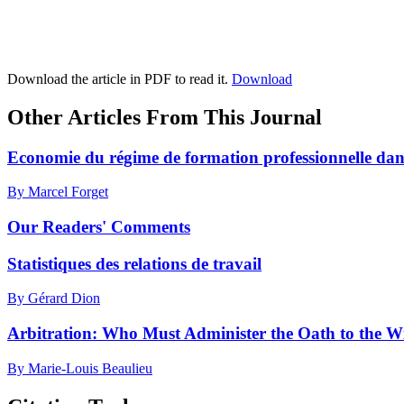
Download the article in PDF to read it.
Download
Other Articles From This Journal
Economie du régime de formation professionnelle dans
By Marcel Forget
Our Readers' Comments
Statistiques des relations de travail
By Gérard Dion
Arbitration: Who Must Administer the Oath to the W
By Marie-Louis Beaulieu