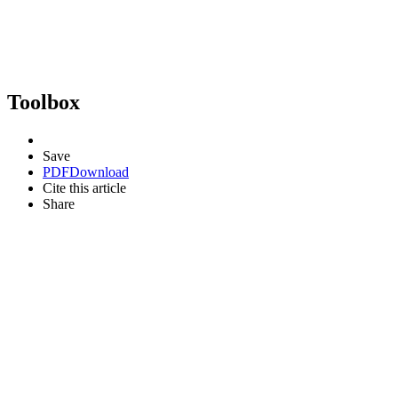
Toolbox
Save
PDF
Download
Cite this article
Share