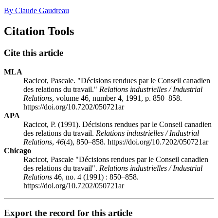
By Claude Gaudreau
Citation Tools
Cite this article
MLA
Racicot, Pascale. "Décisions rendues par le Conseil canadien
des relations du travail."
Relations industrielles / Industrial
Relations
, volume 46, number 4, 1991, p. 850–858.
https://doi.org/10.7202/050721ar
APA
Racicot, P. (1991). Décisions rendues par le Conseil canadien
des relations du travail.
Relations industrielles / Industrial
Relations
,
46
(4), 850–858. https://doi.org/10.7202/050721ar
Chicago
Racicot, Pascale "Décisions rendues par le Conseil canadien
des relations du travail".
Relations industrielles / Industrial
Relations
46, no. 4 (1991) : 850–858.
https://doi.org/10.7202/050721ar
Export the record for this article