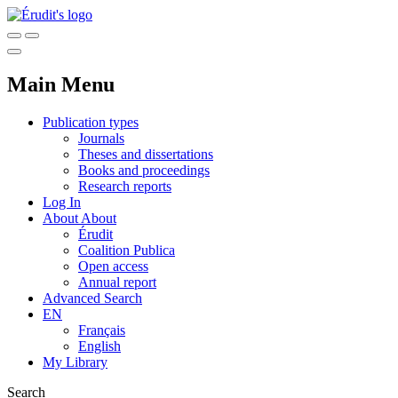
Main Menu
Publication types
Journals
Theses and dissertations
Books and proceedings
Research reports
Log In
About
About
Érudit
Coalition Publica
Open access
Annual report
Advanced Search
EN
Français
English
My Library
Search