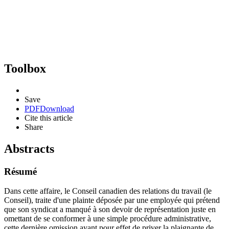
Toolbox
Save
PDF
Download
Cite this article
Share
Abstracts
Résumé
Dans cette affaire, le Conseil canadien des relations du travail (le
Conseil), traite d'une plainte déposée par une employée qui prétend
que son syndicat a manqué à son devoir de représentation juste en
omettant de se conformer à une simple procédure administrative,
cette dernière omission ayant pour effet de priver la plaignante de