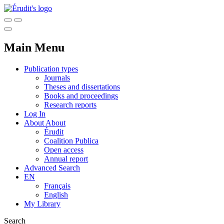
Main Menu
Publication types
Journals
Theses and dissertations
Books and proceedings
Research reports
Log In
About
About
Érudit
Coalition Publica
Open access
Annual report
Advanced Search
EN
Français
English
My Library
Search