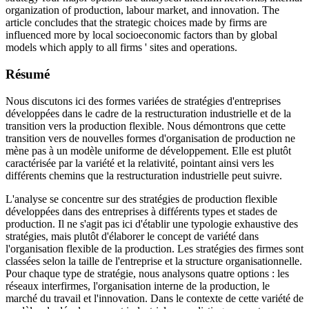
organization of production, labour market, and innovation. The
article concludes that the strategic choices made by firms are
influenced more by local socioeconomic factors than by global
models which apply to all firms ' sites and operations.
Résumé
Nous discutons ici des formes variées de stratégies d'entreprises
développées dans le cadre de la restructuration industrielle et de la
transition vers la production flexible. Nous démontrons que cette
transition vers de nouvelles formes d'organisation de production ne
mène pas à un modèle uniforme de développement. Elle est plutôt
caractérisée par la variété et la relativité, pointant ainsi vers les
différents chemins que la restructuration industrielle peut suivre.
L'analyse se concentre sur des stratégies de production flexible
développées dans des entreprises à différents types et stades de
production. Il ne s'agit pas ici d'établir une typologie exhaustive des
stratégies, mais plutôt d'élaborer le concept de variété dans
l'organisation flexible de la production. Les stratégies des firmes sont
classées selon la taille de l'entreprise et la structure organisationnelle.
Pour chaque type de stratégie, nous analysons quatre options : les
réseaux interfirmes, l'organisation interne de la production, le
marché du travail et l'innovation. Dans le contexte de cette variété de