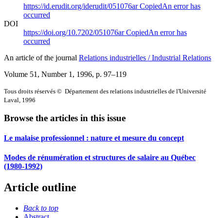
https://id.erudit.org/iderudit/051076ar
Copied
An error has
occurred
DOI
https://doi.org/10.7202/051076ar
Copied
An error has
occurred
An article of the journal
Relations industrielles / Industrial Relations
Volume 51, Number 1, 1996
, p. 97–119
Tous droits réservés © Département des relations industrielles de l'Université
Laval, 1996
Browse the articles in this issue
Le malaise professionnel : nature et mesure du concept
Modes de rénumération et structures de salaire au Québec
(1980-1992)
Article outline
Back to top
Abstract