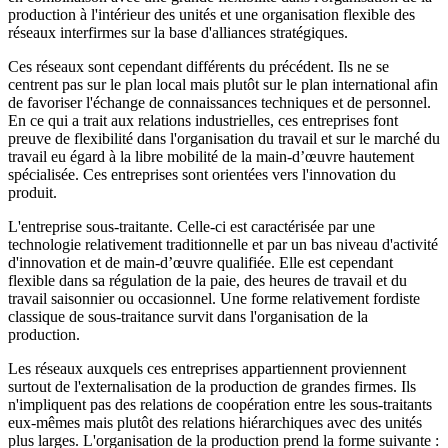
production à l'intérieur des unités et une organisation flexible des
réseaux interfirmes sur la base d'alliances stratégiques.
Ces réseaux sont cependant différents du précédent. Ils ne se
centrent pas sur le plan local mais plutôt sur le plan international afin
de favoriser l'échange de connaissances techniques et de personnel.
En ce qui a trait aux relations industrielles, ces entreprises font
preuve de flexibilité dans l'organisation du travail et sur le marché du
travail eu égard à la libre mobilité de la main-d’œuvre hautement
spécialisée. Ces entreprises sont orientées vers l'innovation du
produit.
L'entreprise sous-traitante. Celle-ci est caractérisée par une
technologie relativement traditionnelle et par un bas niveau d'activité
d'innovation et de main-d’œuvre qualifiée. Elle est cependant
flexible dans sa régulation de la paie, des heures de travail et du
travail saisonnier ou occasionnel. Une forme relativement fordiste
classique de sous-traitance survit dans l'organisation de la
production.
Les réseaux auxquels ces entreprises appartiennent proviennent
surtout de l'externalisation de la production de grandes firmes. Ils
n'impliquent pas des relations de coopération entre les sous-traitants
eux-mêmes mais plutôt des relations hiérarchiques avec des unités
plus larges. L'organisation de la production prend la forme suivante :