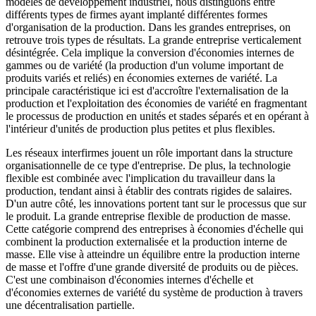
modèles de développement industriel, nous distinguons entre
différents types de firmes ayant implanté différentes formes
d'organisation de la production. Dans les grandes entreprises, on
retrouve trois types de résultats. La grande entreprise verticalement
désintégrée. Cela implique la conversion d'économies internes de
gammes ou de variété (la production d'un volume important de
produits variés et reliés) en économies externes de variété. La
principale caractéristique ici est d'accroître l'externalisation de la
production et l'exploitation des économies de variété en fragmentant
le processus de production en unités et stades séparés et en opérant à
l'intérieur d'unités de production plus petites et plus flexibles.
Les réseaux interfirmes jouent un rôle important dans la structure
organisationnelle de ce type d'entreprise. De plus, la technologie
flexible est combinée avec l'implication du travailleur dans la
production, tendant ainsi à établir des contrats rigides de salaires.
D'un autre côté, les innovations portent tant sur le processus que sur
le produit. La grande entreprise flexible de production de masse.
Cette catégorie comprend des entreprises à économies d'échelle qui
combinent la production externalisée et la production interne de
masse. Elle vise à atteindre un équilibre entre la production interne
de masse et l'offre d'une grande diversité de produits ou de pièces.
C'est une combinaison d'économies internes d'échelle et
d'économies externes de variété du système de production à travers
une décentralisation partielle.