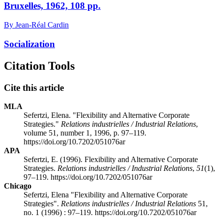
Bruxelles, 1962, 108 pp.
By Jean-Réal Cardin
Socialization
Citation Tools
Cite this article
MLA
Sefertzi, Elena. "Flexibility and Alternative Corporate
Strategies."
Relations industrielles / Industrial Relations
,
volume 51, number 1, 1996, p. 97–119.
https://doi.org/10.7202/051076ar
APA
Sefertzi, E. (1996). Flexibility and Alternative Corporate
Strategies.
Relations industrielles / Industrial Relations
,
51
(1),
97–119. https://doi.org/10.7202/051076ar
Chicago
Sefertzi, Elena "Flexibility and Alternative Corporate
Strategies".
Relations industrielles / Industrial Relations
51,
no. 1 (1996) : 97–119. https://doi.org/10.7202/051076ar