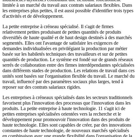
limitée à un marché du travail aux contrats salariaux flexibles. Dans
les entreprises plus petites, il est aussi possible d'identifier trois types
d'activités et de développement.
La petite entreprise à créneau spécialisé. Il s'agit de firmes
relativement petites produisant de petites quantités de produits
diversifiés de haute qualité et de haut design destinés à des marchés
segmentés. Elles ont l'avantage de satisfaire les exigences de
demandes individualisées en privilégiant la production par métier
basée sur les habiletés techniques des travailleurs et sur de petites
quantités de production. Le système est fondé sur de grands réseaux
serrés de collaboration entre des firmes interdépendantes spécialisées
dans différents stades de production. Les relations de travail dans ces
unités sont basées sur l'organisation flexible du travail. Le marché du
travail, influencé par des paramètres sociaux plus larges, tend à
reposer sur des contrats salariaux rigides.
Les entreprises à créneaux spécialisés dans les secteurs traditionnels
favorisent plus l'innovation des processus que l'innovation dans les
produits. La petite entreprise à haute technologie. 11 s'agit ici de
petites entreprises spécialisées orientées vers la recherche et le
développement pour promouvoir l'innovation dans des produits de
haute technologie. Elles sont capables de créer, par des innovations
constantes de haute technologie, de nouveaux marchés spécialisés
en combinaison avec une grande flexibilité dans l'organisation de la