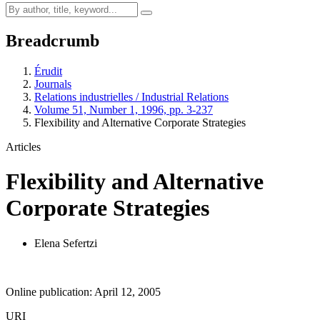
Breadcrumb
Érudit
Journals
Relations industrielles / Industrial Relations
Volume 51, Number 1, 1996, pp. 3-237
Flexibility and Alternative Corporate Strategies
Articles
Flexibility and Alternative
Corporate Strategies
Elena Sefertzi
Online publication: April 12, 2005
URI