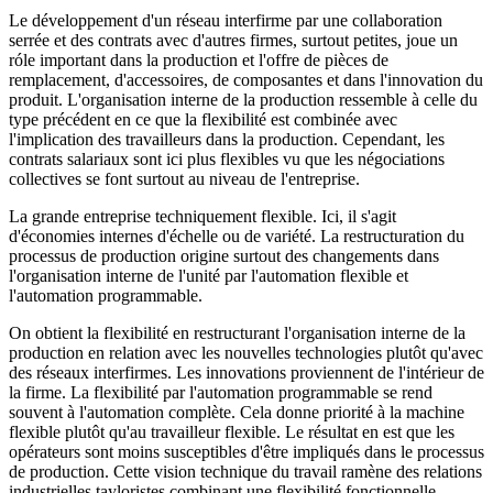
Le développement d'un réseau interfirme par une collaboration
serrée et des contrats avec d'autres firmes, surtout petites, joue un
róle important dans la production et l'offre de pièces de
remplacement, d'accessoires, de composantes et dans l'innovation du
produit. L'organisation interne de la production ressemble à celle du
type précédent en ce que la flexibilité est combinée avec
l'implication des travailleurs dans la production. Cependant, les
contrats salariaux sont ici plus flexibles vu que les négociations
collectives se font surtout au niveau de l'entreprise.
La grande entreprise techniquement flexible. Ici, il s'agit
d'économies internes d'échelle ou de variété. La restructuration du
processus de production origine surtout des changements dans
l'organisation interne de l'unité par l'automation flexible et
l'automation programmable.
On obtient la flexibilité en restructurant l'organisation interne de la
production en relation avec les nouvelles technologies plutôt qu'avec
des réseaux interfirmes. Les innovations proviennent de l'intérieur de
la firme. La flexibilité par l'automation programmable se rend
souvent à l'automation complète. Cela donne priorité à la machine
flexible plutôt qu'au travailleur flexible. Le résultat en est que les
opérateurs sont moins susceptibles d'être impliqués dans le processus
de production. Cette vision technique du travail ramène des relations
industrielles tayloristes combinant une flexibilité fonctionnelle