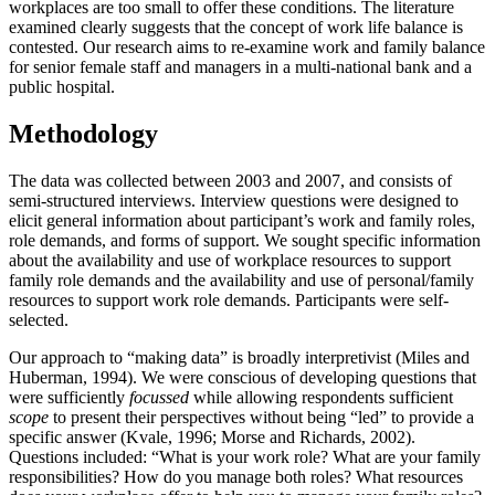
workplaces are too small to offer these conditions. The literature
examined clearly suggests that the concept of work life balance is
contested. Our research aims to re-examine work and family balance
for senior female staff and managers in a multi-national bank and a
public hospital.
Methodology
The data was collected between 2003 and 2007, and consists of
semi-structured interviews. Interview questions were designed to
elicit general information about participant’s work and family roles,
role demands, and forms of support. We sought specific information
about the availability and use of workplace resources to support
family role demands and the availability and use of personal/family
resources to support work role demands. Participants were self-
selected.
Our approach to “making data” is broadly interpretivist (Miles and
Huberman, 1994). We were conscious of developing questions that
were sufficiently
focussed
while allowing respondents sufficient
scope
to present their perspectives without being “led” to provide a
specific answer (Kvale, 1996; Morse and Richards, 2002).
Questions included: “What is your work role? What are your family
responsibilities? How do you manage both roles? What resources