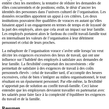
entière chez les membres; la tentative de réduire les demandes de
rôles concurrentiels et de positions; enfin, le désir d’ancrer les
identités des personnes dans l’univers culturel de l’organisation. Les
données recueillies apportent un appui à ces critères. Les deux
institutions pouvaient être qualifiées de voraces en autant qu’elles
faisaient appel à un engagement en termes de temps et de loyauté de
la part des employés, alors que cela avait un impact sur leur famille.
Les employés portaient alors le fardeau du conflit travail-famille tout
en internalisant les valeurs de l’organisation à leur détriment
personnel et celui de leurs proches.
La métaphore de l’organisation vorace s’avère utile lorsqu’on veut
décrire les exigences excessives des lieux de travail, qui ont une
influence sur l’habileté des employés à satisfaire aux demandes de
leur famille. La flexibilité comportait des inconvénients : elle
permettait de satisfaire à des exigences de travail à des coûts
personnels élevés : celui de travailler tard, d’accomplir des heures
excessives, celui de bien s’intégrer au milieu organisationnel, le tout
résultant en un épuisement personnel. Par elle-même, la flexibilité
n’apportait pas de solution au conflit travail-famille. Ceci laisse
entendre que les employeurs devraient travailler en partenariat avec
les salariés pour faire face à la complexité d’équilibrer les exigences
du travail et de la famille.
Resumen