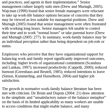
and practices, and agents in their implementation.” Senior
management culture largely suits men (Drew and Murtagh, 2005).
Wajcman (1999) found that senior female managers were reluctant
to take up work-life balance options because of concerns that they
may be viewed as less suitable for managerial positions. Drew and
Murtagh (2005) found that senior management were often frustrated
with working long hours. Senior managers felt unable to control
their time and to work “normal hours” or take parental leave (Drew
and Murtagh (2005: 277). In summary, work-family balance may be
an individual perception rather than being dependent on job-role or
status.
Employees who perceive that they have organizational support for
balancing work and family report significantly improved outcomes,
including: higher levels of organizational commitment (Scandura
and Lankau, 1997); increased productivity (Cappelli, 2000); reduced
burnout (Greenhaus and Beutell, 1985); reduced intentions to leave
(Simon, Kummerling, and Hasselhorn, 2004) and higher job
satisfaction.
The growth in normative work-family balance literature has been
met with criticism. De Bruin and Dupuis (2004: 21) draw attention
to the simplistic and “unsatisfactory nature of the balance metaphor”
on the basis of its limited applicability as many workers are unable
to access conditions that might enable balance, and many