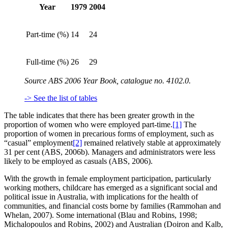
Year
1979
2004
Part-time (%)
14
24
Full-time (%)
26
29
Source ABS 2006 Year Book, catalogue no. 4102.0.
-> See the list of tables
The table indicates that there has been greater growth in the
proportion of women who were employed part-time.
[1]
The
proportion of women in precarious forms of employment, such as
“casual” employment
[2]
remained relatively stable at approximately
31 per cent (ABS, 2006b). Managers and administrators were less
likely to be employed as casuals (ABS, 2006).
With the growth in female employment participation, particularly
working mothers, childcare has emerged as a significant social and
political issue in Australia, with implications for the health of
communities, and financial costs borne by families (Rammohan and
Whelan, 2007). Some international (Blau and Robins, 1998;
Michalopoulos and Robins, 2002) and Australian (Doiron and Kalb,