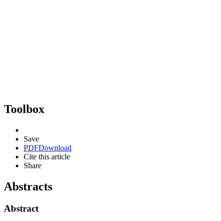
Toolbox
Save
PDF
Download
Cite this article
Share
Abstracts
Abstract