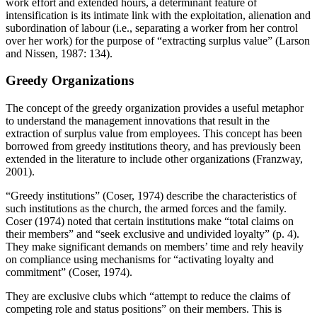
work effort and extended hours, a determinant feature of
intensification is its intimate link with the exploitation, alienation and
subordination of labour (i.e., separating a worker from her control
over her work) for the purpose of “extracting surplus value” (Larson
and Nissen, 1987: 134).
Greedy Organizations
The concept of the greedy organization provides a useful metaphor
to understand the management innovations that result in the
extraction of surplus value from employees. This concept has been
borrowed from greedy institutions theory, and has previously been
extended in the literature to include other organizations (Franzway,
2001).
“Greedy institutions” (Coser, 1974) describe the characteristics of
such institutions as the church, the armed forces and the family.
Coser (1974) noted that certain institutions make “total claims on
their members” and “seek exclusive and undivided loyalty” (p. 4).
They make significant demands on members’ time and rely heavily
on compliance using mechanisms for “activating loyalty and
commitment” (Coser, 1974).
They are exclusive clubs which “attempt to reduce the claims of
competing role and status positions” on their members. This is