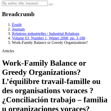
Breadcrumb
Érudit
Journals
Relations industrielles / Industrial Relations
Volume 63, Number 1, Winter 2008, pp. 3-186
Work-Family Balance or Greedy Organizations?
Articles
Work-Family Balance or
Greedy Organizations?
L’équilibre travail-famille ou
des organisations voraces ?
¿Conciliación trabajo – familia
u organizaciones voraces?