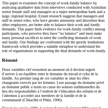
This paper re-examines the concept of work-family balance by
analyzing qualitative data from interviews conducted with Australian
senior female staff and managers at a major metropolitan bank and a
large, regional hospital. Extant research suggests that managers and
staff in senior roles, who have greater autonomy and discretion than
other employees, are better able to balance their work and family
demands. This paper finds evidence for work-family conflict among
participants, who perceive they have “no balance” and must make
many personal sacrifices to meet the conflicting demands of work
and family. Our findings are confronted with the greedy institutions
framework which provides a suitable metaphor to understand the
role of organizations in supporting the dual demands of work-family.
Résumé
Deux variables clef ressortent au moment où il devient urgent
d’arriver à un équilibre entre le domaine du travail et celui de la
famille. Au premier rang de ces variables se situe les rôles
changeants exercés par les femmes. Leur passage du domaine privé
au domaine public a remis en cause les notions traditionnelles du
lieu des responsabilités à l’endroit de l’éducation des enfants et de
l’attention à accorder aux membres de la famille et de la
communauté (Chhachhi et Pittin, 1996).