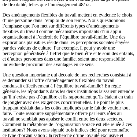
de flexibilité, telles que l’aménagement 48/52.
Des aménagements flexibles du travail mettent en évidence le choix
d’une personne dans l’emploi de son temps. Nous questionnons
l’emphase que l’on met sur différents types d’aménagements
flexibles du travail comme mécanismes importants d’un appui
organisationnel à l’endroit de l’équilibre travail-famille. Une des
explications plausibles réside dans les perceptions sociales étayées
par des valeurs de culture. Par exemple, il peut y avoir une
perception généralisée à l’effet que le bien-être et le soin des enfants,
et d’autres personnes dans une famille, soient une responsabilité
individuelle procurant des avantages en ce sens.
Une question importante qui découle de nos recherches consistait à
se demander si l’offre d’aménagements flexibles du travail
conduisait effectivement à l’équilibre travail-famille? En règle
générale, les répondants dans les deux institutions laissaient entendre
qu’il n’existe pas d’équilibre et ils rapportaient qu’ils étaient en train
de jongler avec des exigences concurrentielles. Le point le plus
frappant résidait dans les coûts impliqués par le fait de vouloir tout
faire. Toute ressource supplémentaire offerte par leurs rôles au
travail ne semblait pas apaiser le conflit entre les deux secteurs.
Comment la métaphore de l’organisation vorace est-elle reliée à ces
institutions? Nous avons signalé trois indices clef pour reconnaître
ce type d’organisation : la recherche d’une loyauté exclusive et