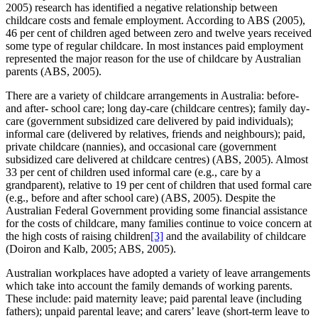
2005) research has identified a negative relationship between
childcare costs and female employment. According to ABS (2005),
46 per cent of children aged between zero and twelve years received
some type of regular childcare. In most instances paid employment
represented the major reason for the use of childcare by Australian
parents (ABS, 2005).
There are a variety of childcare arrangements in Australia: before-
and after- school care; long day-care (childcare centres); family day-
care (government subsidized care delivered by paid individuals);
informal care (delivered by relatives, friends and neighbours); paid,
private childcare (nannies), and occasional care (government
subsidized care delivered at childcare centres) (ABS, 2005). Almost
33 per cent of children used informal care (e.g., care by a
grandparent), relative to 19 per cent of children that used formal care
(e.g., before and after school care) (ABS, 2005). Despite the
Australian Federal Government providing some financial assistance
for the costs of childcare, many families continue to voice concern at
the high costs of raising children
[3]
and the availability of childcare
(Doiron and Kalb, 2005; ABS, 2005).
Australian workplaces have adopted a variety of leave arrangements
which take into account the family demands of working parents.
These include: paid maternity leave; paid parental leave (including
fathers); unpaid parental leave; and carers’ leave (short-term leave to