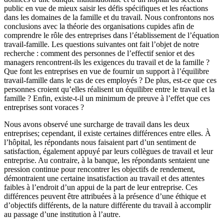
public en vue de mieux saisir les défis spécifiques et les réactions
dans les domaines de la famille et du travail. Nous confrontons nos
conclusions avec la théorie des organisations cupides afin de
comprendre le rôle des entreprises dans l’établissement de l’équation
travail-famille. Les questions suivantes ont fait l’objet de notre
recherche : comment des personnes de l’effectif senior et des
managers rencontrent-ils les exigences du travail et de la famille ?
Que font les entreprises en vue de fournir un support à l’équilibre
travail-famille dans le cas de ces employés ? De plus, est-ce que ces
personnes croient qu’elles réalisent un équilibre entre le travail et la
famille ? Enfin, existe-t-il un minimum de preuve à l’effet que ces
entreprises sont voraces ?
Nous avons observé une surcharge de travail dans les deux
entreprises; cependant, il existe certaines différences entre elles. À
l’hôpital, les répondants nous faisaient part d’un sentiment de
satisfaction, également appuyé par leurs collègues de travail et leur
entreprise. Au contraire, à la banque, les répondants sentaient une
pression continue pour rencontrer les objectifs de rendement,
démontraient une certaine insatisfaction au travail et des attentes
faibles à l’endroit d’un appui de la part de leur entreprise. Ces
différences peuvent être attribuées à la présence d’une éthique et
d’objectifs différents, de la nature différente du travail à accomplir
au passage d’une institution à l’autre.