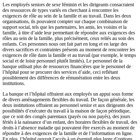
Les employés seniors de sexe féminin et les dirigeants consacraient
des ressources de types variés en cherchant à rencontrer les
exigences de rôle au sein de la famille et au travail. Dans les deux
organisations, ils pouvaient compter sur chaque combinaison de
support social, tels que les partenaires, les amis, les voisins et la
famille, à titre d’aide leur permettant de répondre aux exigences des
rôles au sein de la famille, plus précisément, ceux reliés au soin des
enfants. Ces personnes nous ont fait part en long et en large des
divers sacrifices et contraintes présents au moment de rencontrer les
exigences de rôle dans la famille et au travail (par exemple, le temps
social et de loisir personnel plutôt limités). Le personnel de la
banque utilisait plus de ressources financières que le personnel de
l’hôpital pour se procurer des services d’aide, ceci reflétant
possiblement des différences de rémunération entre les deux
institutions.
La banque et l’hôpital offraient aux employés un appui sous forme
de divers aménagements flexibles du travail. De façon générale, les
deux institutions offraient au personnel senior et aux dirigeants des
possibilités d’exécuter du travail à la maison de façon périodique,
que ce soit des congés parentaux (payés ou non payés), des jours
fériés à la naissance d’un enfant, des horaires flexibles de travail, des
droits à l’absence maladie qui pouvaient être exercés au moment de
répondre à des exigences de la famille et de l’information en ligne.
En plus, l’hôpital ouvrait l’accès à un éventail plus large d’options