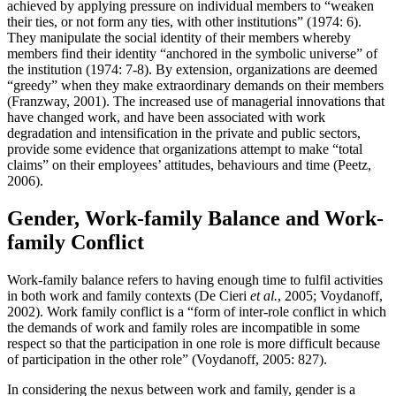
achieved by applying pressure on individual members to “weaken
their ties, or not form any ties, with other institutions” (1974: 6).
They manipulate the social identity of their members whereby
members find their identity “anchored in the symbolic universe” of
the institution (1974: 7-8). By extension, organizations are deemed
“greedy” when they make extraordinary demands on their members
(Franzway, 2001). The increased use of managerial innovations that
have changed work, and have been associated with work
degradation and intensification in the private and public sectors,
provide some evidence that organizations attempt to make “total
claims” on their employees’ attitudes, behaviours and time (Peetz,
2006).
Gender, Work-family Balance and Work-
family Conflict
Work-family balance refers to having enough time to fulfil activities
in both work and family contexts (De Cieri
et al.
, 2005; Voydanoff,
2002). Work family conflict is a “form of inter-role conflict in which
the demands of work and family roles are incompatible in some
respect so that the participation in one role is more difficult because
of participation in the other role” (Voydanoff, 2005: 827).
In considering the nexus between work and family, gender is a