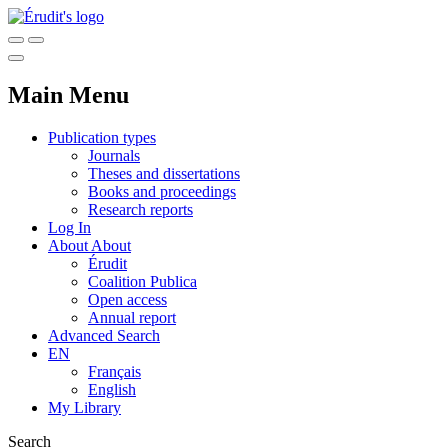
Main Menu
Publication types
Journals
Theses and dissertations
Books and proceedings
Research reports
Log In
About
About
Érudit
Coalition Publica
Open access
Annual report
Advanced Search
EN
Français
English
My Library
Search