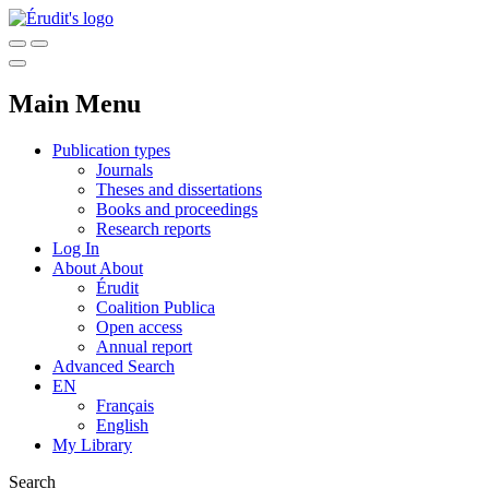
Main Menu
Publication types
Journals
Theses and dissertations
Books and proceedings
Research reports
Log In
About
About
Érudit
Coalition Publica
Open access
Annual report
Advanced Search
EN
Français
English
My Library
Search