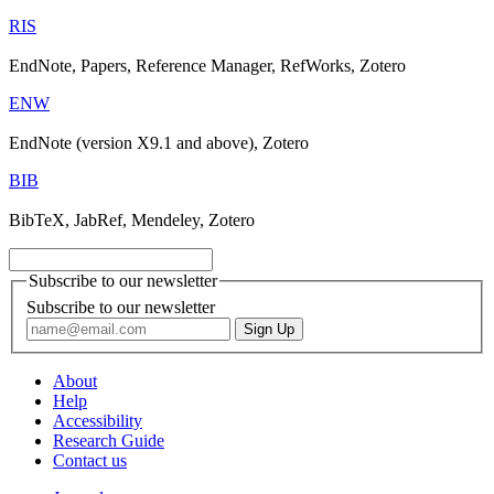
RIS
EndNote, Papers, Reference Manager, RefWorks, Zotero
ENW
EndNote (version X9.1 and above), Zotero
BIB
BibTeX, JabRef, Mendeley, Zotero
Subscribe to our newsletter
Subscribe to our newsletter
About
Help
Accessibility
Research Guide
Contact us