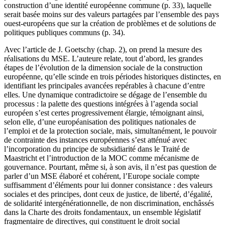
construction d’une identité européenne commune (p. 33), laquelle
serait basée moins sur des valeurs partagées par l’ensemble des pays
ouest-européens que sur la création de problèmes et de solutions de
politiques publiques communs (p. 34).
Avec l’article de J. Goetschy (chap. 2), on prend la mesure des
réalisations du MSE. L’auteure relate, tout d’abord, les grandes
étapes de l’évolution de la dimension sociale de la construction
européenne, qu’elle scinde en trois périodes historiques distinctes, en
identifiant les principales avancées repérables à chacune d’entre
elles. Une dynamique contradictoire se dégage de l’ensemble du
processus : la palette des questions intégrées à l’agenda social
européen s’est certes progressivement élargie, témoignant ainsi,
selon elle, d’une européanisation des politiques nationales de
l’emploi et de la protection sociale, mais, simultanément, le pouvoir
de contrainte des instances européennes s’est atténué avec
l’incorporation du principe de subsidiarité dans le Traité de
Maastricht et l’introduction de la MOC comme mécanisme de
gouvernance. Pourtant, même si, à son avis, il n’est pas question de
parler d’un MSE élaboré et cohérent, l’Europe sociale compte
suffisamment d’éléments pour lui donner consistance : des valeurs
sociales et des principes, dont ceux de justice, de liberté, d’égalité,
de solidarité intergénérationnelle, de non discrimination, enchâssés
dans la Charte des droits fondamentaux, un ensemble législatif
fragmentaire de directives, qui constituent le droit social