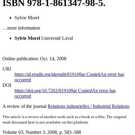
ISBN 978-1-861347-98-5.
Sylvie Morel
…more information
Sylvie Morel
Université Laval
Online publication: Oct. 14, 2008
URI
https://id.erudit.org/iderudit/019109ar
Copied
An error has
occurred
DOI
https://doi.org/10.7202/019109ar
Copied
An error has
occurred
A review of the journal
Relations industrielles / Industrial Relations
This article is a review of another work such as a book or a film. The original
work discussed here is not available on this platform.
Volume 63, Number 3, 2008
, p. 583–588