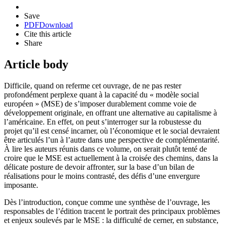
Save
PDF
Download
Cite this article
Share
Article body
Difficile, quand on referme cet ouvrage, de ne pas rester
profondément perplexe quant à la capacité du « modèle social
européen » (MSE) de s’imposer durablement comme voie de
développement originale, en offrant une alternative au capitalisme à
l’américaine. En effet, on peut s’interroger sur la robustesse du
projet qu’il est censé incarner, où l’économique et le social devraient
être articulés l’un à l’autre dans une perspective de complémentarité.
À lire les auteurs réunis dans ce volume, on serait plutôt tenté de
croire que le MSE est actuellement à la croisée des chemins, dans la
délicate posture de devoir affronter, sur la base d’un bilan de
réalisations pour le moins contrasté, des défis d’une envergure
imposante.
Dès l’introduction, conçue comme une synthèse de l’ouvrage, les
responsables de l’édition tracent le portrait des principaux problèmes
et enjeux soulevés par le MSE : la difficulté de cerner, en substance,