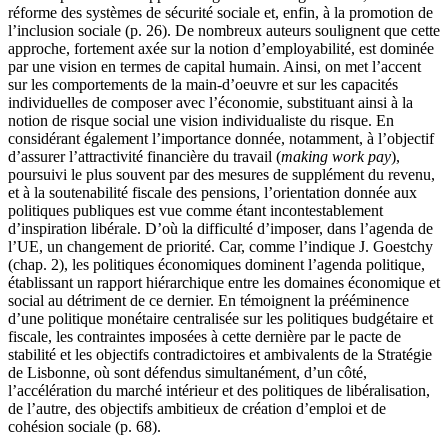
réforme des systèmes de sécurité sociale et, enfin, à la promotion de
l’inclusion sociale (p. 26). De nombreux auteurs soulignent que cette
approche, fortement axée sur la notion d’employabilité, est dominée
par une vision en termes de capital humain. Ainsi, on met l’accent
sur les comportements de la main-d’oeuvre et sur les capacités
individuelles de composer avec l’économie, substituant ainsi à la
notion de risque social une vision individualiste du risque. En
considérant également l’importance donnée, notamment, à l’objectif
d’assurer l’attractivité financière du travail (
making work pay
),
poursuivi le plus souvent par des mesures de supplément du revenu,
et à la soutenabilité fiscale des pensions, l’orientation donnée aux
politiques publiques est vue comme étant incontestablement
d’inspiration libérale. D’où la difficulté d’imposer, dans l’agenda de
l’UE, un changement de priorité. Car, comme l’indique J. Goestchy
(chap. 2), les politiques économiques dominent l’agenda politique,
établissant un rapport hiérarchique entre les domaines économique et
social au détriment de ce dernier. En témoignent la prééminence
d’une politique monétaire centralisée sur les politiques budgétaire et
fiscale, les contraintes imposées à cette dernière par le pacte de
stabilité et les objectifs contradictoires et ambivalents de la Stratégie
de Lisbonne, où sont défendus simultanément, d’un côté,
l’accélération du marché intérieur et des politiques de libéralisation,
de l’autre, des objectifs ambitieux de création d’emploi et de
cohésion sociale (p. 68).