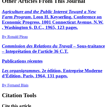
Other Articles From This Journal
Agriculture and the Public Interest Toward a New
Farm Program
, Leon H. Keyserling, Conference on
Economic Progress, 1001 Connecticut Avenue, N.W.
, Washington 6, D.C., 1965, 123 pages.
By Ronald Pleau
Commission des Relations du Travail
– Sous-traitance
– Inteprétation de l’article 36 C.T.
Publications récentes
Les organigrammes
, 2e édition, Entreprise Moderne
d’Édition, Paris, 1964, 131 pages.
By Fernand Blais
Citation Tools
Cite this article