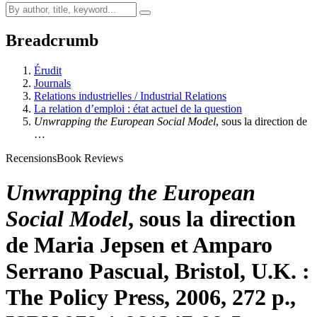
Breadcrumb
Érudit
Journals
Relations industrielles / Industrial Relations
La relation d’emploi : état actuel de la question
Unwrapping the European Social Model
, sous la direction de
…
Recensions
Book Reviews
Unwrapping the European
Social Model
, sous la direction
de Maria Jepsen et Amparo
Serrano Pascual, Bristol, U.K. :
The Policy Press, 2006, 272 p.,