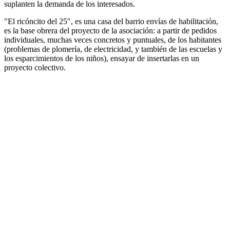
suplanten la demanda de los interesados.
"El ricóncito del 25", es una casa del barrio envías de habilitación,
es la base obrera del proyecto de la asociación: a partir de pedidos
individuales, muchas veces concretos y puntuales, de los habitantes
(problemas de plomería, de electricidad, y también de las escuelas y
los esparcimientos de los niños), ensayar de insertarlas en un
proyecto colectivo.