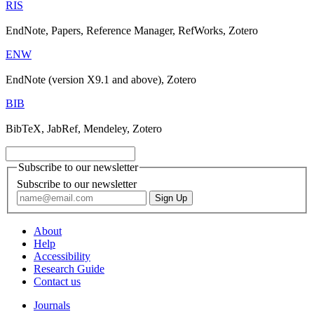
RIS
EndNote, Papers, Reference Manager, RefWorks, Zotero
ENW
EndNote (version X9.1 and above), Zotero
BIB
BibTeX, JabRef, Mendeley, Zotero
Subscribe to our newsletter
Subscribe to our newsletter
About
Help
Accessibility
Research Guide
Contact us
Journals