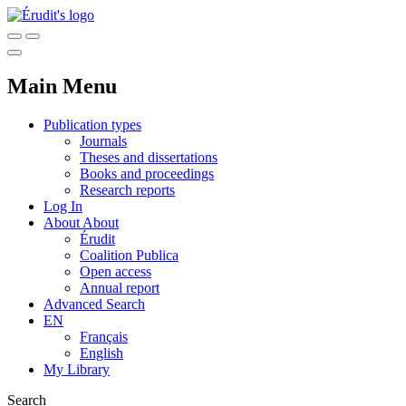
Main Menu
Publication types
Journals
Theses and dissertations
Books and proceedings
Research reports
Log In
About
About
Érudit
Coalition Publica
Open access
Annual report
Advanced Search
EN
Français
English
My Library
Search