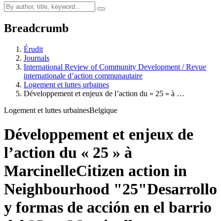
Breadcrumb
Érudit
Journals
International Review of Community Development / Revue
internationale d’action communautaire
Logement et luttes urbaines
Développement et enjeux de l’action du « 25 » à …
Logement et luttes urbaines
Belgique
Développement et enjeux de
l’action du « 25 » à
Marcinelle
Citizen action in
Neighbourhood "25"
Desarrollo
y formas de acción en el barrio