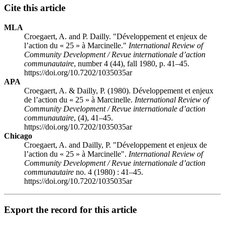
Cite this article
MLA
Croegaert, A. and P. Dailly. "Développement et enjeux de
l’action du « 25 » à Marcinelle."
International Review of
Community Development / Revue internationale d’action
communautaire
, number 4 (44), fall 1980, p. 41–45.
https://doi.org/10.7202/1035035ar
APA
Croegaert, A. & Dailly, P. (1980). Développement et enjeux
de l’action du « 25 » à Marcinelle.
International Review of
Community Development / Revue internationale d’action
communautaire
, (4), 41–45.
https://doi.org/10.7202/1035035ar
Chicago
Croegaert, A. and Dailly, P. "Développement et enjeux de
l’action du « 25 » à Marcinelle".
International Review of
Community Development / Revue internationale d’action
communautaire
no. 4 (1980) : 41–45.
https://doi.org/10.7202/1035035ar
Export the record for this article