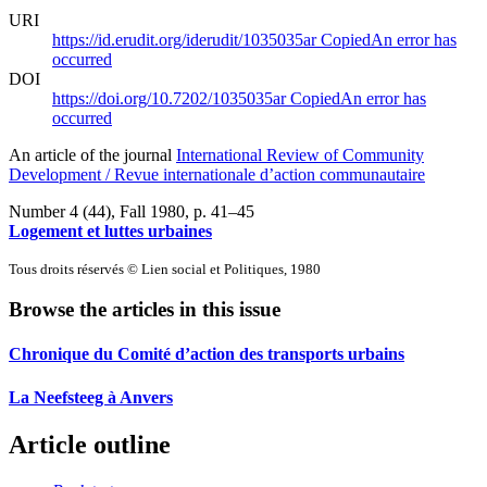
URI
https://id.erudit.org/iderudit/1035035ar
Copied
An error has
occurred
DOI
https://doi.org/10.7202/1035035ar
Copied
An error has
occurred
An article of the journal
International Review of Community
Development / Revue internationale d’action communautaire
Number 4 (44), Fall 1980
, p. 41–45
Logement et luttes urbaines
Tous droits réservés © Lien social et Politiques, 1980
Browse the articles in this issue
Chronique du Comité d’action des transports urbains
La Neefsteeg à Anvers
Article outline