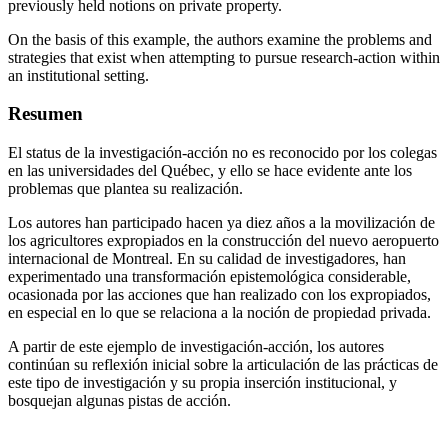
previously held notions on private property.
On the basis of this example, the authors examine the problems and
strategies that exist when attempting to pursue research-action within
an institutional setting.
Resumen
El status de la investigación-acción no es reconocido por los colegas
en las universidades del Québec, y ello se hace evidente ante los
problemas que plantea su realización.
Los autores han participado hacen ya diez años a la movilización de
los agricultores expropiados en la construcción del nuevo aeropuerto
internacional de Montreal. En su calidad de investigadores, han
experimentado una transformación epistemológica considerable,
ocasionada por las acciones que han realizado con los expropiados,
en especial en lo que se relaciona a la noción de propiedad privada.
A partir de este ejemplo de investigación-acción, los autores
continúan su reflexión inicial sobre la articulación de las prácticas de
este tipo de investigación y su propia inserción institucional, y
bosquejan algunas pistas de acción.