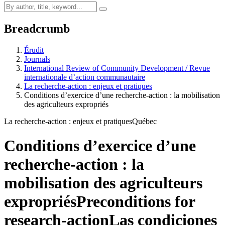
Breadcrumb
Érudit
Journals
International Review of Community Development / Revue
internationale d’action communautaire
La recherche-action : enjeux et pratiques
Conditions d’exercice d’une recherche-action : la mobilisation
des agriculteurs expropriés
La recherche-action : enjeux et pratiques
Québec
Conditions d’exercice d’une
recherche-action : la
mobilisation des agriculteurs
expropriés
Preconditions for
research-action
Las condiciones