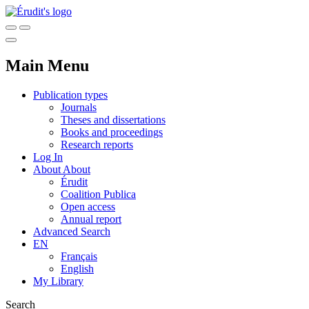
Main Menu
Publication types
Journals
Theses and dissertations
Books and proceedings
Research reports
Log In
About
About
Érudit
Coalition Publica
Open access
Annual report
Advanced Search
EN
Français
English
My Library
Search