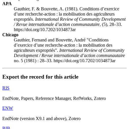
APA
Gauthier, F. & Bouvette, A. (1981). Conditions d’exercice
d’une recherche-action : la mobilisation des agriculteurs
expropriés.
International Review of Community Development
/ Revue internationale d’action communautaire
, (5), 28–33.
https://doi.org/10.7202/1034873ar
Chicago
Gauthier, Fernand and Bouvette, André "Conditions
d’exercice d’une recherche-action : la mobilisation des
agriculteurs expropriés".
International Review of Community
Development / Revue internationale d’action communautaire
no. 5 (1981) : 28–33. https://doi.org/10.7202/1034873ar
Export the record for this article
RIS
EndNote, Papers, Reference Manager, RefWorks, Zotero
ENW
EndNote (version X9.1 and above), Zotero
BIB