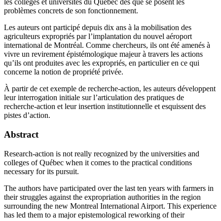
les collèges et universités du Québec dès que se posent les
problèmes concrets de son fonctionnement.
Les auteurs ont participé depuis dix ans à la mobilisation des
agriculteurs expropriés par l’implantation du nouvel aéroport
international de Montréal. Comme chercheurs, ils ont été amenés à
vivre un revirement épistémologique majeur à travers les actions
qu’ils ont produites avec les expropriés, en particulier en ce qui
concerne la notion de propriété privée.
À partir de cet exemple de recherche-action, les auteurs développent
leur interrogation initiale sur l’articulation des pratiques de
recherche-action et leur insertion institutionnelle et esquissent des
pistes d’action.
Abstract
Research-action is not really recognized by the universities and
colleges of Québec when it comes to the practical conditions
necessary for its pursuit.
The authors have participated over the last ten years with farmers in
their struggles against the expropriation authorities in the region
surrounding the new Montreal International Airport. This experience
has led them to a major epistemological reworking of their