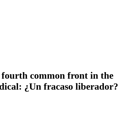
 fourth common front in the
dical: ¿Un fracaso liberador?