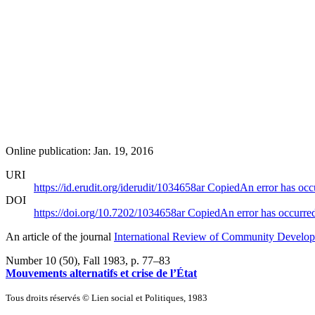
Online publication: Jan. 19, 2016
URI
https://id.erudit.org/iderudit/1034658ar
Copied
An error has occ
DOI
https://doi.org/10.7202/1034658ar
Copied
An error has occurre
An article of the journal
International Review of Community Developm
Number 10 (50), Fall 1983
, p. 77–83
Mouvements alternatifs et crise de l’État
Tous droits réservés © Lien social et Politiques, 1983