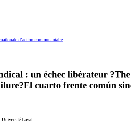
nationale d’action communautaire
ical : un échec libérateur ?
The
ilure?
El cuarto frente común sin
 Université Laval