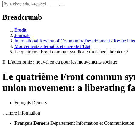
Breadcrumb
Érudit
Journals
International Review of Community Development / Revue inter
Mouvements alternatifs et crise de l’État
Le quatrième Front commun syndical : un échec libérateur ?
II. L’autonomie : nouvel enjeu pour les mouvements sociaux
Le quatrième Front commun synd
union movement: a liberating fa
François Demers
…more information
François Demers
Département Information et Communication,