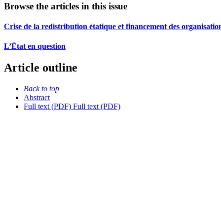
Browse the articles in this issue
Crise de la redistribution étatique et financement des organisatio
L’État en question
Article outline
Back to top
Abstract
Full text (PDF)
Full text (PDF)