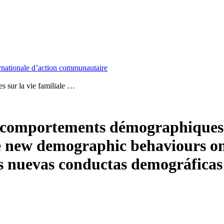
nationale d’action communautaire
 sur la vie familiale …
comportements démographiques sur
e new demographic behaviours on
s nuevas conductas demográficas s