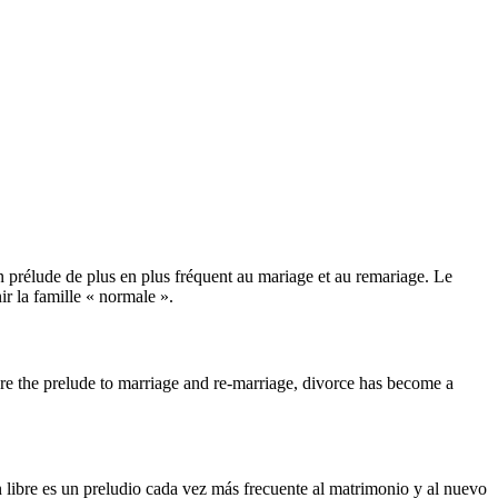
un prélude de plus en plus fréquent au mariage et au remariage. Le
r la famille « normale ».
ore the prelude to marriage and re-marriage, divorce has become a
n libre es un preludio cada vez más frecuente al matrimonio y al nuevo