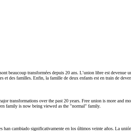
se sont beaucoup transformées depuis 20 ans. L’union libre est devenue 
t des familles. Enfin, la famille de deux enfants est en train de deveni
major transformations over the past 20 years. Free union is more and m
en family is now being viewed as the "normal" family.
ses han cambiado significativamente en los últimos veinte años. La unió