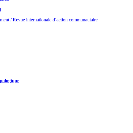
d
ent / Revue internationale d’action communautaire
ypologique