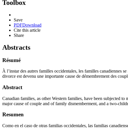
Toolbox
Save
PDF
Download
Cite this article
Share
Abstracts
Résumé
À l’instar des autres familles occidentales, les familles canadiennes 
divorce est devenu une importante cause de démembrement des couples e
Abstract
Canadian families, as other Western families, have been subjected to 
major cause of couple and of family dismemberment, and a two-childr
Resumen
Como en el caso de otras familias occidentales, las familias canadien