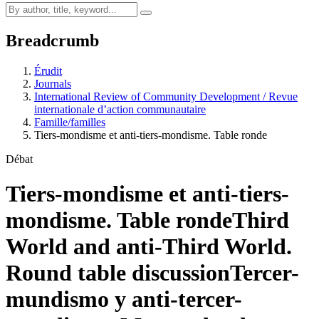
Breadcrumb
Érudit
Journals
International Review of Community Development / Revue
internationale d’action communautaire
Famille/familles
Tiers-mondisme et anti-tiers-mondisme. Table ronde
Débat
Tiers-mondisme et anti-tiers-
mondisme. Table ronde
Third
World and anti-Third World.
Round table discussion
Tercer-
mundismo y anti-tercer-