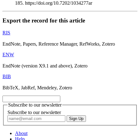
185. https://doi.org/10.7202/1034277ar
Export the record for this article
RIS
EndNote, Papers, Reference Manager, RefWorks, Zotero
ENW
EndNote (version X9.1 and above), Zotero
BIB
BibTeX, JabRef, Mendeley, Zotero
Subscribe to our newsletter
Subscribe to our newsletter
About
Help