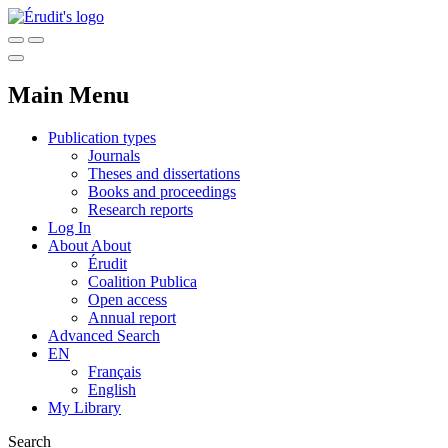
Main Menu
Publication types
Journals
Theses and dissertations
Books and proceedings
Research reports
Log In
About
About
Érudit
Coalition Publica
Open access
Annual report
Advanced Search
EN
Français
English
My Library
Search