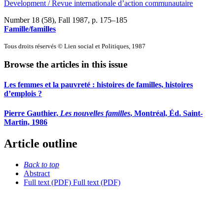
Development / Revue internationale d’action communautaire
Number 18 (58), Fall 1987
, p. 175–185
Famille/familles
Tous droits réservés © Lien social et Politiques, 1987
Browse the articles in this issue
Les femmes et la pauvreté : histoires de familles, histoires
d’emplois ?
Pierre Gauthier,
Les nouvelles familles
, Montréal, Éd. Saint-
Martin, 1986
Article outline
Back to top
Abstract
Full text (PDF)
Full text (PDF)