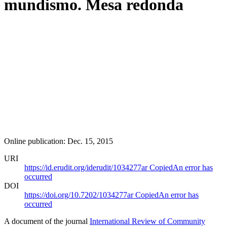
mundismo. Mesa redonda
Online publication: Dec. 15, 2015
URI
https://id.erudit.org/iderudit/1034277ar
Copied
An error has
occurred
DOI
https://doi.org/10.7202/1034277ar
Copied
An error has
occurred
A document of the journal
International Review of Community