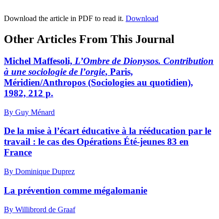
Download the article in PDF to read it.
Download
Other Articles From This Journal
Michel Maffesoli,
L’Ombre de Dionysos. Contribution
à une sociologie de l’orgie
, Paris,
Méridien/Anthropos (Sociologies au quotidien),
1982, 212 p.
By Guy Ménard
De la mise à l’écart éducative à la rééducation par le
travail : le cas des Opérations Été-jeunes 83 en
France
By Dominique Duprez
La prévention comme mégalomanie
By Willibrord de Graaf