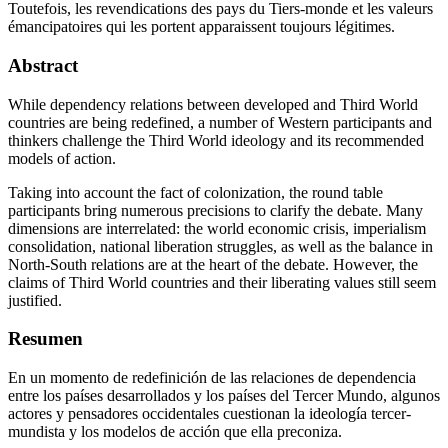
Toutefois, les revendications des pays du Tiers-monde et les valeurs
émancipatoires qui les portent apparaissent toujours légitimes.
Abstract
While dependency relations between developed and Third World
countries are being redefined, a number of Western participants and
thinkers challenge the Third World ideology and its recommended
models of action.
Taking into account the fact of colonization, the round table
participants bring numerous precisions to clarify the debate. Many
dimensions are interrelated: the world economic crisis, imperialism
consolidation, national liberation struggles, as well as the balance in
North-South relations are at the heart of the debate. However, the
claims of Third World countries and their liberating values still seem
justified.
Resumen
En un momento de redefinición de las relaciones de dependencia
entre los países desarrollados y los países del Tercer Mundo, algunos
actores y pensadores occidentales cuestionan la ideología tercer-
mundista y los modelos de acción que ella preconiza.