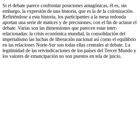
Si el debate parece confrontar posiciones antagónicas, él es, sin
embargo, la expresión de una historia, que es la de la colonización.
Refiriéndose a esta historia, los participantes a la mesa redonda
aportan una serie de matices y de precisiones, con el fin de aclarar el
debate. Varias son las dimensiones que parecen estar inter-
relacionadas: la crisis económica mundial, la consolidación del
imperialismo las luchas de liberación nacional así como el equilibrio
en las relaciones Norte-Sur son todas ellas centrales al debate. La
legitimidad de las reivindicaciones de los países del Tercer Mundo y
los valores de emancipación no son puestos en tela de juicio.