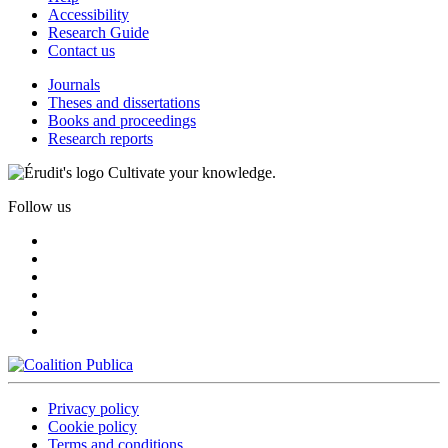
Accessibility
Research Guide
Contact us
Journals
Theses and dissertations
Books and proceedings
Research reports
Cultivate your knowledge.
Follow us
Privacy policy
Cookie policy
Terms and conditions