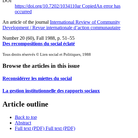
DOI
https://doi.org/10.7202/1034110ar
Copied
An error has
occurred
An article of the journal
International Review of Community
Development / Revue internationale d’action communautaire
Number 20 (60), Fall 1988
, p. 51–55
Des recompositions du social éclaté
Tous droits réservés © Lien social et Politiques, 1988
Browse the articles in this issue
Reconsidérer les miettes du social
La gestion institutionnelle des rapports sociaux
Article outline
Back to top
Abstract
Full text (PDF)
Full text (PDF)