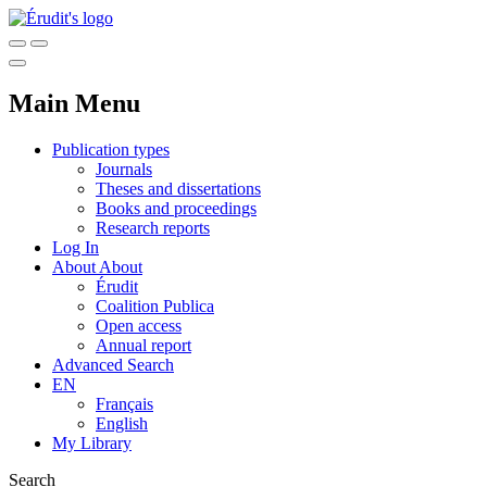
Main Menu
Publication types
Journals
Theses and dissertations
Books and proceedings
Research reports
Log In
About
About
Érudit
Coalition Publica
Open access
Annual report
Advanced Search
EN
Français
English
My Library
Search