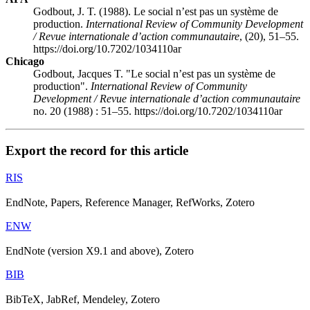
Godbout, J. T. (1988). Le social n’est pas un système de
production.
International Review of Community Development
/ Revue internationale d’action communautaire
, (20), 51–55.
https://doi.org/10.7202/1034110ar
Chicago
Godbout, Jacques T. "Le social n’est pas un système de
production".
International Review of Community
Development / Revue internationale d’action communautaire
no. 20 (1988) : 51–55. https://doi.org/10.7202/1034110ar
Export the record for this article
RIS
EndNote, Papers, Reference Manager, RefWorks, Zotero
ENW
EndNote (version X9.1 and above), Zotero
BIB
BibTeX, JabRef, Mendeley, Zotero