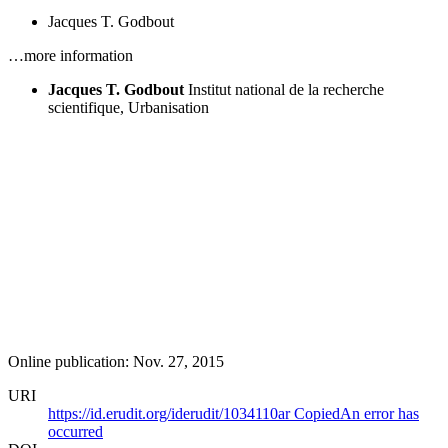
Jacques T. Godbout
…more information
Jacques T. Godbout
Institut national de la recherche
scientifique, Urbanisation
Online publication: Nov. 27, 2015
URI
https://id.erudit.org/iderudit/1034110ar
Copied
An error has
occurred