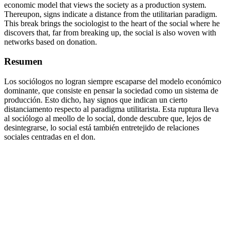
economic model that views the society as a production system.
Thereupon, signs indicate a distance from the utilitarian paradigm.
This break brings the sociologist to the heart of the social where he
discovers that, far from breaking up, the social is also woven with
networks based on donation.
Resumen
Los sociólogos no logran siempre escaparse del modelo económico
dominante, que consiste en pensar la sociedad como un sistema de
producción. Esto dicho, hay signos que indican un cierto
distanciamento respecto al paradigma utilitarista. Esta ruptura lleva
al sociólogo al meollo de lo social, donde descubre que, lejos de
desintegrarse, lo social está también entretejido de relaciones
sociales centradas en el don.