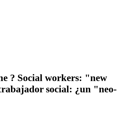
ime ?
Social workers: "new
trabajador social: ¿un "neo-