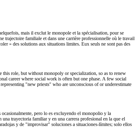
uelquefois, mais il exclut le monopole et la spécialisation, pour se
trajectoire familiale et dans une carrière professionnelle où le travail
ler » des solutions aux situations limites. Eux seuls ne sont pas des
 this role, but without monopoly or specialization, so as to renew
ional career where social work is often but one phase. A few social
t representing "new priests" who are unconscious of or underestimate
o es ocasionalmente, pero lo es excluyendo el monopolio y la
 una trayectoria familiar y en una carrera profesional en la que el
adojas y de "improvisar" soluciones a situaciones-límites; solo ellos