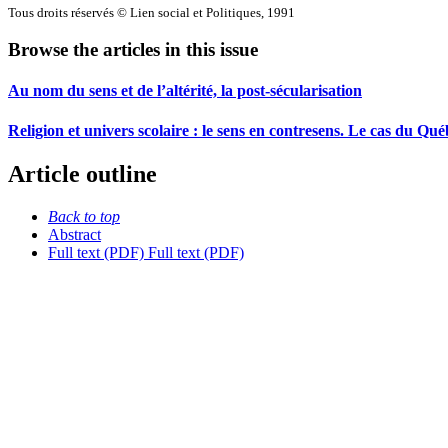
Tous droits réservés © Lien social et Politiques, 1991
Browse the articles in this issue
Au nom du sens et de l’altérité, la post-sécularisation
Religion et univers scolaire : le sens en contresens. Le cas du Qué
Article outline
Back to top
Abstract
Full text (PDF)
Full text (PDF)