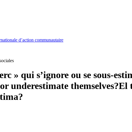
nationale d’action communautaire
sociales
lerc » qui s’ignore ou se sous-est
 or underestimate themselves?
El 
stima?