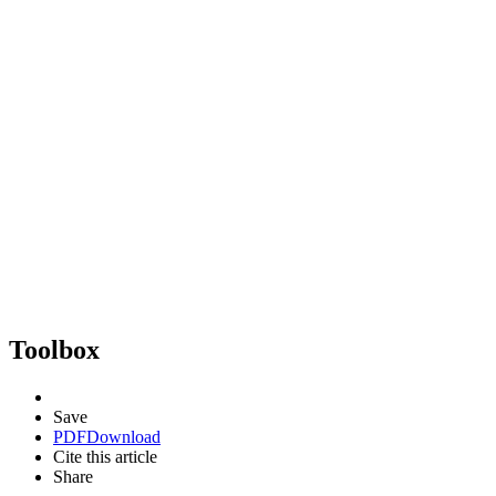
Toolbox
Save
PDF
Download
Cite this article
Share