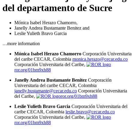
del departamento de Sucre
Mónica Isabel Herazo Chamorro
,
Janelly Andrea Bustamante Benitez
and
Leslie Yulieth Bravo Garcia
…more information
Mónica Isabel Herazo Chamorro
Corporación Universitaria
del caribe CECAR, Colombia
monica.herazo@cecar.edu.co
Corporación Universitaria del Caribe,
ror.org/01bm9xh88
Janelly Andrea Bustamante Benitez
Corporación
Universitaria del caribe CECAR, Colombia
janelly.bustamante@cecar.edu.co
Corporación Universitaria
del Caribe,
ror.org/01bm9xh88
Leslie Yulieth Bravo Garcia
Corporación Universitaria del
caribe CECAR, Colombia
leslie.bravo@cecar.edu.co
Corporación Universitaria del Caribe,
ror.org/01bm9xh88