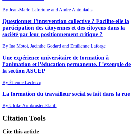
By Jean-Marie Lafortune and André Antoniadis
Questionner l’intervention collective ? Facilite-elle la
participation des citoyennes et des citoyens dans la
société par leur positionnement critique ?
By Ina Motoi, Jacinthe Godard and Emilienne Laforge
Une expérience universitaire de formation à
l’animation et l’éducation permanente. L’exemple de
la section ASCEP
By Étienne Leclercq
La formation du travailleur social se fait dans la rue
By Ulrike Armbruster-Elatifi
Citation Tools
Cite this article