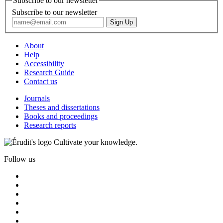
Subscribe to our newsletter
Subscribe to our newsletter
About
Help
Accessibility
Research Guide
Contact us
Journals
Theses and dissertations
Books and proceedings
Research reports
Cultivate your knowledge.
Follow us