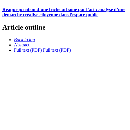
Réappropriation d’une friche urbaine par l’art : analyse d’une
démarche créative citoyenne dans l’espace public
Article outline
Back to top
Abstract
Full text (PDF)
Full text (PDF)