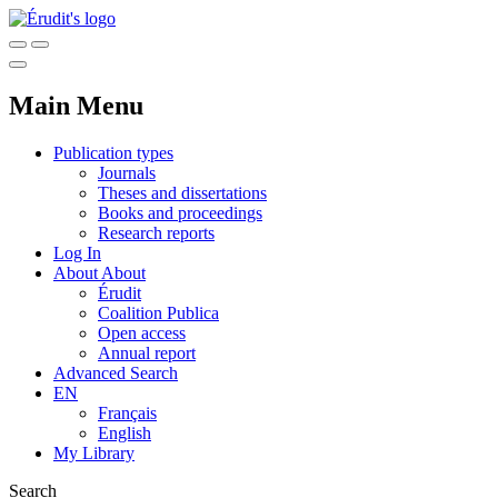
Main Menu
Publication types
Journals
Theses and dissertations
Books and proceedings
Research reports
Log In
About
About
Érudit
Coalition Publica
Open access
Annual report
Advanced Search
EN
Français
English
My Library
Search