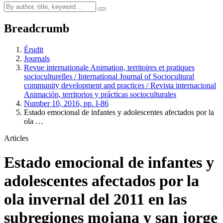
Breadcrumb
Érudit
Journals
Revue internationale Animation, territoires et pratiques
socioculturelles / International Journal of Sociocultural
community development and practices / Revista internacional
Animación, territorios y prácticas socioculturales
Number 10, 2016, pp. I-86
Estado emocional de infantes y adolescentes afectados por la
ola …
Articles
Estado emocional de infantes y
adolescentes afectados por la
ola invernal del 2011 en las
subregiones mojana y san jorge