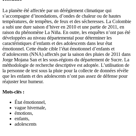
La planète été affectée par un dérèglement climatique qui
s’accompagne d’inondations, d’ondes de chaleur ou de hautes
températures, de tempêtes, de feux et des sécheresses. La Colombie
a subi une dure saison d’hiver en 2010 et une partie de 2011, en
raison du phénomène La Niña. En outre, les enquêtes n’ont pas été
développées au niveau départemental pour déterminer les
caractéristiques d’enfants et des adolescents dans leur état
émotionnel. Cette étude cible l’état émotionnel d’enfants et
d’adolescents (NNA) affectés par la saison des pluies de 2011 dans
Jorge Mojana San et les sous-régions du département de Sucre. La
méthodologie de recherche descriptive est adoptée. L’utilisation de
la personne de test sous la pluie pour la collecte de données révèle
que les enfants et des adolescents n’ont pas assez de défense pour
réajuster leur humeur.
Mots-clés :
État émotionnel,
vague hivernale,
émotions,
enfants,
adolescents