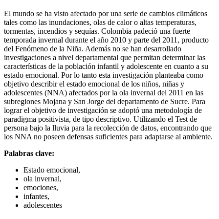
El mundo se ha visto afectado por una serie de cambios climáticos
tales como las inundaciones, olas de calor o altas temperaturas,
tormentas, incendios y sequías. Colombia padeció una fuerte
temporada invernal durante el año 2010 y parte del 2011, producto
del Fenómeno de la Niña. Además no se han desarrollado
investigaciones a nivel departamental que permitan determinar las
características de la población infantil y adolescente en cuanto a su
estado emocional. Por lo tanto esta investigación planteaba como
objetivo describir el estado emocional de los niños, niñas y
adolescentes (NNA) afectados por la ola invernal del 2011 en las
subregiones Mojana y San Jorge del departamento de Sucre. Para
lograr el objetivo de investigación se adoptó una metodología de
paradigma positivista, de tipo descriptivo. Utilizando el Test de
persona bajo la lluvia para la recolección de datos, encontrando que
los NNA no poseen defensas suficientes para adaptarse al ambiente.
Palabras clave:
Estado emocional,
ola invernal,
emociones,
infantes,
adolescentes