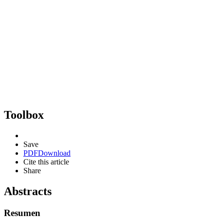
Toolbox
Save
PDF
Download
Cite this article
Share
Abstracts
Resumen