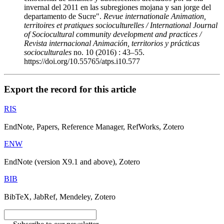
invernal del 2011 en las subregiones mojana y san jorge del
departamento de Sucre".
Revue internationale Animation,
territoires et pratiques socioculturelles / International Journal
of Sociocultural community development and practices /
Revista internacional Animación, territorios y prácticas
socioculturales
no. 10 (2016) : 43–55.
https://doi.org/10.55765/atps.i10.577
Export the record for this article
RIS
EndNote, Papers, Reference Manager, RefWorks, Zotero
ENW
EndNote (version X9.1 and above), Zotero
BIB
BibTeX, JabRef, Mendeley, Zotero