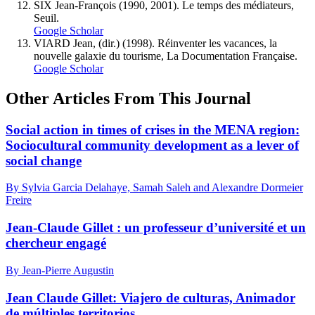
SIX Jean-François (1990, 2001). Le temps des médiateurs,
Seuil.
Google Scholar
VIARD Jean, (dir.) (1998). Réinventer les vacances, la
nouvelle galaxie du tourisme, La Documentation Française.
Google Scholar
Other Articles From This Journal
Social action in times of crises in the MENA region:
Sociocultural community development as a lever of
social change
By Sylvia Garcia Delahaye, Samah Saleh and Alexandre Dormeier
Freire
Jean-Claude Gillet : un professeur d’université et un
chercheur engagé
By Jean-Pierre Augustin
Jean Claude Gillet: Viajero de culturas, Animador
de múltiples territorios