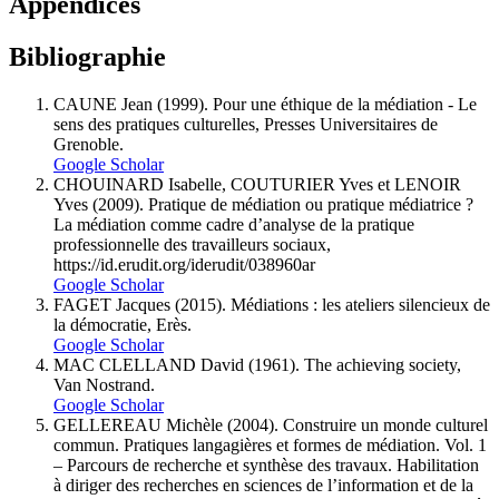
Appendices
Bibliographie
CAUNE Jean (1999). Pour une éthique de la médiation - Le
sens des pratiques culturelles, Presses Universitaires de
Grenoble.
Google Scholar
CHOUINARD Isabelle, COUTURIER Yves et LENOIR
Yves (2009). Pratique de médiation ou pratique médiatrice ?
La médiation comme cadre d’analyse de la pratique
professionnelle des travailleurs sociaux,
https://id.erudit.org/iderudit/038960ar
Google Scholar
FAGET Jacques (2015). Médiations : les ateliers silencieux de
la démocratie, Erès.
Google Scholar
MAC CLELLAND David (1961). The achieving society,
Van Nostrand.
Google Scholar
GELLEREAU Michèle (2004). Construire un monde culturel
commun. Pratiques langagières et formes de médiation. Vol. 1
– Parcours de recherche et synthèse des travaux. Habilitation
à diriger des recherches en sciences de l’information et de la