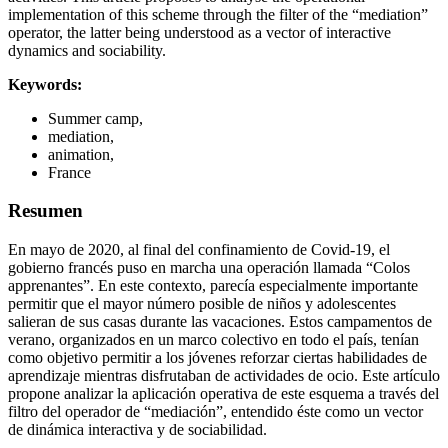
implementation of this scheme through the filter of the “mediation”
operator, the latter being understood as a vector of interactive
dynamics and sociability.
Keywords:
Summer camp,
mediation,
animation,
France
Resumen
En mayo de 2020, al final del confinamiento de Covid-19, el
gobierno francés puso en marcha una operación llamada “Colos
apprenantes”. En este contexto, parecía especialmente importante
permitir que el mayor número posible de niños y adolescentes
salieran de sus casas durante las vacaciones. Estos campamentos de
verano, organizados en un marco colectivo en todo el país, tenían
como objetivo permitir a los jóvenes reforzar ciertas habilidades de
aprendizaje mientras disfrutaban de actividades de ocio. Este artículo
propone analizar la aplicación operativa de este esquema a través del
filtro del operador de “mediación”, entendido éste como un vector
de dinámica interactiva y de sociabilidad.