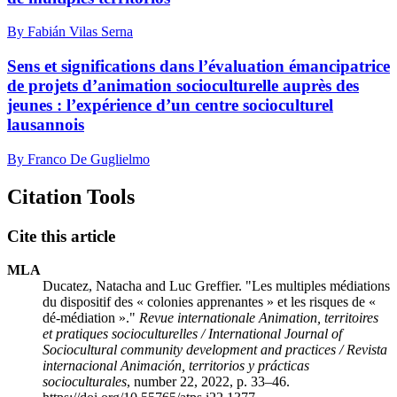
By Fabián Vilas Serna
Sens et significations dans l’évaluation émancipatrice
de projets d’animation socioculturelle auprès des
jeunes : l’expérience d’un centre socioculturel
lausannois
By Franco De Guglielmo
Citation Tools
Cite this article
MLA
Ducatez, Natacha and Luc Greffier. "Les multiples médiations
du dispositif des « colonies apprenantes » et les risques de «
dé-médiation »."
Revue internationale Animation, territoires
et pratiques socioculturelles / International Journal of
Sociocultural community development and practices / Revista
internacional Animación, territorios y prácticas
socioculturales
, number 22, 2022, p. 33–46.