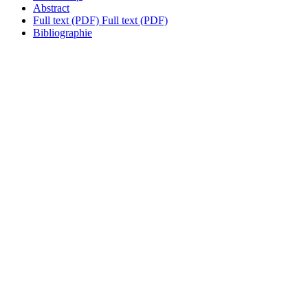
Abstract
Full text (PDF)
Full text (PDF)
Bibliographie