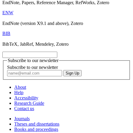
EndNote, Papers, Reference Manager, RefWorks, Zotero
ENW
EndNote (version X9.1 and above), Zotero
BIB
BibTeX, JabRef, Mendeley, Zotero
Subscribe to our newsletter
Subscribe to our newsletter
About
Help
Accessibility
Research Guide
Contact us
Journals
Theses and dissertations
Books and proceedings