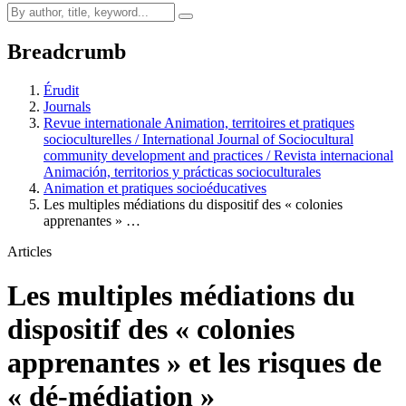
Breadcrumb
Érudit
Journals
Revue internationale Animation, territoires et pratiques
socioculturelles / International Journal of Sociocultural
community development and practices / Revista internacional
Animación, territorios y prácticas socioculturales
Animation et pratiques socioéducatives
Les multiples médiations du dispositif des « colonies
apprenantes » …
Articles
Les multiples médiations du
dispositif des « colonies
apprenantes » et les risques de
« dé-médiation »