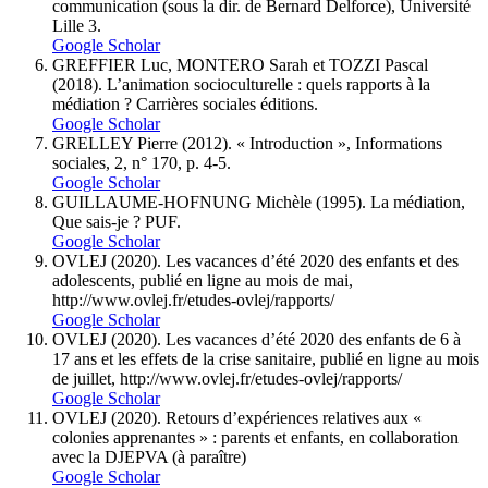
communication (sous la dir. de Bernard Delforce), Université
Lille 3.
Google Scholar
GREFFIER Luc, MONTERO Sarah et TOZZI Pascal
(2018). L’animation socioculturelle : quels rapports à la
médiation ? Carrières sociales éditions.
Google Scholar
GRELLEY Pierre (2012). « Introduction », Informations
sociales, 2, n° 170, p. 4-5.
Google Scholar
GUILLAUME-HOFNUNG Michèle (1995). La médiation,
Que sais-je ? PUF.
Google Scholar
OVLEJ (2020). Les vacances d’été 2020 des enfants et des
adolescents, publié en ligne au mois de mai,
http://www.ovlej.fr/etudes-ovlej/rapports/
Google Scholar
OVLEJ (2020). Les vacances d’été 2020 des enfants de 6 à
17 ans et les effets de la crise sanitaire, publié en ligne au mois
de juillet, http://www.ovlej.fr/etudes-ovlej/rapports/
Google Scholar
OVLEJ (2020). Retours d’expériences relatives aux «
colonies apprenantes » : parents et enfants, en collaboration
avec la DJEPVA (à paraître)
Google Scholar