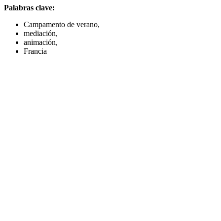
Palabras clave:
Campamento de verano,
mediación,
animación,
Francia