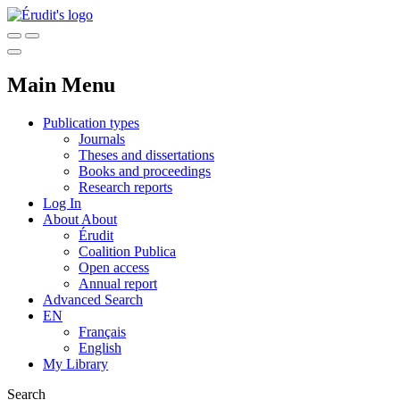
Main Menu
Publication types
Journals
Theses and dissertations
Books and proceedings
Research reports
Log In
About
About
Érudit
Coalition Publica
Open access
Annual report
Advanced Search
EN
Français
English
My Library
Search