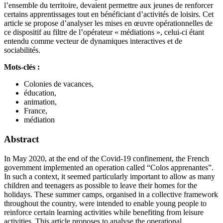
l’ensemble du territoire, devaient permettre aux jeunes de renforcer
certains apprentissages tout en bénéficiant d’activités de loisirs. Cet
article se propose d’analyser les mises en œuvre opérationnelles de
ce dispositif au filtre de l’opérateur « médiations », celui-ci étant
entendu comme vecteur de dynamiques interactives et de
sociabilités.
Mots-clés :
Colonies de vacances,
éducation,
animation,
France,
médiation
Abstract
In May 2020, at the end of the Covid-19 confinement, the French
government implemented an operation called “Colos apprenantes”.
In such a context, it seemed particularly important to allow as many
children and teenagers as possible to leave their homes for the
holidays. These summer camps, organised in a collective framework
throughout the country, were intended to enable young people to
reinforce certain learning activities while benefiting from leisure
activities. This article proposes to analyse the operational