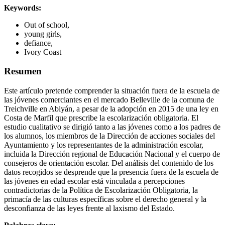
Keywords:
Out of school,
young girls,
defiance,
Ivory Coast
Resumen
Este artículo pretende comprender la situación fuera de la escuela de
las jóvenes comerciantes en el mercado Belleville de la comuna de
Treichville en Abiyán, a pesar de la adopción en 2015 de una ley en
Costa de Marfil que prescribe la escolarización obligatoria. El
estudio cualitativo se dirigió tanto a las jóvenes como a los padres de
los alumnos, los miembros de la Dirección de acciones sociales del
Ayuntamiento y los representantes de la administración escolar,
incluida la Dirección regional de Educación Nacional y el cuerpo de
consejeros de orientación escolar. Del análisis del contenido de los
datos recogidos se desprende que la presencia fuera de la escuela de
las jóvenes en edad escolar está vinculada a percepciones
contradictorias de la Política de Escolarización Obligatoria, la
primacía de las culturas específicas sobre el derecho general y la
desconfianza de las leyes frente al laxismo del Estado.