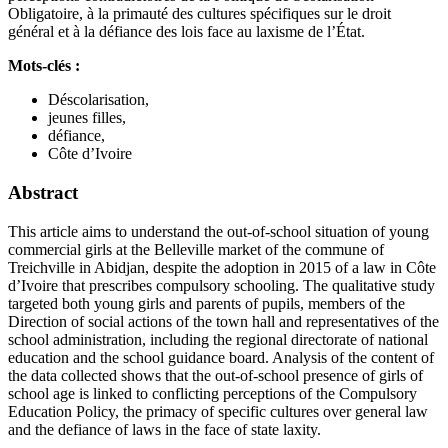
Obligatoire, à la primauté des cultures spécifiques sur le droit
général et à la défiance des lois face au laxisme de l’État.
Mots-clés :
Déscolarisation,
jeunes filles,
défiance,
Côte d’Ivoire
Abstract
This article aims to understand the out-of-school situation of young
commercial girls at the Belleville market of the commune of
Treichville in Abidjan, despite the adoption in 2015 of a law in Côte
d’Ivoire that prescribes compulsory schooling. The qualitative study
targeted both young girls and parents of pupils, members of the
Direction of social actions of the town hall and representatives of the
school administration, including the regional directorate of national
education and the school guidance board. Analysis of the content of
the data collected shows that the out-of-school presence of girls of
school age is linked to conflicting perceptions of the Compulsory
Education Policy, the primacy of specific cultures over general law
and the defiance of laws in the face of state laxity.