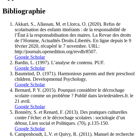
Bibliographie
Akkari, S., Allassan, M. et Llorca, O. (2020). Refus de
scolarisation des enfants itinérants : de la responsabilité de
l’État à la responsabilisation des maires. La Revue des droits
de l’Homme, Actualités Droits-Libertés. En ligne depuis le 9
février 2020, récupéré le 7 novembre. URL:
http://journals.openedition.org/revdh/8507.
Google Scholar
Bardin, L. (1997). L’analyse de contenu. PUF.
Google Scholar
Baumrind, D. (1971). Harmonious parents and their preschool
children. Developmental Psychology.
Google Scholar
Bernard, P. Y. (2015). Pourquoi considérer le décrochage
scolaire comme un problème ? Publié dans laviedesidees.fr. le
21 avril.
Google Scholar
Bonnéry, S. et Renard, F. (2013). Des pratiques culturelles
contre l’échec et le décrochage scolaires : sociologie d’un
détour, Lien social et Politiques. (70), p.135-150.
Google Scholar
Campenhoudt, L.V. et Quivy, R. (2011). Manuel de recherche