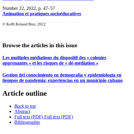
Number 22, 2022
, p. 47–57
Animation et pratiques socioéducatives
© Koffi Roland Bini, 2022
Browse the articles in this issue
Les multiples médiations du dispositif des « colonies
apprenantes » et les risques de « dé-médiation »
Gestion del conocimiento en demografía y epidemiología en
tiempos de pandemia: experiencias en un municipio cubano
Article outline
Back to top
Abstract
Full text (PDF)
Full text (PDF)
Bibliographie