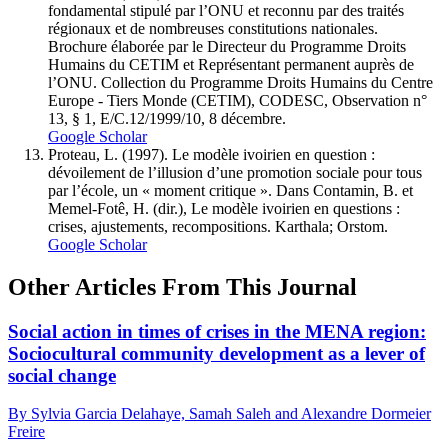
fondamental stipulé par l’ONU et reconnu par des traités
régionaux et de nombreuses constitutions nationales.
Brochure élaborée par le Directeur du Programme Droits
Humains du CETIM et Représentant permanent auprès de
l’ONU. Collection du Programme Droits Humains du Centre
Europe - Tiers Monde (CETIM), CODESC, Observation n°
13, § 1, E/C.12/1999/10, 8 décembre.
Google Scholar
Proteau, L. (1997). Le modèle ivoirien en question :
dévoilement de l’illusion d’une promotion sociale pour tous
par l’école, un « moment critique ». Dans Contamin, B. et
Memel-Fotê, H. (dir.), Le modèle ivoirien en questions :
crises, ajustements, recompositions. Karthala; Orstom.
Google Scholar
Other Articles From This Journal
Social action in times of crises in the MENA region:
Sociocultural community development as a lever of
social change
By Sylvia Garcia Delahaye, Samah Saleh and Alexandre Dormeier
Freire