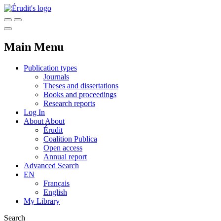
Main Menu
Publication types
Journals
Theses and dissertations
Books and proceedings
Research reports
Log In
About
About
Érudit
Coalition Publica
Open access
Annual report
Advanced Search
EN
Français
English
My Library
Search