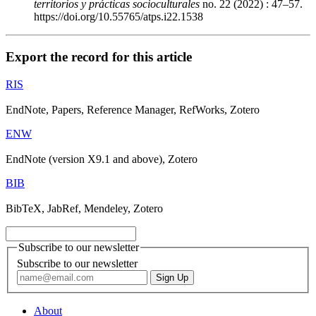
territorios y prácticas socioculturales
no. 22 (2022) : 47–57.
https://doi.org/10.55765/atps.i22.1538
Export the record for this article
RIS
EndNote, Papers, Reference Manager, RefWorks, Zotero
ENW
EndNote (version X9.1 and above), Zotero
BIB
BibTeX, JabRef, Mendeley, Zotero
Subscribe to our newsletter
Subscribe to our newsletter
About