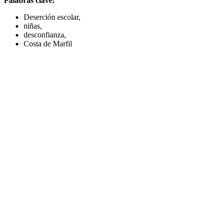
Palabras clave:
Deserción escolar,
niñas,
desconfianza,
Costa de Marfil