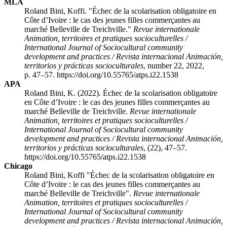
MLA
Roland Bini, Koffi. "Échec de la scolarisation obligatoire en
Côte d’Ivoire : le cas des jeunes filles commerçantes au
marché Belleville de Treichville."
Revue internationale
Animation, territoires et pratiques socioculturelles /
International Journal of Sociocultural community
development and practices / Revista internacional Animación,
territorios y prácticas socioculturales
, number 22, 2022,
p. 47–57. https://doi.org/10.55765/atps.i22.1538
APA
Roland Bini, K. (2022). Échec de la scolarisation obligatoire
en Côte d’Ivoire : le cas des jeunes filles commerçantes au
marché Belleville de Treichville.
Revue internationale
Animation, territoires et pratiques socioculturelles /
International Journal of Sociocultural community
development and practices / Revista internacional Animación,
territorios y prácticas socioculturales
, (22), 47–57.
https://doi.org/10.55765/atps.i22.1538
Chicago
Roland Bini, Koffi "Échec de la scolarisation obligatoire en
Côte d’Ivoire : le cas des jeunes filles commerçantes au
marché Belleville de Treichville".
Revue internationale
Animation, territoires et pratiques socioculturelles /
International Journal of Sociocultural community
development and practices / Revista internacional Animación,