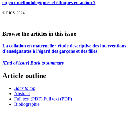
enjeux méthodologiques et éthiques en action ?
© RICS, 2024
Browse the articles in this issue
La collation en maternelle : étude descriptive des interventions
d’enseignantes à l’égard des garçons et des filles
[End of issue] Back to summary
Article outline
Back to top
Abstract
Full text (PDF)
Full text (PDF)
Bibliographie