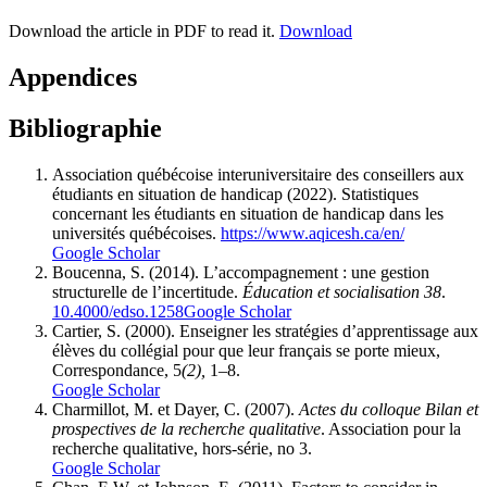
Download the article in PDF to read it.
Download
Appendices
Bibliographie
Association québécoise interuniversitaire des conseillers aux
étudiants en situation de handicap (2022). Statistiques
concernant les étudiants en situation de handicap dans les
universités québécoises.
https://www.aqicesh.ca/en/
Google Scholar
Boucenna, S. (2014). L’accompagnement : une gestion
structurelle de l’incertitude.
Éducation et socialisation 38
.
10.4000/edso.1258
Google Scholar
Cartier, S. (2000). Enseigner les stratégies d’apprentissage aux
élèves du collégial pour que leur français se porte mieux,
Correspondance, 5
(2),
1–8.
Google Scholar
Charmillot, M. et Dayer, C. (2007).
Actes du colloque Bilan et
prospectives de la recherche qualitative
. Association pour la
recherche qualitative, hors-série, no 3.
Google Scholar