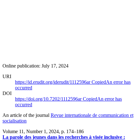
Online publication: July 17, 2024
URI
https://id.erudit.org/iderudit/1112596ar
Copied
An error has
occurred
DOI
https://doi.org/10.7202/1112596ar
Copied
An error has
occurred
An article of the journal
Revue internationale de communication et
socialisation
Volume 11, Number 1, 2024
, p. 174–186
La parole des jeunes dans les recherches à visée inclusive :