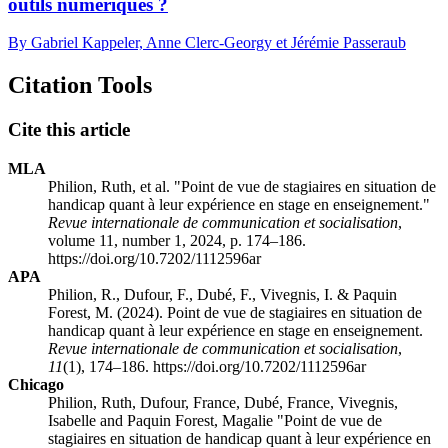
outils numériques ?
By Gabriel Kappeler, Anne Clerc-Georgy et Jérémie Passeraub
Citation Tools
Cite this article
MLA
Philion, Ruth, et al. "Point de vue de stagiaires en situation de
handicap quant à leur expérience en stage en enseignement."
Revue internationale de communication et socialisation
,
volume 11, number 1, 2024, p. 174–186.
https://doi.org/10.7202/1112596ar
APA
Philion, R., Dufour, F., Dubé, F., Vivegnis, I. & Paquin
Forest, M. (2024). Point de vue de stagiaires en situation de
handicap quant à leur expérience en stage en enseignement.
Revue internationale de communication et socialisation
,
11
(1), 174–186. https://doi.org/10.7202/1112596ar
Chicago
Philion, Ruth, Dufour, France, Dubé, France, Vivegnis,
Isabelle and Paquin Forest, Magalie "Point de vue de
stagiaires en situation de handicap quant à leur expérience en