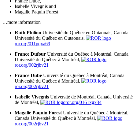
France Dubé
,
Isabelle Vivegnis
and
Magalie Paquin Forest
…more information
Ruth Philion
Université du Québec en Outaouais, Canada
Université du Québec en Outaouais,
ror.org/011pqxa69
France Dufour
Université du Québec à Montréal, Canada
Université du Québec à Montréal,
ror.org/002rjbv21
France Dubé
Université du Québec à Montréal, Canada
Université du Québec à Montréal,
ror.org/002rjbv21
Isabelle Vivegnis
Université de Montréal, Canada
Université
de Montréal,
ror.org/0161xgx34
Magalie Paquin Forest
Université du Québec à Montréal,
Canada
Université du Québec à Montréal,
ror.org/002rjbv21