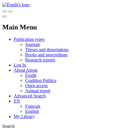
Main Menu
Publication types
Journals
Theses and dissertations
Books and proceedings
Research reports
Log In
About
About
Érudit
Coalition Publica
Open access
Annual report
Advanced Search
EN
Français
English
My Library
Search