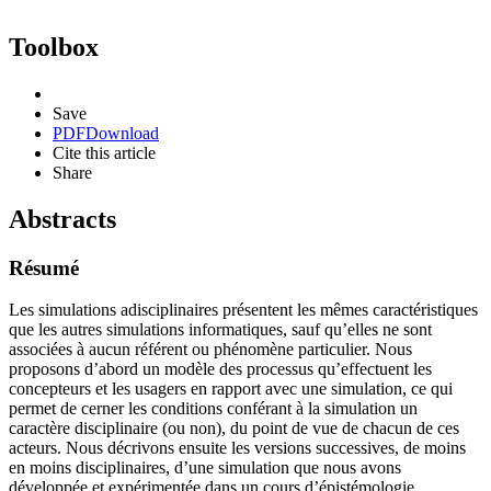
Toolbox
Save
PDF
Download
Cite this article
Share
Abstracts
Résumé
Les simulations adisciplinaires présentent les mêmes caractéristiques
que les autres simulations informatiques, sauf qu’elles ne sont
associées à aucun référent ou phénomène particulier. Nous
proposons d’abord un modèle des processus qu’effectuent les
concepteurs et les usagers en rapport avec une simulation, ce qui
permet de cerner les conditions conférant à la simulation un
caractère disciplinaire (ou non), du point de vue de chacun de ces
acteurs. Nous décrivons ensuite les versions successives, de moins
en moins disciplinaires, d’une simulation que nous avons
développée et expérimentée dans un cours d’épistémologie