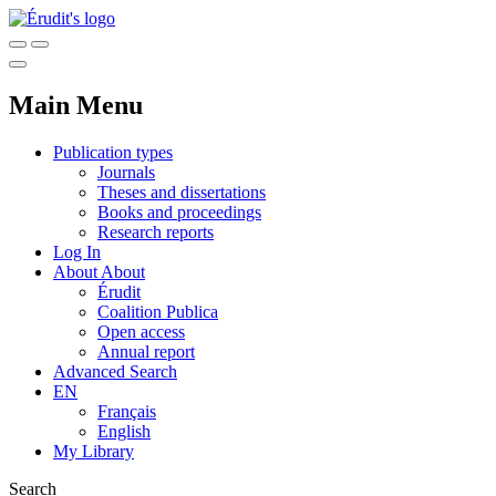
Main Menu
Publication types
Journals
Theses and dissertations
Books and proceedings
Research reports
Log In
About
About
Érudit
Coalition Publica
Open access
Annual report
Advanced Search
EN
Français
English
My Library
Search