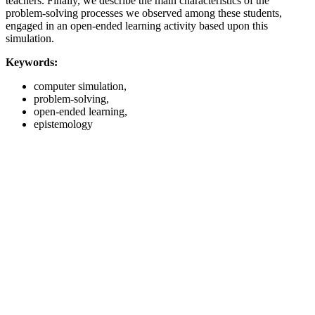
teachers. Finally, we describe the main characteristics of the
problem-solving processes we observed among these students,
engaged in an open-ended learning activity based upon this
simulation.
Keywords:
computer simulation,
problem-solving,
open-ended learning,
epistemology