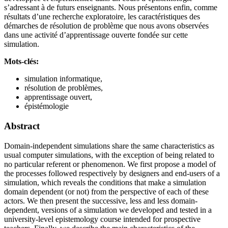
s’adressant à de futurs enseignants. Nous présentons enfin, comme
résultats d’une recherche exploratoire, les caractéristiques des
démarches de résolution de problème que nous avons observées
dans une activité d’apprentissage ouverte fondée sur cette
simulation.
Mots-clés:
simulation informatique,
résolution de problèmes,
apprentissage ouvert,
épistémologie
Abstract
Domain-independent simulations share the same characteristics as
usual computer simulations, with the exception of being related to
no particular referent or phenomenon. We first propose a model of
the processes followed respectively by designers and end-users of a
simulation, which reveals the conditions that make a simulation
domain dependent (or not) from the perspective of each of these
actors. We then present the successive, less and less domain-
dependent, versions of a simulation we developed and tested in a
university-level epistemology course intended for prospective