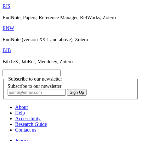
RIS
EndNote, Papers, Reference Manager, RefWorks, Zotero
ENW
EndNote (version X9.1 and above), Zotero
BIB
BibTeX, JabRef, Mendeley, Zotero
Subscribe to our newsletter
Subscribe to our newsletter
About
Help
Accessibility
Research Guide
Contact us
Journals