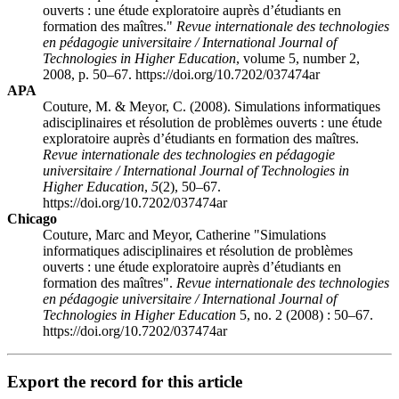
ouverts : une étude exploratoire auprès d’étudiants en
formation des maîtres."
Revue internationale des technologies
en pédagogie universitaire / International Journal of
Technologies in Higher Education
, volume 5, number 2,
2008, p. 50–67. https://doi.org/10.7202/037474ar
APA
Couture, M. & Meyor, C. (2008). Simulations informatiques
adisciplinaires et résolution de problèmes ouverts : une étude
exploratoire auprès d’étudiants en formation des maîtres.
Revue internationale des technologies en pédagogie
universitaire / International Journal of Technologies in
Higher Education
,
5
(2), 50–67.
https://doi.org/10.7202/037474ar
Chicago
Couture, Marc and Meyor, Catherine "Simulations
informatiques adisciplinaires et résolution de problèmes
ouverts : une étude exploratoire auprès d’étudiants en
formation des maîtres".
Revue internationale des technologies
en pédagogie universitaire / International Journal of
Technologies in Higher Education
5, no. 2 (2008) : 50–67.
https://doi.org/10.7202/037474ar
Export the record for this article