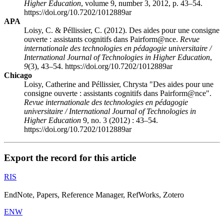
Higher Education
, volume 9, number 3, 2012, p. 43–54.
https://doi.org/10.7202/1012889ar
APA
Loisy, C. & Péllissier, C. (2012). Des aides pour une consigne
ouverte : assistants cognitifs dans Pairform@nce.
Revue
internationale des technologies en pédagogie universitaire /
International Journal of Technologies in Higher Education
,
9
(3), 43–54. https://doi.org/10.7202/1012889ar
Chicago
Loisy, Catherine and Péllissier, Chrysta "Des aides pour une
consigne ouverte : assistants cognitifs dans Pairform@nce".
Revue internationale des technologies en pédagogie
universitaire / International Journal of Technologies in
Higher Education
9, no. 3 (2012) : 43–54.
https://doi.org/10.7202/1012889ar
Export the record for this article
RIS
EndNote, Papers, Reference Manager, RefWorks, Zotero
ENW