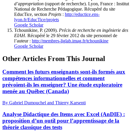
d’appropriation
(rapport de recherche). Lyon, France : Institut
National de Recherche Pédagogique.
Récupéré
du site
EducTice, section
Projets
:
http://eductice.ens-
lyon.fr/EducTice/projets
Google Scholar
Tchounikine, P. (2009).
Précis de recherche en ingénierie des
EIAH
.
Récupéré
le 29 février 2012 du site personnel de
l’auteur :
http://membres-liglab.imag.fr/tchounikine
Google Scholar
Other Articles From This Journal
Comment les futurs enseignants sont-ils formés aux
compétences informationnelles et comment
prévoient-ils les enseigner? Une étude exploratoire
menée au Québec (Canada)
By Gabriel Dumouchel and Thierry Karsenti
Analyse Didactique des Items avec Excel (AnDIE) :
proposition d’un outil pour l’apprentissage de la
théorie classique des tests