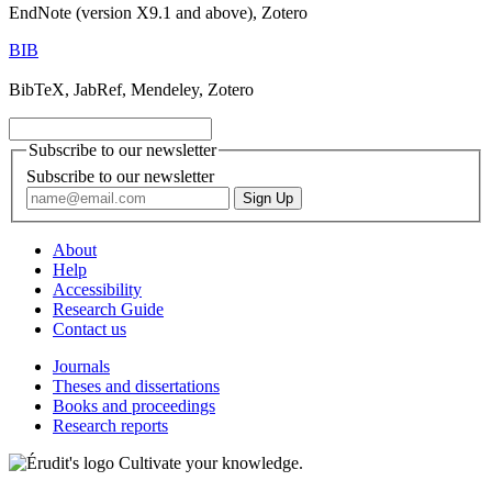
EndNote (version X9.1 and above), Zotero
BIB
BibTeX, JabRef, Mendeley, Zotero
Subscribe to our newsletter
Subscribe to our newsletter
About
Help
Accessibility
Research Guide
Contact us
Journals
Theses and dissertations
Books and proceedings
Research reports
Cultivate your knowledge.