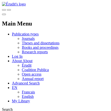
Main Menu
Publication types
Journals
Theses and dissertations
Books and proceedings
Research reports
Log In
About
About
Érudit
Coalition Publica
Open access
Annual report
Advanced Search
EN
Français
English
My Library
Search