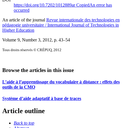
https://doi.org/10.7202/1012889ar
Copied
An error has
occurred
An article of the journal
Revue internationale des technologies en
pédagogie universitaire / International Journal of Technologies in
Higher Education
Volume 9, Number 3, 2012
, p. 43–54
Tous droits réservés © CRÉPUQ, 2012
Browse the articles in this issue
L’aide à l’apprentissage du vocabulaire à distance : effets des
outils de la CMO
Système d’aide adaptatif à base de traces
Article outline
Back to top