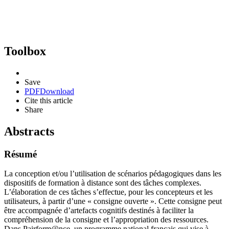
Toolbox
Save
PDF
Download
Cite this article
Share
Abstracts
Résumé
La conception et/ou l’utilisation de scénarios pédagogiques dans les
dispositifs de formation à distance sont des tâches complexes.
L’élaboration de ces tâches s’effectue, pour les concepteurs et les
utilisateurs, à partir d’une « consigne ouverte ». Cette consigne peut
être accompagnée d’artefacts cognitifs destinés à faciliter la
compréhension de la consigne et l’appropriation des ressources.
Dans Pairform@nce, un programme national français qui vise à