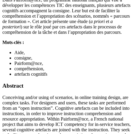
développer les compétences TIC des enseignants, plusieurs artefacts
cognitifs accompagnent la consigne. Leur but est de faciliter la
compréhension et l’appropriation des scénarios, nommés « parcours
de formation ». Cet article présente une étude (
a priori
et
a
posteriori
) sur le rôle joué par ces artefacts dans le processus de
compréhension de la tâche et dans l’appropriation des parcours.
Mots-clés :
Aide,
consigne,
Pairform@nce,
compréhension,
artefacts cognitifs
Abstract
Conceiving and/or using of scenarios, in online training design, are
complex tasks. For designers and users, these tasks are performed
from an “open instruction”. Cognitive artefacts can be included into
instructions, in order to improve instruction comprehension and
resource appropriation. Within Pairform@nce, a French national
project that aims to develop ICT competency for in-service teachers,
several cognitive artefacts are joined with the instruction. They seek