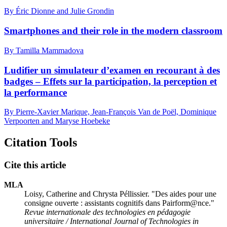
By Éric Dionne and Julie Grondin
Smartphones and their role in the modern classroom
By Tamilla Mammadova
Ludifier un simulateur d’examen en recourant à des
badges – Effets sur la participation, la perception et
la performance
By Pierre-Xavier Marique, Jean-François Van de Poël, Dominique
Verpoorten and Maryse Hoebeke
Citation Tools
Cite this article
MLA
Loisy, Catherine and Chrysta Péllissier. "Des aides pour une
consigne ouverte : assistants cognitifs dans Pairform@nce."
Revue internationale des technologies en pédagogie
universitaire / International Journal of Technologies in