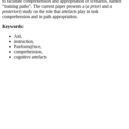
to facilitate comprehension and appropriation of scenarios, named
“training paths”. The current paper presents a (
a priori
and
a
posteriori
) study on the role that artefacts play in task
comprehension and in path appropriation.
Keywords:
Aid,
instruction,
Pairform@nce,
comprehension,
cognitive artefacts