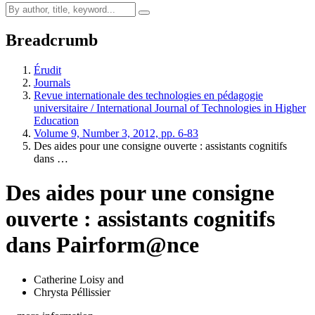
Breadcrumb
Érudit
Journals
Revue internationale des technologies en pédagogie
universitaire / International Journal of Technologies in Higher
Education
Volume 9, Number 3, 2012, pp. 6-83
Des aides pour une consigne ouverte : assistants cognitifs
dans …
Des aides pour une consigne
ouverte : assistants cognitifs
dans Pairform@nce
Catherine Loisy
and
Chrysta Péllissier