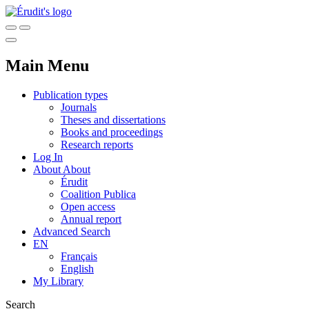
Main Menu
Publication types
Journals
Theses and dissertations
Books and proceedings
Research reports
Log In
About
About
Érudit
Coalition Publica
Open access
Annual report
Advanced Search
EN
Français
English
My Library
Search