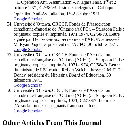
er
« L’Opération Anti-Assimilation », Niagara Falls, 1
et 2
octobre 1971, C2/385/3. Liste des délégués du Colloque
er
Opération Anti-Assimilation, 1
-2 octobre 1971.
Google Scholar
Université d’Ottawa, CRCCF, Fonds de l’Association
canadienne-française de l’Ontario (ACFO). – Sturgeon Falls :
originaux, copies et imprimés, 1971-1974, C2/584/8. Lettre
signée par Denise Giroux, secrétaire de l’AEON adressée à
M. Ryan Paquette, président de l’ACFO, 20 octobre 1971.
Google Scholar
Université d’Ottawa, CRCCF, Fonds de l’Association
canadienne-française de l’Ontario (ACFO). – Sturgeon Falls :
originaux, copies et imprimés, 1971-1974, C2/584/8. Lettre
du ministre de l’Éducation Robert Welch adressée à M. D.C.
Doney, président du Nipissing
Board
of Education, 30
décembre 1971.
Google Scholar
Université d’Ottawa, CRCCF, Fonds de l’Association
canadienne-française de l’Ontario (ACFO). – Sturgeon Falls :
originaux, copies et imprimés, 1971, C2/584/7. Lettre de
l’Association des enseignants franco-ontariens.
Google Scholar
Other Articles From This Journal