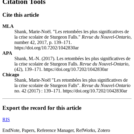
Citation Tools
Cite this article
MLA
Shank, Marie-Noël. "Les retombées les plus significatives de
la crise scolaire de Sturgeon Falls."
Revue du Nouvel-Ontario
,
number 42, 2017, p. 139–171.
https://doi.org/10.7202/1042830ar
APA
Shank, M.-N. (2017). Les retombées les plus significatives de
la crise scolaire de Sturgeon Falls.
Revue du Nouvel-Ontario
,
(42), 139–171. https://doi.org/10.7202/1042830ar
Chicago
Shank, Marie-Noël "Les retombées les plus significatives de
la crise scolaire de Sturgeon Falls".
Revue du Nouvel-Ontario
no. 42 (2017) : 139–171. https://doi.org/10.7202/1042830ar
Export the record for this article
RIS
EndNote, Papers, Reference Manager, RefWorks, Zotero