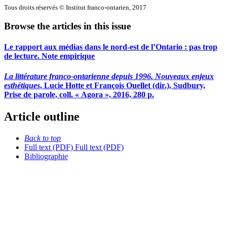
Tous droits réservés © Institut franco-ontarien, 2017
Browse the articles in this issue
Le rapport aux médias dans le nord-est de l’Ontario : pas trop
de lecture. Note empirique
La littérature franco-ontarienne depuis 1996. Nouveaux enjeux
esthétiques
, Lucie Hotte et François Ouellet (dir.), Sudbury,
Prise de parole, coll. « Agora », 2016, 280 p.
Article outline
Back to top
Full text (PDF)
Full text (PDF)
Bibliographie