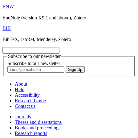
ENW
EndNote (version X9.1 and above), Zotero
BIB
BibTeX, JabRef, Mendeley, Zotero
Subscribe to our newsletter
Subscribe to our newsletter
About
Help
Accessibility
Research Guide
Contact us
Journals
Theses and dissertations
Books and proceedings
Research reports