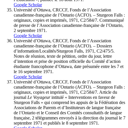
Google Scholar
Université d’Ottawa, CRCCF, Fonds de l’Association
canadienne-française de l’Ontario (ACFO). – Sturgeon Falls :
originaux, copies et imprimés, 1971, C2/584/7. Communiqué
de presse de l’Association canadienne-française de l’Ontario,
2 septembre 1971.
Google Scholar
Université d’Ottawa, CRCCF, Fonds de l’Association
canadienne-française de l’Ontario (ACFO). – Dossiers
d’information/Localités/Sturgeon Falls, 1971, C2/475/5.
Notes de réunion, texte de pétition, ordre du jour, lettre
d’intention et prise de position officielle du Comité d’action
étudiante francophone d’Ottawa, date présumée entre les 7 et
le 16 septembre 1971.
Google Scholar
Université d’Ottawa, CRCCF, Fonds de l’Association
canadienne-française de l’Ontario (ACFO). – Sturgeon Falls :
originaux, copies et imprimés, 1971, C2/584/7. Article du
journal
L
e
Voyageur
intitulé « Interventions en faveur de
Sturgeon Falls » qui comprend les appuis de la Fédération des
Associations de Parents et d’Instituteurs de langue française
de l’Ontario et le Conseil des Comités consultatifs de langue
française, 2 télégrammes envoyés à la direction du journal le 7
septembre 1971 et publiés le 8 septembre 1971.