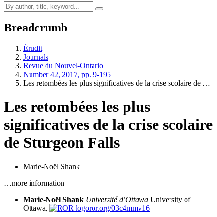
Breadcrumb
Érudit
Journals
Revue du Nouvel-Ontario
Number 42, 2017, pp. 9-195
Les retombées les plus significatives de la crise scolaire de …
Les retombées les plus
significatives de la crise scolaire
de Sturgeon Falls
Marie-Noël Shank
…more information
Marie-Noël Shank
Université d’Ottawa
University of
Ottawa,
ror.org/03c4mmv16