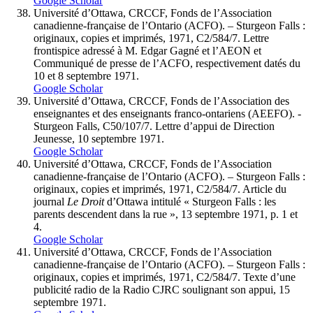
Google Scholar
Université d’Ottawa, CRCCF, Fonds de l’Association
canadienne-française de l’Ontario (ACFO). – Sturgeon Falls :
originaux, copies et imprimés, 1971, C2/584/7. Lettre
frontispice adressé à M. Edgar Gagné et l’AEON et
Communiqué de presse de l’ACFO, respectivement datés du
10 et 8 septembre 1971.
Google Scholar
Université d’Ottawa, CRCCF, Fonds de l’Association des
enseignantes et des enseignants franco-ontariens (AEEFO). -
Sturgeon Falls, C50/107/7. Lettre d’appui de Direction
Jeunesse, 10 septembre 1971.
Google Scholar
Université d’Ottawa, CRCCF, Fonds de l’Association
canadienne-française de l’Ontario (ACFO). – Sturgeon Falls :
originaux, copies et imprimés, 1971, C2/584/7. Article du
journal
Le Droit
d’Ottawa intitulé « Sturgeon Falls : les
parents descendent dans la rue », 13 septembre 1971, p. 1 et
4.
Google Scholar
Université d’Ottawa, CRCCF, Fonds de l’Association
canadienne-française de l’Ontario (ACFO). – Sturgeon Falls :
originaux, copies et imprimés, 1971, C2/584/7. Texte d’une
publicité radio de la Radio CJRC soulignant son appui, 15
septembre 1971.