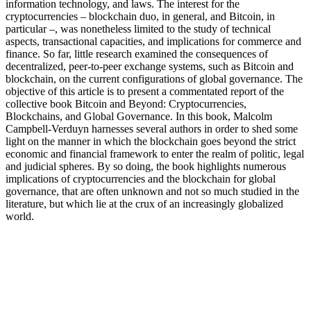
information technology, and laws. The interest for the
cryptocurrencies – blockchain duo, in general, and Bitcoin, in
particular –, was nonetheless limited to the study of technical
aspects, transactional capacities, and implications for commerce and
finance. So far, little research examined the consequences of
decentralized, peer-to-peer exchange systems, such as Bitcoin and
blockchain, on the current configurations of global governance. The
objective of this article is to present a commentated report of the
collective book Bitcoin and Beyond: Cryptocurrencies,
Blockchains, and Global Governance. In this book, Malcolm
Campbell-Verduyn harnesses several authors in order to shed some
light on the manner in which the blockchain goes beyond the strict
economic and financial framework to enter the realm of politic, legal
and judicial spheres. By so doing, the book highlights numerous
implications of cryptocurrencies and the blockchain for global
governance, that are often unknown and not so much studied in the
literature, but which lie at the crux of an increasingly globalized
world.