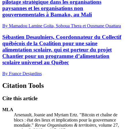
pilotage stratégique dans les organisations
paysannes et les organisations non
gouvernementales à Bamako, au Mali
By Mamadou Lamine Goïta, Soboua Thera et Ousmane Ouattara
Sébastien Desaulniers, Coordonnateur du Collectif
québécois de la Coalition pour une saine
alimentation scolaire, qui est porteur du projet
Chantier pour un programme d’alimentation
scolaire universel au Québec
By France Desjardins
Citation Tools
Cite this article
MLA
Arsenault, Joanie and Myriam Ertz. "Bitcoin et chaîne de
blocs : état des lieux et implications pour la gouvernance
mondiale."
Revue Organisations & territoires
, volume 27,