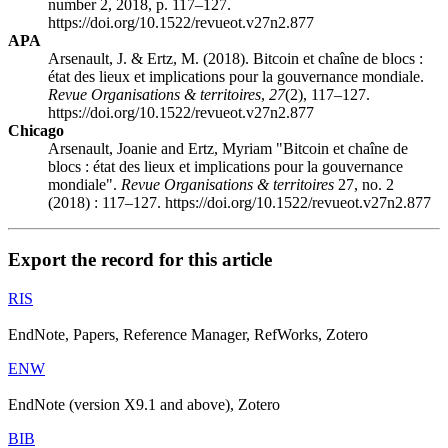
number 2, 2018, p. 117–127.
https://doi.org/10.1522/revueot.v27n2.877
APA
Arsenault, J. & Ertz, M. (2018). Bitcoin et chaîne de blocs :
état des lieux et implications pour la gouvernance mondiale.
Revue Organisations & territoires
,
27
(2), 117–127.
https://doi.org/10.1522/revueot.v27n2.877
Chicago
Arsenault, Joanie and Ertz, Myriam "Bitcoin et chaîne de
blocs : état des lieux et implications pour la gouvernance
mondiale".
Revue Organisations & territoires
27, no. 2
(2018) : 117–127. https://doi.org/10.1522/revueot.v27n2.877
Export the record for this article
RIS
EndNote, Papers, Reference Manager, RefWorks, Zotero
ENW
EndNote (version X9.1 and above), Zotero
BIB