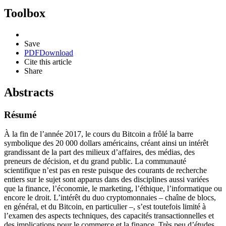
Toolbox
Save
PDF
Download
Cite this article
Share
Abstracts
Résumé
À la fin de l’année 2017, le cours du Bitcoin a frôlé la barre
symbolique des 20 000 dollars américains, créant ainsi un intérêt
grandissant de la part des milieux d’affaires, des médias, des
preneurs de décision, et du grand public. La communauté
scientifique n’est pas en reste puisque des courants de recherche
entiers sur le sujet sont apparus dans des disciplines aussi variées
que la finance, l’économie, le marketing, l’éthique, l’informatique ou
encore le droit. L’intérêt du duo cryptomonnaies – chaîne de blocs,
en général, et du Bitcoin, en particulier –, s’est toutefois limité à
l’examen des aspects techniques, des capacités transactionnelles et
des implications pour le commerce et la finance. Très peu d’études