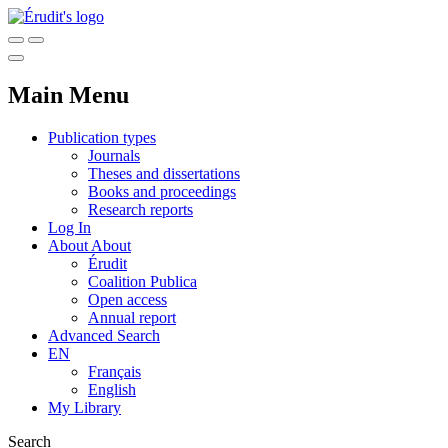
Main Menu
Publication types
Journals
Theses and dissertations
Books and proceedings
Research reports
Log In
About
About
Érudit
Coalition Publica
Open access
Annual report
Advanced Search
EN
Français
English
My Library
Search