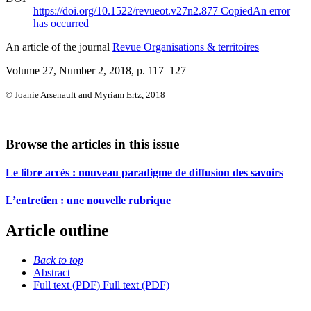
https://doi.org/10.1522/revueot.v27n2.877
Copied
An error
has occurred
An article of the journal
Revue Organisations & territoires
Volume 27, Number 2, 2018
, p. 117–127
© Joanie Arsenault and Myriam Ertz, 2018
Browse the articles in this issue
Le libre accès : nouveau paradigme de diffusion des savoirs
L’entretien : une nouvelle rubrique
Article outline
Back to top
Abstract
Full text (PDF)
Full text (PDF)