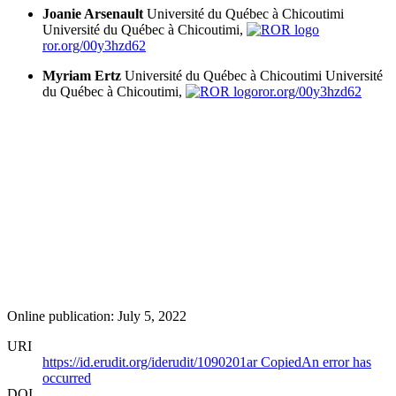
Joanie Arsenault
Université du Québec à Chicoutimi
Université du Québec à Chicoutimi,
ror.org/00y3hzd62
Myriam Ertz
Université du Québec à Chicoutimi
Université
du Québec à Chicoutimi,
ror.org/00y3hzd62
Online publication: July 5, 2022
URI
https://id.erudit.org/iderudit/1090201ar
Copied
An error has
occurred
DOI