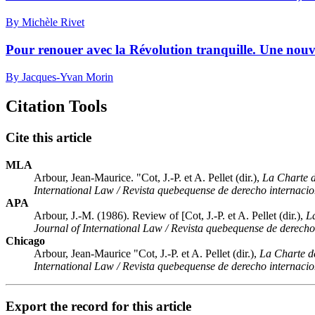
By Michèle Rivet
Pour renouer avec la Révolution tranquille. Une nouve
By Jacques-Yvan Morin
Citation Tools
Cite this article
MLA
Arbour, Jean-Maurice. "Cot, J.-P. et A. Pellet (dir.),
La Charte d
International Law / Revista quebequense de derecho internacio
APA
Arbour, J.-M. (1986). Review of [Cot, J.-P. et A. Pellet (dir.),
L
Journal of International Law / Revista quebequense de derecho
Chicago
Arbour, Jean-Maurice "Cot, J.-P. et A. Pellet (dir.),
La Charte d
International Law / Revista quebequense de derecho internacio
Export the record for this article