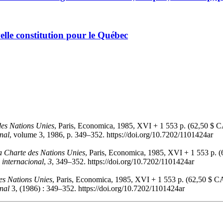
lle constitution pour le Québec
es Nations Unies
, Paris, Economica, 1985, XVI + 1 553 p. (62,50 $
nal
, volume 3, 1986, p. 349–352. https://doi.org/10.7202/1101424ar
a Charte des Nations Unies
, Paris, Economica, 1985, XVI + 1 553 p. 
 internacional
,
3
, 349–352. https://doi.org/10.7202/1101424ar
es Nations Unies
, Paris, Economica, 1985, XVI + 1 553 p. (62,50 $ 
nal
3, (1986) : 349–352. https://doi.org/10.7202/1101424ar