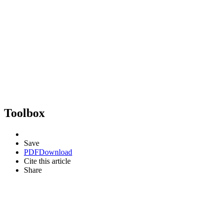
Toolbox
Save
PDF
Download
Cite this article
Share