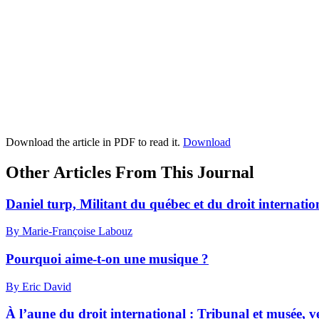
Download the article in PDF to read it.
Download
Other Articles From This Journal
Daniel turp, Militant du québec et du droit internatio
By Marie-Françoise Labouz
Pourquoi aime-t-on une musique ?
By Eric David
À l’aune du droit international :
Tribunal et musée, 