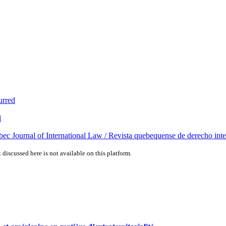
urred
d
bec Journal of International Law / Revista quebequense de derecho int
 discussed here is not available on this platform.