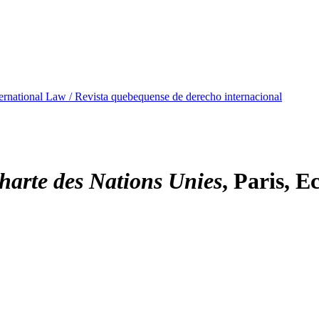
ternational Law / Revista quebequense de derecho internacional
harte des Nations Unies
, Paris, 