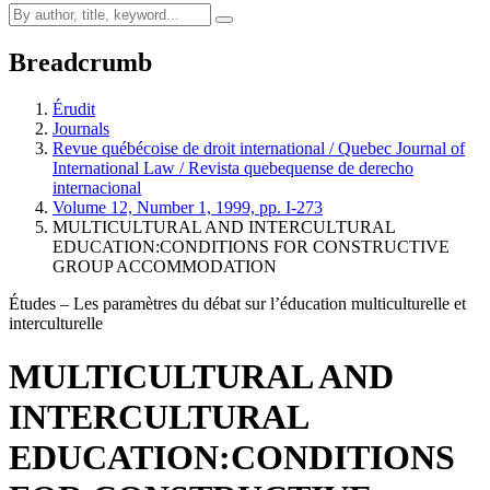
Breadcrumb
Érudit
Journals
Revue québécoise de droit international / Quebec Journal of
International Law / Revista quebequense de derecho
internacional
Volume 12, Number 1, 1999, pp. I-273
MULTICULTURAL AND INTERCULTURAL
EDUCATION:CONDITIONS FOR CONSTRUCTIVE
GROUP ACCOMMODATION
Études – Les paramètres du débat sur l’éducation multiculturelle et
interculturelle
MULTICULTURAL AND
INTERCULTURAL
EDUCATION:CONDITIONS