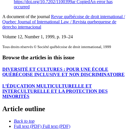
https://doi.org/10.7202/1100399ar
Copied
An error has
occurred
A document of the journal
Revue québécoise de droit international /
Quebec Journal of International Law / Revista quebequense de
derecho internacional
Volume 12, Number 1, 1999
, p. 19–24
Tous droits réservés © Société québécoise de droit international, 1999
Browse the articles in this issue
DIVERSITÉ ET CULTURES : POUR UNE ÉCOLE
QUÉBÉCOISE INCLUSIVE ET NON DISCRIMINATOIRE
L’ÉDUCATION MULTICULTURELLE ET
INTERCULTURELLE ET LA PROTECTION DES
MINORITÉS
Article outline
Back to top
Full text (PDF)
Full text (PDF)