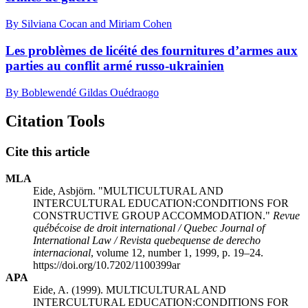
By Silviana Cocan and Miriam Cohen
Les problèmes de licéité des fournitures d’armes aux
parties au conflit armé russo-ukrainien
By Boblewendé Gildas Ouédraogo
Citation Tools
Cite this article
MLA
Eide, Asbjörn. "MULTICULTURAL AND
INTERCULTURAL EDUCATION:CONDITIONS FOR
CONSTRUCTIVE GROUP ACCOMMODATION."
Revue
québécoise de droit international / Quebec Journal of
International Law / Revista quebequense de derecho
internacional
, volume 12, number 1, 1999, p. 19–24.
https://doi.org/10.7202/1100399ar
APA
Eide, A. (1999). MULTICULTURAL AND
INTERCULTURAL EDUCATION:CONDITIONS FOR