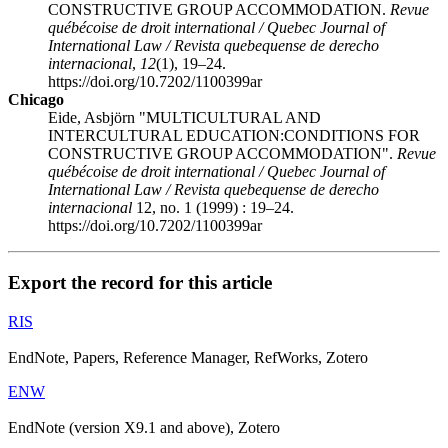
CONSTRUCTIVE GROUP ACCOMMODATION.
Revue
québécoise de droit international / Quebec Journal of
International Law / Revista quebequense de derecho
internacional
,
12
(1), 19–24.
https://doi.org/10.7202/1100399ar
Chicago
Eide, Asbjörn "MULTICULTURAL AND
INTERCULTURAL EDUCATION:CONDITIONS FOR
CONSTRUCTIVE GROUP ACCOMMODATION".
Revue
québécoise de droit international / Quebec Journal of
International Law / Revista quebequense de derecho
internacional
12, no. 1 (1999) : 19–24.
https://doi.org/10.7202/1100399ar
Export the record for this article
RIS
EndNote, Papers, Reference Manager, RefWorks, Zotero
ENW
EndNote (version X9.1 and above), Zotero