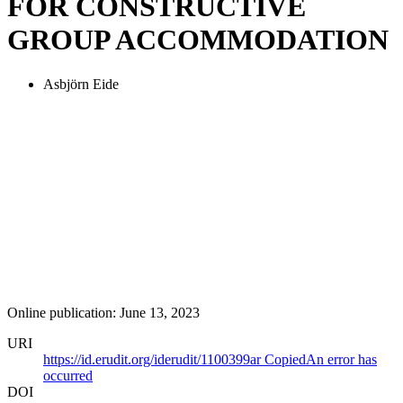
FOR CONSTRUCTIVE
GROUP ACCOMMODATION
Asbjörn Eide
Online publication: June 13, 2023
URI
https://id.erudit.org/iderudit/1100399ar
Copied
An error has
occurred
DOI