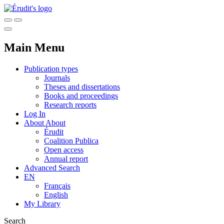
Main Menu
Publication types
Journals
Theses and dissertations
Books and proceedings
Research reports
Log In
About
About
Érudit
Coalition Publica
Open access
Annual report
Advanced Search
EN
Français
English
My Library
Search