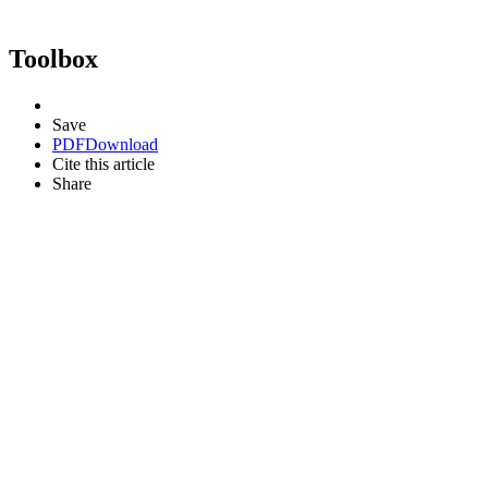
Toolbox
Save
PDF
Download
Cite this article
Share