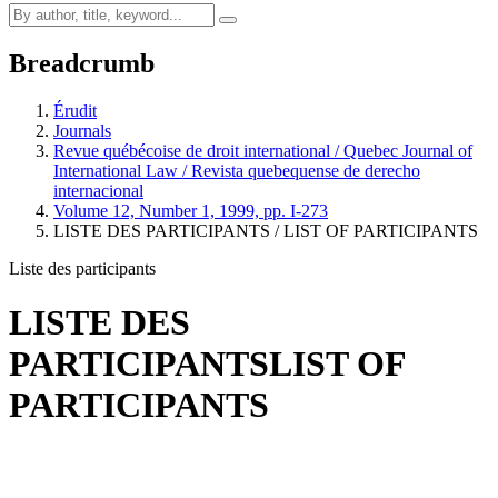
Breadcrumb
Érudit
Journals
Revue québécoise de droit international / Quebec Journal of
International Law / Revista quebequense de derecho
internacional
Volume 12, Number 1, 1999, pp. I-273
LISTE DES PARTICIPANTS / LIST OF PARTICIPANTS
Liste des participants
LISTE DES
PARTICIPANTS
LIST OF
PARTICIPANTS