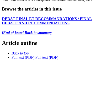
Tous droits réservés © Société québécoise de droit international, 1999
Browse the articles in this issue
DÉBAT FINAL ET RECOMMANDATIONS / FINAL
DEBATE AND RECOMMENDATIONS
[End of issue] Back to summary
Article outline
Back to top
Full text (PDF)
Full text (PDF)