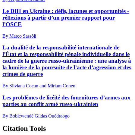
Le DIH en Ukraine : défis, lacunes et opportunités -
réflexions à partir d’un premier rapport pour
l’OSCE
By Marco Sassòli
La dualité de la responsabilité internationale de
l’État et la responsabilité pénale individuelle dans le
cadre de la guerre russo-ukrainienne : une analyse à
la lumière de la poursuite de l’acte d’agression et des
crimes de guerre
By Silviana Cocan and Miriam Cohen
Les problèmes de licéité des fournitures d’armes aux
parties au conflit armé russo-ukrainien
By Boblewendé Gildas Ouédraogo
Citation Tools