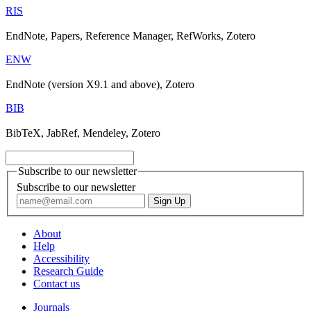
RIS
EndNote, Papers, Reference Manager, RefWorks, Zotero
ENW
EndNote (version X9.1 and above), Zotero
BIB
BibTeX, JabRef, Mendeley, Zotero
Subscribe to our newsletter
Subscribe to our newsletter
About
Help
Accessibility
Research Guide
Contact us
Journals