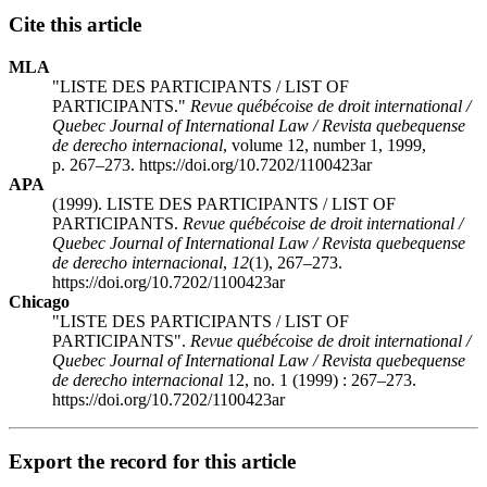
Cite this article
MLA
"LISTE DES PARTICIPANTS / LIST OF
PARTICIPANTS."
Revue québécoise de droit international /
Quebec Journal of International Law / Revista quebequense
de derecho internacional
, volume 12, number 1, 1999,
p. 267–273. https://doi.org/10.7202/1100423ar
APA
(1999). LISTE DES PARTICIPANTS / LIST OF
PARTICIPANTS.
Revue québécoise de droit international /
Quebec Journal of International Law / Revista quebequense
de derecho internacional
,
12
(1), 267–273.
https://doi.org/10.7202/1100423ar
Chicago
"LISTE DES PARTICIPANTS / LIST OF
PARTICIPANTS".
Revue québécoise de droit international /
Quebec Journal of International Law / Revista quebequense
de derecho internacional
12, no. 1 (1999) : 267–273.
https://doi.org/10.7202/1100423ar
Export the record for this article