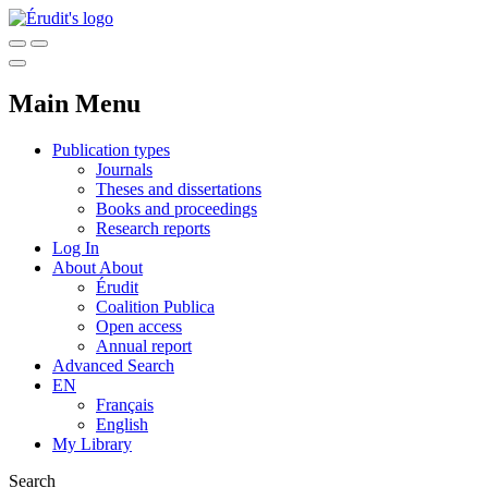
Main Menu
Publication types
Journals
Theses and dissertations
Books and proceedings
Research reports
Log In
About
About
Érudit
Coalition Publica
Open access
Annual report
Advanced Search
EN
Français
English
My Library
Search