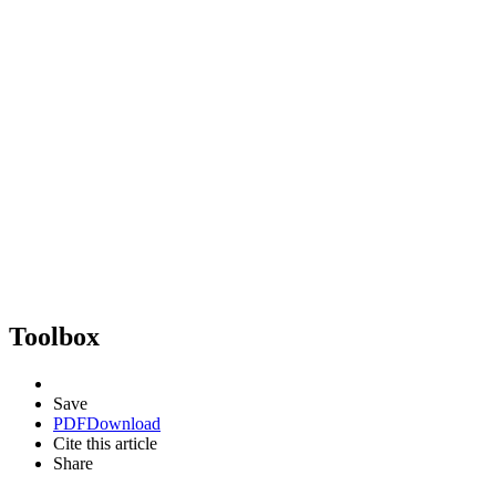
Toolbox
Save
PDF
Download
Cite this article
Share