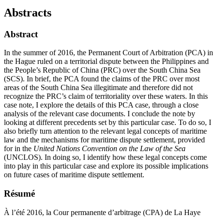
Abstracts
Abstract
In the summer of 2016, the Permanent Court of Arbitration (PCA) in
the Hague ruled on a territorial dispute between the Philippines and
the People’s Republic of China (PRC) over the South China Sea
(SCS). In brief, the PCA found the claims of the PRC over most
areas of the South China Sea illegitimate and therefore did not
recognize the PRC’s claim of territoriality over these waters. In this
case note, I explore the details of this PCA case, through a close
analysis of the relevant case documents. I conclude the note by
looking at different precedents set by this particular case. To do so, I
also briefly turn attention to the relevant legal concepts of maritime
law and the mechanisms for maritime dispute settlement, provided
for in the
United Nations Convention on the Law of the Sea
(UNCLOS). In doing so, I identify how these legal concepts come
into play in this particular case and explore its possible implications
on future cases of maritime dispute settlement.
Résumé
À l’été 2016, la Cour permanente d’arbitrage (CPA) de La Haye