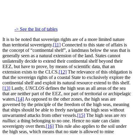
-> See the list of tables
It is to be noted that sovereign rights are of a more limited nature
than territorial sovereignty.
[11]
Connected to this state of affairs is
the concept of “continental shelf”, a landmass below the seas that is
generally seen as a natural extension of the land. States cannot
unilaterally decide to extend their continental shelf beyond their
EEZ, but have to prove, by means of scientific data, that an
extension exists to the CLCS.
[12]
The relevance of this obligation is
that the sovereign rights of a coastal State to exclusively explore the
continental shelf and exploit its natural resource extend to this shelf.
[13]
Lastly,
UNCLOS
defines the high seas as all areas of the sea
that are neither part of the EEZ, nor part of territorial or archipelagic
waters.
[14]
As opposed to the other zones, the high seas are
governed by the principle of the freedom of the high seas, meaning
that ships should be able to freely navigate the high seas without
unwarranted attacks from other vessels.
[15]
The high seas are
res
nullius
: a thing belonging to no one. Hence no state can claim
sovereignty over them.
[16]
This rule also applies to the soil under
the high seas, which means that no state is allowed to mine