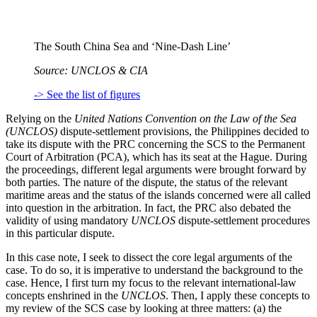
The South China Sea and ‘Nine-Dash Line’
Source: UNCLOS & CIA
-> See the list of figures
Relying on the
United Nations Convention on the Law of the Sea
(
UNCLOS
)
dispute-settlement provisions, the Philippines decided to
take its dispute with the PRC concerning the SCS to the Permanent
Court of Arbitration (PCA), which has its seat at the Hague. During
the proceedings, different legal arguments were brought forward by
both parties. The nature of the dispute, the status of the relevant
maritime areas and the status of the islands concerned were all called
into question in the arbitration. In fact, the PRC also debated the
validity of using mandatory
UNCLOS
dispute-settlement procedures
in this particular dispute.
In this case note, I seek to dissect the core legal arguments of the
case. To do so, it is imperative to understand the background to the
case. Hence, I first turn my focus to the relevant international-law
concepts enshrined in the
UNCLOS
. Then, I apply these concepts to
my review of the SCS case by looking at three matters: (a) the