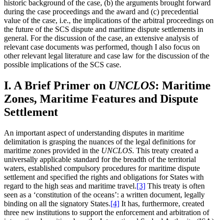
historic background of the case, (b) the arguments brought forward
during the case proceedings and the award and (c) precedential
value of the case, i.e., the implications of the arbitral proceedings on
the future of the SCS dispute and maritime dispute settlements in
general. For the discussion of the case, an extensive analysis of
relevant case documents was performed, though I also focus on
other relevant legal literature and case law for the discussion of the
possible implications of the SCS case.
I. A Brief Primer on
UNCLOS
: Maritime
Zones, Maritime Features and Dispute
Settlement
An important aspect of understanding disputes in maritime
delimitation is grasping the nuances of the legal definitions for
maritime zones provided in the
UNCLOS
. This treaty created a
universally applicable standard for the breadth of the territorial
waters, established compulsory procedures for maritime dispute
settlement and specified the rights and obligations for States with
regard to the high seas and maritime travel.
[3]
This treaty is often
seen as a ‘constitution of the oceans’: a written document, legally
binding on all the signatory States.
[4]
It has, furthermore, created
three new institutions to support the enforcement and arbitration of