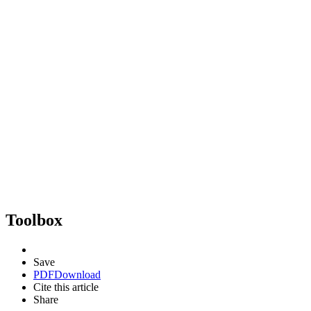
Toolbox
Save
PDF
Download
Cite this article
Share