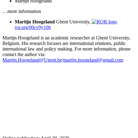
Martijn Hoogeland
…more information
Martijn Hoogeland
Ghent University,
ror.org/00cv9y106
Martijn Hoogeland is an academic researcher at Ghent University,
Belgium. His research focuses are international relations, public
international law and policy making. For more information, please
contact the author via:
Martijn.Hoogeland@Ugent.be
/
martijn.hoogeland@gmail.com