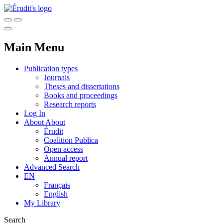
Main Menu
Publication types
Journals
Theses and dissertations
Books and proceedings
Research reports
Log In
About
About
Érudit
Coalition Publica
Open access
Annual report
Advanced Search
EN
Français
English
My Library
Search