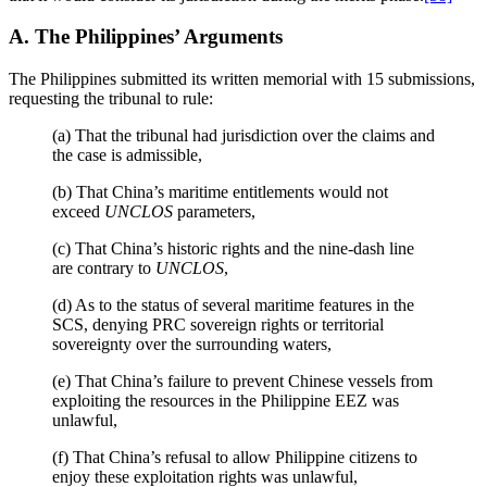
A. The Philippines’ Arguments
The Philippines submitted its written memorial with 15 submissions,
requesting the tribunal to rule:
(a) That the tribunal had jurisdiction over the claims and
the case is admissible,
(b) That China’s maritime entitlements would not
exceed
UNCLOS
parameters,
(c) That China’s historic rights and the nine-dash line
are contrary to
UNCLOS
,
(d) As to the status of several maritime features in the
SCS, denying PRC sovereign rights or territorial
sovereignty over the surrounding waters,
(e) That China’s failure to prevent Chinese vessels from
exploiting the resources in the Philippine EEZ was
unlawful,
(f) That China’s refusal to allow Philippine citizens to
enjoy these exploitation rights was unlawful,