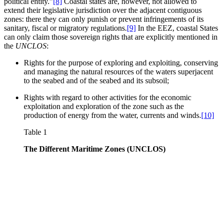
political entity.”
[8]
Coastal states are, however, not allowed to
extend their legislative jurisdiction over the adjacent contiguous
zones: there they can only punish or prevent infringements of its
sanitary, fiscal or migratory regulations.
[9]
In the EEZ, coastal States
can only claim those sovereign rights that are explicitly mentioned in
the
UNCLOS
:
Rights for the purpose of exploring and exploiting, conserving
and managing the natural resources of the waters superjacent
to the seabed and of the seabed and its subsoil;
Rights with regard to other activities for the economic
exploitation and exploration of the zone such as the
production of energy from the water, currents and winds.
[10]
Table 1
The Different Maritime Zones (UNCLOS)