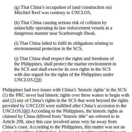
(g) That China’s occupation of (and construction on)
Mischief Reef was contrary to
UNCLOS
,
(h) That China causing serious risk of collision by
unlawfully operating its law enforcement vessels in a
dangerous manner near Scarborough Shoal,
(i) That China failed to fulfil its obligations relating to
environmental protection in the SCS,
(j) That China shall respect the rights and freedoms of
the Philippines, shall protect the marine environment in
the SCS and shall exercise its own rights in the SCS
with due regard for the rights of the Philippines under
UNCLOS
.
[59]
Philippines had two issues with China’s ‘historic rights’ in the SCS:
(1) the PRC never had historic rights over these waters to begin with
and (2) any of China’s rights in the SCS that went beyond the rights
provided by
UNCLOS
were nullified after China’s accession to the
UNCLOS
.
[60]
According to the Philippines, the historic rights as
claimed by China differed from “historic title” are referred to in
Article 298, since this case involved areas very far away from
China’s coast. According to the Philippines, this matter was not an