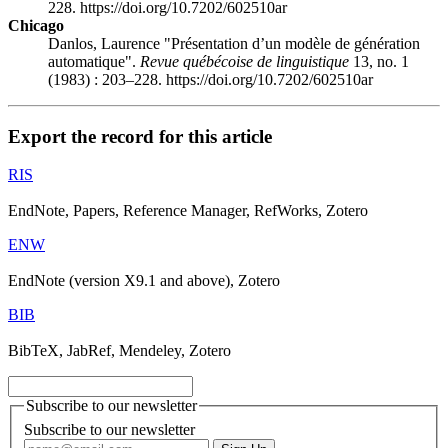
228. https://doi.org/10.7202/602510ar
Chicago
Danlos, Laurence "Présentation d’un modèle de génération
automatique".
Revue québécoise de linguistique
13, no. 1
(1983) : 203–228. https://doi.org/10.7202/602510ar
Export the record for this article
RIS
EndNote, Papers, Reference Manager, RefWorks, Zotero
ENW
EndNote (version X9.1 and above), Zotero
BIB
BibTeX, JabRef, Mendeley, Zotero
Subscribe to our newsletter
Subscribe to our newsletter