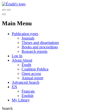
Main Menu
Publication types
Journals
Theses and dissertations
Books and proceedings
Research reports
Log In
About
About
Érudit
Coalition Publica
Open access
Annual report
Advanced Search
EN
Français
English
My Library
Search