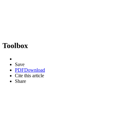
Toolbox
Save
PDF
Download
Cite this article
Share