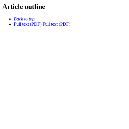
Article outline
Back to top
Full text (PDF)
Full text (PDF)