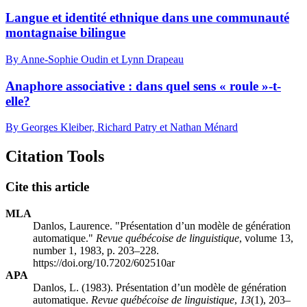
Langue et identité ethnique dans une communauté
montagnaise bilingue
By Anne-Sophie Oudin et Lynn Drapeau
Anaphore associative : dans quel sens « roule »-t-
elle?
By Georges Kleiber, Richard Patry et Nathan Ménard
Citation Tools
Cite this article
MLA
Danlos, Laurence. "Présentation d’un modèle de génération
automatique."
Revue québécoise de linguistique
, volume 13,
number 1, 1983, p. 203–228.
https://doi.org/10.7202/602510ar
APA
Danlos, L. (1983). Présentation d’un modèle de génération
automatique.
Revue québécoise de linguistique
,
13
(1), 203–