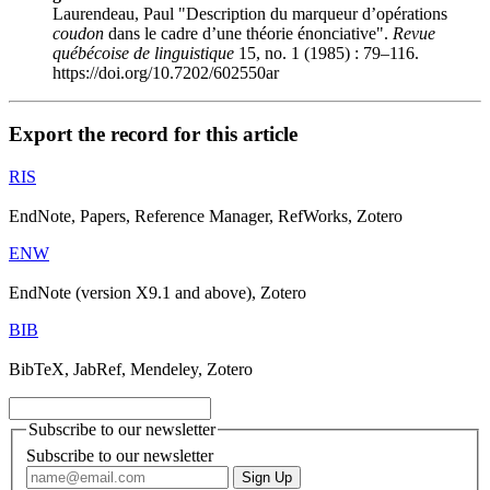
Laurendeau, Paul "Description du marqueur d’opérations
coudon
dans le cadre d’une théorie énonciative".
Revue
québécoise de linguistique
15, no. 1 (1985) : 79–116.
https://doi.org/10.7202/602550ar
Export the record for this article
RIS
EndNote, Papers, Reference Manager, RefWorks, Zotero
ENW
EndNote (version X9.1 and above), Zotero
BIB
BibTeX, JabRef, Mendeley, Zotero
Subscribe to our newsletter
Subscribe to our newsletter