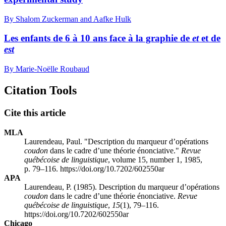
By Shalom Zuckerman and Aafke Hulk
Les enfants de 6 à 10 ans face à la graphie de
et
et de
est
By Marie-Noëlle Roubaud
Citation Tools
Cite this article
MLA
Laurendeau, Paul. "Description du marqueur d’opérations
coudon
dans le cadre d’une théorie énonciative."
Revue
québécoise de linguistique
, volume 15, number 1, 1985,
p. 79–116. https://doi.org/10.7202/602550ar
APA
Laurendeau, P. (1985). Description du marqueur d’opérations
coudon
dans le cadre d’une théorie énonciative.
Revue
québécoise de linguistique
,
15
(1), 79–116.
https://doi.org/10.7202/602550ar
Chicago