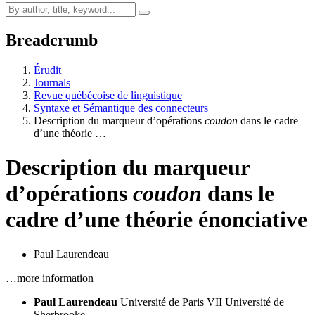
Breadcrumb
Érudit
Journals
Revue québécoise de linguistique
Syntaxe et Sémantique des connecteurs
Description du marqueur d’opérations
coudon
dans le cadre
d’une théorie …
Description du marqueur
d’opérations
coudon
dans le
cadre d’une théorie énonciative
Paul Laurendeau
…more information
Paul Laurendeau
Université de Paris VII
Université de
Sherbrooke