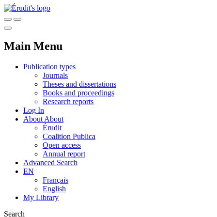
Main Menu
Publication types
Journals
Theses and dissertations
Books and proceedings
Research reports
Log In
About
About
Érudit
Coalition Publica
Open access
Annual report
Advanced Search
EN
Français
English
My Library
Search