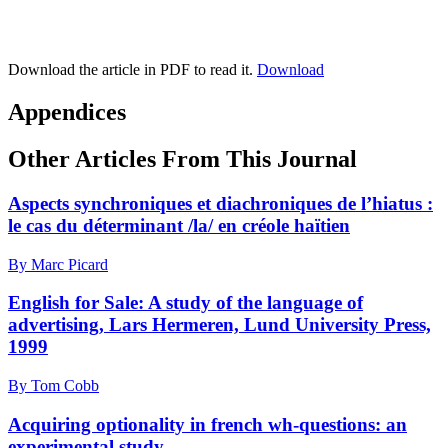
Download the article in PDF to read it.
Download
Appendices
Other Articles From This Journal
Aspects synchroniques et diachroniques de l’hiatus :
le cas du déterminant /la/ en créole haïtien
By Marc Picard
English for Sale: A study of the language of
advertising, Lars Hermeren, Lund University Press,
1999
By Tom Cobb
Acquiring optionality in french wh-questions: an
experimental study