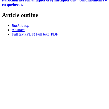
Particularités sémantiques et syntaxiques des « conditionnelles »
en québécois
Article outline
Back to top
Abstract
Full text (PDF)
Full text (PDF)