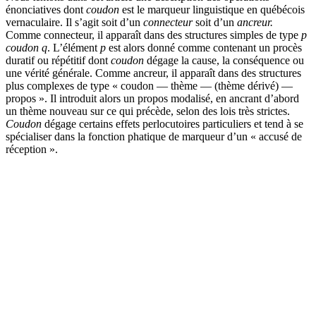
énonciatives dont
coudon
est le marqueur linguistique en québécois
vernaculaire. Il s’agit soit d’un
connecteur
soit d’un
ancreur.
Comme connecteur, il apparaît dans des structures simples de type
p
coudon q
. L’élément
p
est alors donné comme contenant un procès
duratif ou répétitif dont
coudon
dégage la cause, la conséquence ou
une vérité générale. Comme ancreur, il apparaît dans des structures
plus complexes de type « coudon — thème — (thème dérivé) —
propos ». Il introduit alors un propos modalisé, en ancrant d’abord
un thème nouveau sur ce qui précède, selon des lois très strictes.
Coudon
dégage certains effets perlocutoires particuliers et tend à se
spécialiser dans la fonction phatique de marqueur d’un « accusé de
réception ».