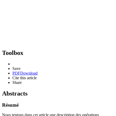
Toolbox
Save
PDF
Download
Cite this article
Share
Abstracts
Résumé
Nous tentons dans cet article une description des opérations