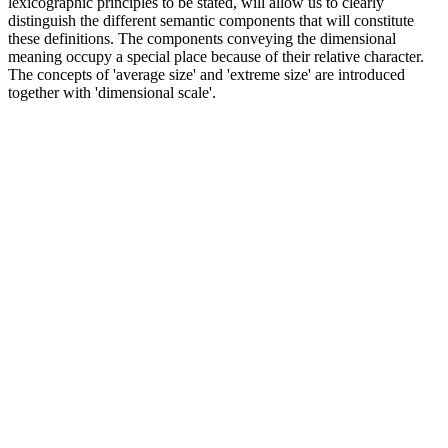
lexicographic principles to be stated, will allow us to clearly
distinguish the different semantic components that will constitute
these definitions. The components conveying the dimensional
meaning occupy a special place because of their relative character.
The concepts of 'average size' and 'extreme size' are introduced
together with 'dimensional scale'.