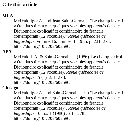
Cite this article
MLA
Mel'čuk, Igor A. and Jean Saint-Germain. "Le champ lexical
« étendues d’eau » et quelques vocables apparentés dans le
Dictionnaire explicatif et combinatoire du français
contemporain (12 vocables)."
Revue québécoise de
linguistique
, volume 16, number 1, 1986, p. 231–278.
https://doi.org/10.7202/602586ar
APA
Mel'čuk, I. A. & Saint-Germain, J. (1986). Le champ lexical
« étendues d’eau » et quelques vocables apparentés dans le
Dictionnaire explicatif et combinatoire du français
contemporain (12 vocables).
Revue québécoise de
linguistique
,
16
(1), 231–278.
https://doi.org/10.7202/602586ar
Chicago
Mel'čuk, Igor A. and Saint-Germain, Jean "Le champ lexical
« étendues d’eau » et quelques vocables apparentés dans le
Dictionnaire explicatif et combinatoire du français
contemporain (12 vocables)".
Revue québécoise de
linguistique
16, no. 1 (1986) : 231–278.
https://doi.org/10.7202/602586ar