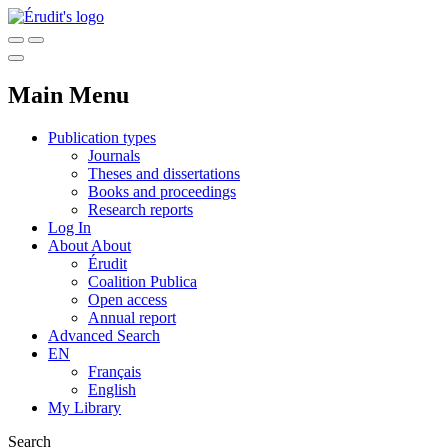
Main Menu
Publication types
Journals
Theses and dissertations
Books and proceedings
Research reports
Log In
About
About
Érudit
Coalition Publica
Open access
Annual report
Advanced Search
EN
Français
English
My Library
Search