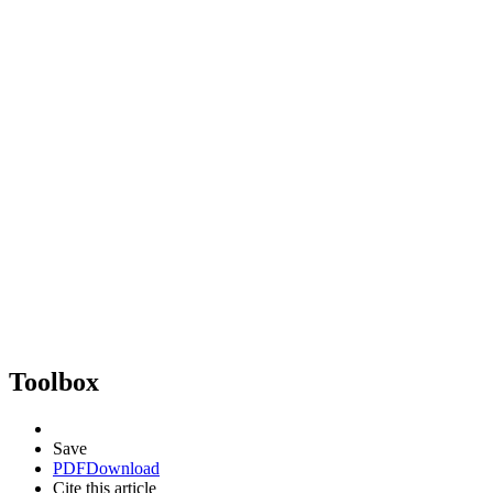
Toolbox
Save
PDF
Download
Cite this article