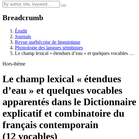
Breadcrumb
Érudit
Journals
Revue québécoise de linguistique
Phonologie des langues sémitiques
Le champ lexical « étendues d’eau » et quelques vocables …
Hors-thème
Le champ lexical « étendues
d’eau » et quelques vocables
apparentés dans le Dictionnaire
explicatif et combinatoire du
français contemporain
(12 vocables)