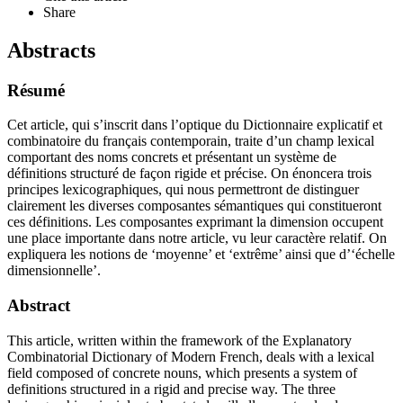
Share
Abstracts
Résumé
Cet article, qui s’inscrit dans l’optique du Dictionnaire explicatif et
combinatoire du français contemporain, traite d’un champ lexical
comportant des noms concrets et présentant un système de
définitions structuré de façon rigide et précise. On énoncera trois
principes lexicographiques, qui nous permettront de distinguer
clairement les diverses composantes sémantiques qui constitueront
ces définitions. Les composantes exprimant la dimension occupent
une place importante dans notre article, vu leur caractère relatif. On
expliquera les notions de ‘moyenne’ et ‘extrême’ ainsi que d’‘échelle
dimensionnelle’.
Abstract
This article, written within the framework of the Explanatory
Combinatorial Dictionary of Modern French, deals with a lexical
field composed of concrete nouns, which presents a system of
definitions structured in a rigid and precise way. The three