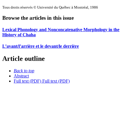
Tous droits réservés © Université du Québec à Montréal, 1986
Browse the articles in this issue
Lexical Phonology and Nonconcatenative Morphology in the
History of Chaha
L’avant/l’arrière et le devant/le derrière
Article outline
Back to top
Abstract
Full text (PDF)
Full text (PDF)