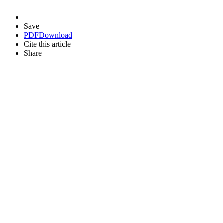
Save
PDF
Download
Cite this article
Share