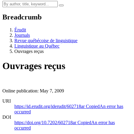
Breadcrumb
Érudit
Journals
Revue québécoise de linguistique
Linguistique au Québec
Ouvrages reçus
Ouvrages reçus
Online publication: May 7, 2009
URI
https://id.erudit.org/iderudit/602718ar
Copied
An error has
occurred
DOI
https://doi.org/10.7202/602718ar
Copied
An error has
occurred