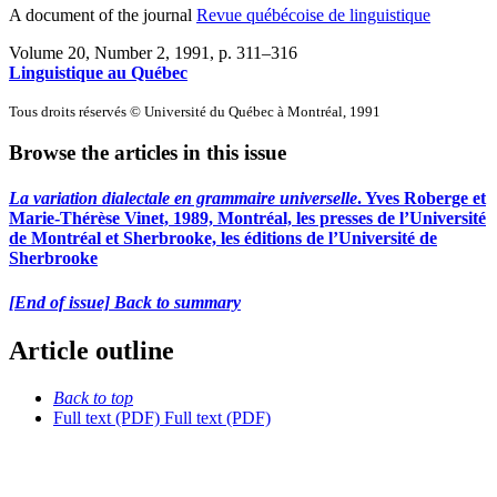
A document of the journal
Revue québécoise de linguistique
Volume 20, Number 2, 1991
, p. 311–316
Linguistique au Québec
Tous droits réservés © Université du Québec à Montréal, 1991
Browse the articles in this issue
La variation dialectale en grammaire universelle
. Yves Roberge et
Marie-Thérèse Vinet, 1989, Montréal, les presses de l’Université
de Montréal et Sherbrooke, les éditions de l’Université de
Sherbrooke
[End of issue] Back to summary
Article outline
Back to top
Full text (PDF)
Full text (PDF)