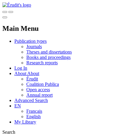
Main Menu
Publication types
Journals
Theses and dissertations
Books and proceedings
Research reports
Log In
About
About
Érudit
Coalition Publica
Open access
Annual report
Advanced Search
EN
Français
English
My Library
Search