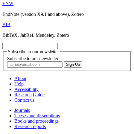
ENW
EndNote (version X9.1 and above), Zotero
BIB
BibTeX, JabRef, Mendeley, Zotero
Subscribe to our newsletter
Subscribe to our newsletter
About
Help
Accessibility
Research Guide
Contact us
Journals
Theses and dissertations
Books and proceedings
Research reports