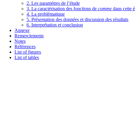
2. Les paramètres de l’étude
3. La caractérisation des fonctions de
comme
dans cette 
4. La problématique
5. Présentation des données et discussion des résultats
6. Interprétation et conclusion
Annexe
Remerciements
Notes
Références
List of figures
List of tables