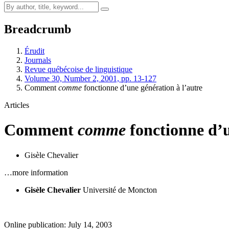
Breadcrumb
Érudit
Journals
Revue québécoise de linguistique
Volume 30, Number 2, 2001, pp. 13-127
Comment
comme
fonctionne d’une génération à l’autre
Articles
Comment
comme
fonctionne d’u
Gisèle Chevalier
…more information
Gisèle Chevalier
Université de Moncton
Online publication: July 14, 2003