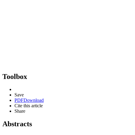
Toolbox
Save
PDF
Download
Cite this article
Share
Abstracts