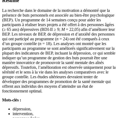
Résumé
La recherche dans le domaine de la motivation a démontré que la
présence de buts personnels est associée au bien-être psychologique
(BEP). Un programme de 14 semaines conçu pour aider les
participants à réaliser leurs projets a été offert à des personnes âgées
(≥ 65 ans) dépressives (BDI-II ≥ 9;
M
= 22,05) afin d’améliorer leur
BEP. Les niveaux de BEP, de dépression et d’anxiété des personnes
qui ont participé au programme (
n
= 24) ont été comparés à ceux
d’un groupe contrôle (
n
= 18). Les analyses ont montré que les
participants au programme se sont améliorés significativement sur la
plupart des indicateurs de BEP, incluant la dépression, ce qui semble
indiquer qu’un programme de gestion des buts pourrait être une
manière innovatrice de promouvoir la santé mentale des aînés
dépressifs. Toutefois, l’amélioration est observée uniquement pour la
sérénité et le sens à la vie dans les analyses comparatives avec le
groupe contrôle. Les études ultérieures devraient tenter de
développer des programmes de promotion de la santé mentale qui
offrent aux individus des moyens d’atteindre un état de
fonctionnement optimal.
Mots-clés :
dépression,
intervention,