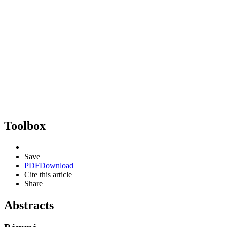
Toolbox
Save
PDF
Download
Cite this article
Share
Abstracts