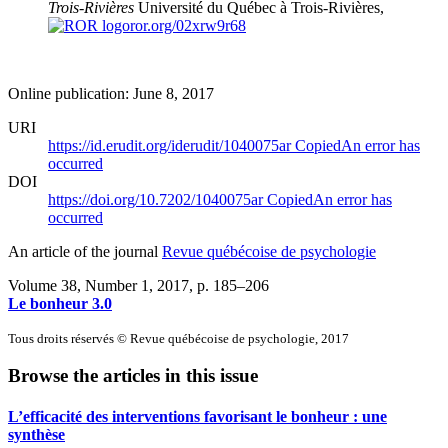
Trois-Rivières
Université du Québec à Trois-Rivières,
ror.org/02xrw9r68
Online publication: June 8, 2017
URI
https://id.erudit.org/iderudit/1040075ar
Copied
An error has
occurred
DOI
https://doi.org/10.7202/1040075ar
Copied
An error has
occurred
An article of the journal
Revue québécoise de psychologie
Volume 38, Number 1, 2017
, p. 185–206
Le bonheur 3.0
Tous droits réservés © Revue québécoise de psychologie, 2017
Browse the articles in this issue
L’efficacité des interventions favorisant le bonheur : une
synthèse