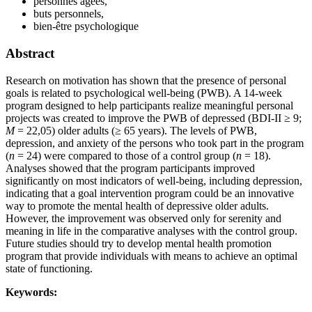
personnes âgées,
buts personnels,
bien-être psychologique
Abstract
Research on motivation has shown that the presence of personal
goals is related to psychological well-being (PWB). A 14-week
program designed to help participants realize meaningful personal
projects was created to improve the PWB of depressed (BDI-II ≥ 9;
M
= 22,05) older adults (≥ 65 years). The levels of PWB,
depression, and anxiety of the persons who took part in the program
(
n
= 24) were compared to those of a control group (
n
= 18).
Analyses showed that the program participants improved
significantly on most indicators of well-being, including depression,
indicating that a goal intervention program could be an innovative
way to promote the mental health of depressive older adults.
However, the improvement was observed only for serenity and
meaning in life in the comparative analyses with the control group.
Future studies should try to develop mental health promotion
program that provide individuals with means to achieve an optimal
state of functioning.
Keywords: