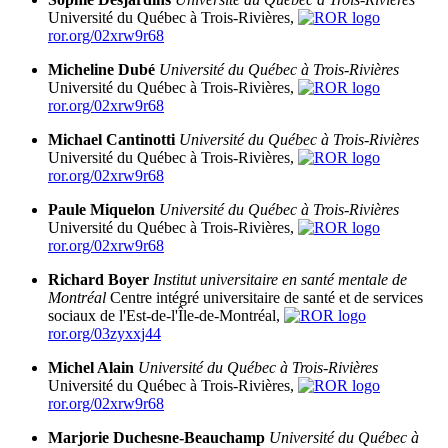
Université du Québec à Trois-Rivières,
ror.org/02xrw9r68
Micheline Dubé
Université du Québec à Trois-Rivières
Université du Québec à Trois-Rivières,
ror.org/02xrw9r68
Michael Cantinotti
Université du Québec à Trois-Rivières
Université du Québec à Trois-Rivières,
ror.org/02xrw9r68
Paule Miquelon
Université du Québec à Trois-Rivières
Université du Québec à Trois-Rivières,
ror.org/02xrw9r68
Richard Boyer
Institut universitaire en santé
mentale de
Montréal
Centre intégré universitaire de santé et de services
sociaux de l'Est-de-l'Île-de-Montréal,
ror.org/03zyxxj44
Michel Alain
Université du Québec à Trois-Rivières
Université du Québec à Trois-Rivières,
ror.org/02xrw9r68
Marjorie Duchesne-Beauchamp
Université du Québec à