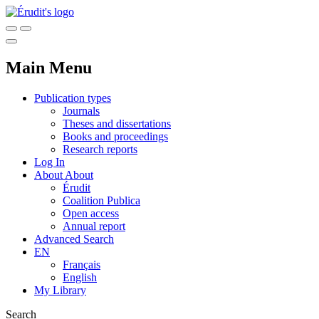
Main Menu
Publication types
Journals
Theses and dissertations
Books and proceedings
Research reports
Log In
About
About
Érudit
Coalition Publica
Open access
Annual report
Advanced Search
EN
Français
English
My Library
Search