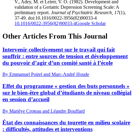
V., Adey, M. et Leirer, V. O. (1982). Development and
validation of a Geriatric Depression Screening Scale: A
preliminary report.
Journal of Psychiatric Research, 17
(1),
37-49. doi:10.1016/0022-3956(82)90033-4
10.1016/0022-3956(82)90033-4
Google Scholar
Other Articles From This Journal
Intervenir collectivement sur le travail qui fait
souffrir : entre sources de tension et développement
du pouvoir d’agir d’un comité santé à l’école
By Emmanuel Poirel and Marc-André Houde
Effet du programme « gestion des buts personnels »
sur le bien-être global d’étudiants de niveau collégial
en session d’accueil
By Mariève Croteau and Léandre Bouffard
État des connaissances du tourette en milieu scolaire
: difficultés, attitudes et interventions