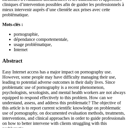
cliniques d’intervention possibles afin de guider les professionnels à
mieux intervenir auprès d’une clientèle aux prises avec cette
problématique.
Mots-clés :
pornographie,
dépendance comportementale,
usage problématique,
Internet
Abstract
Easy Internet access has a major impact on pornography use.
However, some people may have difficulty managing their use,
leading to potential adverse outcomes in their daily lives. Since
problematic use of pornography is a recent phenomenon,
psychologists, sexologists, and mental health workers are not always
equipped to respond effectively to this problem. How can we
understand, assess, and address this problematic? The objective of
this article is to report current scientific knowledge on problematic
use of pornography, on documented evaluation methods, treatments,
interventions, and clinical approaches in order to guide professionals
on how to better intervene with clients struggling with this