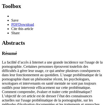
Toolbox
Save
PDF
Download
Cite this article
Share
Abstracts
Résumé
La facilité d’accès à Internet a une grande incidence sur l'usage de la
pornographie. Certaines personnes éprouvent toutefois des
difficultés à gérer leur usage, ce qui amène plusieurs conséquences
dans leur fonctionnement au quotidien. L’usage problématique de la
pornographie étant un phénomène récent, les psychologues,
sexologues et intervenants en santé mentale ne sont pas toujours
outillés pour intervenir efficacement sur cette problématique.
Comment comprendre, évaluer et traiter cette problématique?
L’objectif de cet article est de dresser l’état des connaissances
actuelles sur l'usage problématique de la pornographie, sur les
méthodes d'évaluation documentées et les traitements et approches