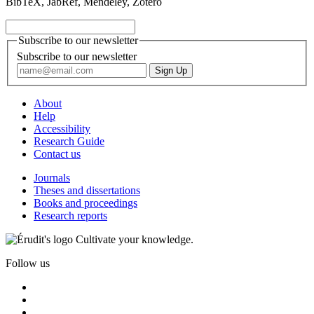
BibTeX, JabRef, Mendeley, Zotero
Subscribe to our newsletter
Subscribe to our newsletter
About
Help
Accessibility
Research Guide
Contact us
Journals
Theses and dissertations
Books and proceedings
Research reports
Cultivate your knowledge.
Follow us