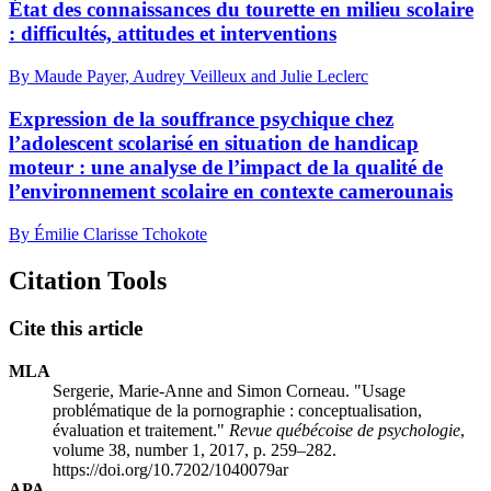
État des connaissances du tourette en milieu scolaire
: difficultés, attitudes et interventions
By Maude Payer, Audrey Veilleux and Julie Leclerc
Expression de la souffrance psychique chez
l’adolescent scolarisé en situation de handicap
moteur : une analyse de l’impact de la qualité de
l’environnement scolaire en contexte camerounais
By Émilie Clarisse Tchokote
Citation Tools
Cite this article
MLA
Sergerie, Marie-Anne and Simon Corneau. "Usage
problématique de la pornographie : conceptualisation,
évaluation et traitement."
Revue québécoise de psychologie
,
volume 38, number 1, 2017, p. 259–282.
https://doi.org/10.7202/1040079ar
APA