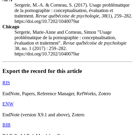
Sergerie, M.-A. & Corneau, S. (2017). Usage problématique
de la pornographie : conceptualisation, évaluation et
traitement.
Revue québécoise de psychologie
,
38
(1), 259–282.
https://doi.org/10.7202/1040079ar
Chicago
Sergerie, Marie-Anne and Corneau, Simon "Usage
problématique de la pornographie : conceptualisation,
évaluation et traitement".
Revue québécoise de psychologie
38, no. 1 (2017) : 259–282.
https://doi.org/10.7202/1040079ar
Export the record for this article
RIS
EndNote, Papers, Reference Manager, RefWorks, Zotero
ENW
EndNote (version X9.1 and above), Zotero
BIB