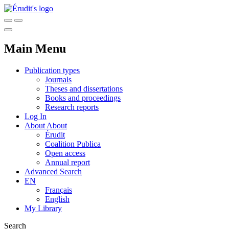
Main Menu
Publication types
Journals
Theses and dissertations
Books and proceedings
Research reports
Log In
About
About
Érudit
Coalition Publica
Open access
Annual report
Advanced Search
EN
Français
English
My Library
Search