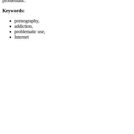
problematic.
Keywords:
pornography,
addiction,
problematic use,
Internet