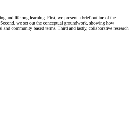
 and lifelong learning. First, we present a brief outline of the
ing. Second, we set out the conceptual groundwork, showing how
al and community-based terms. Third and lastly, collaborative research