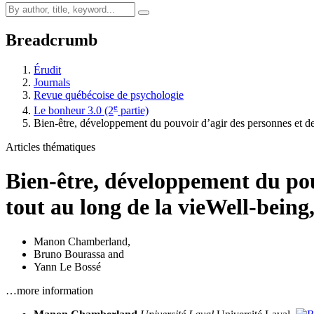
Breadcrumb
Érudit
Journals
Revue québécoise de psychologie
e
Le bonheur 3.0 (2
partie)
Bien-être, développement du pouvoir d’agir des personnes et de
Articles thématiques
Bien-être, développement du pouv
tout au long de la vie
Well-being
Manon Chamberland
,
Bruno Bourassa
and
Yann Le Bossé
…more information