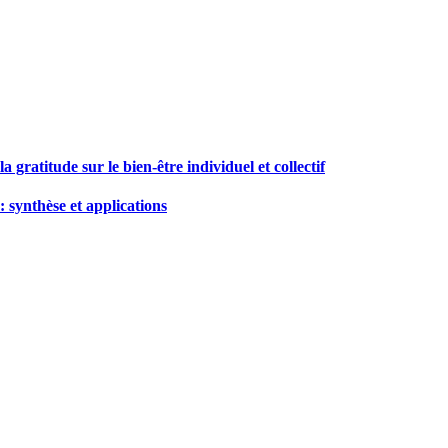
a gratitude sur le bien-être individuel et collectif
: synthèse et applications