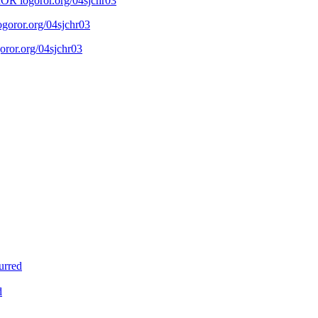
ror.org/04sjchr03
ror.org/04sjchr03
ror.org/04sjchr03
urred
d