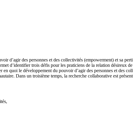
oir d’agir des personnes et des collectivités (empowerment) et sa pertin
 d’identifier trois défis pour les praticiens de la relation désireux de 
en quoi le développement du pouvoir d’agir des personnes et des collect
unautaire. Dans un troisième temps, la recherche collaborative est prés
tés,