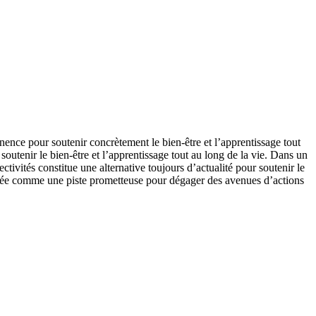
ence pour soutenir concrètement le bien-être et l’apprentissage tout
soutenir le bien-être et l’apprentissage tout au long de la vie. Dans un
ivités constitue une alternative toujours d’actualité pour soutenir le
entée comme une piste prometteuse pour dégager des avenues d’actions