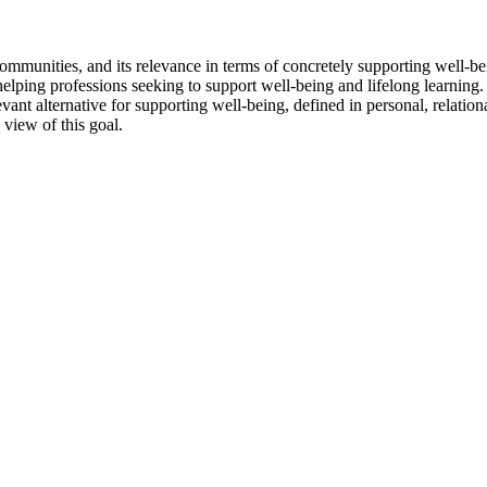
munities, and its relevance in terms of concretely supporting well-being
he helping professions seeking to support well-being and lifelong learn
ant alternative for supporting well-being, defined in personal, relation
 view of this goal.