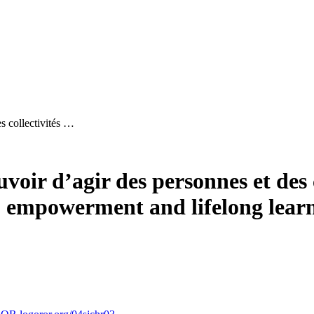
s collectivités …
oir d’agir des personnes et des c
, empowerment and lifelong lear