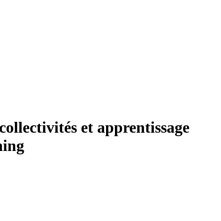
ollectivités et apprentissage
ning