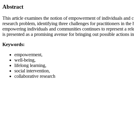
Abstract
This article examines the notion of empowerment of individuals and com
research problem, identifying three challenges for practitioners in t
empowering individuals and communities continues to represent a relev
is presented as a promising avenue for bringing out possible actions in
Keywords:
empowerment,
well-being,
lifelong learning,
social intervention,
collaborative research