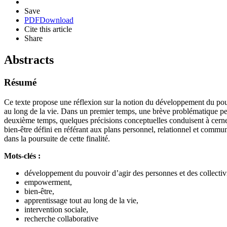
Save
PDF
Download
Cite this article
Share
Abstracts
Résumé
Ce texte propose une réflexion sur la notion du développement du pouv
au long de la vie. Dans un premier temps, une brève problématique permet
deuxième temps, quelques précisions conceptuelles conduisent à cerner 
bien-être défini en référant aux plans personnel, relationnel et comm
dans la poursuite de cette finalité.
Mots-clés :
développement du pouvoir d’agir des personnes et des collectivi
empowerment,
bien-être,
apprentissage tout au long de la vie,
intervention sociale,
recherche collaborative