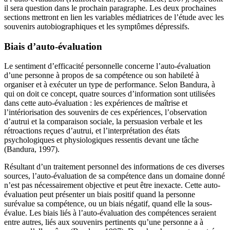
il sera question dans le prochain paragraphe. Les deux prochaines
sections mettront en lien les variables médiatrices de l’étude avec les
souvenirs autobiographiques et les symptômes dépressifs.
Biais d’auto-évaluation
Le sentiment d’efficacité personnelle concerne l’auto-évaluation
d’une personne à propos de sa compétence ou son habileté à
organiser et à exécuter un type de performance. Selon Bandura, à
qui on doit ce concept, quatre sources d’information sont utilisées
dans cette auto-évaluation : les expériences de maîtrise et
l’intériorisation des souvenirs de ces expériences, l’observation
d’autrui et la comparaison sociale, la persuasion verbale et les
rétroactions reçues d’autrui, et l’interprétation des états
psychologiques et physiologiques ressentis devant une tâche
(Bandura, 1997).
Résultant d’un traitement personnel des informations de ces diverses
sources, l’auto-évaluation de sa compétence dans un domaine donné
n’est pas nécessairement objective et peut être inexacte. Cette auto-
évaluation peut présenter un biais positif quand la personne
surévalue sa compétence, ou un biais négatif, quand elle la sous-
évalue. Les biais liés à l’auto-évaluation des compétences seraient
entre autres, liés aux souvenirs pertinents qu’une personne a à