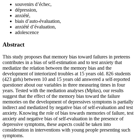
souvenirs d’échec,
dépression,
anxiété,
biais d’auto-évaluation,
anxiété d’évaluation,
adolescence
Abstract
This study proposes that memory bias toward failures in preteens
contributes in a bias of self-estimation and to test anxiety that
mediatize the relation between the memory bias and the
development of interiorized troubles at 15 years old. 826 students
(423 girls) between 10 and 15 years old answered a self-reported
questioner about our variables in three measuring times in four
years. Tested with the mediation analyses (Mplus), our results
suggest that the effect of the memory bias toward the failure
memories on the development of depressives symptoms is partially
indirect and mediatized by negative bias of self-evaluation and test
anxiety. Knowing the role of bias towards memories of failure, test
anxiety and negative bias of self-evaluation in the presence of
depressive symptoms, these aspects could be taken into
consideration in interventions with young people presenting such
symptoms.