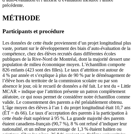
précédente.
MÉTHODE
Participants et procédure
Les données de cette étude proviennent d’un projet longitudinal plus
vaste, portant sur le développement des biais d’auto-évaluation de la
compétence, chez des élèves recrutés dans différentes écoles
publiques de la Rive-Nord de Montréal, dont la majorité dessert une
population de milieu économique moyen. L’échantillon comporte
826 enfants (423 sont des filles). Le taux d’attrition est autour de
4 % par année et s’explique à plus de 90 % par le déménagement de
l’élève hors du territoire de la commission scolaire ou par son
absence le jour, où le recueil de données a été fait. Le test du « Little
MCAR » indique que l’attrition présente un patron complètement
aléatoire, ce qui nous permet de considérer notre échantillon comme
valide. Le consentement des parents a été préalablement obtenu.
L’âge moyen des élèves à l’an 1 du projet longitudinal était 10,7 ans
(ÉT = ds 66). Le taux d’acceptation des parents à la participation à
cette étude était supérieur à 95 %. La grande majorité des parents
étaient canadiens-français (90,7 %), 8 % ont refusé d’indiquer leur
nationalité, et un même pourcentage de 1,3 % étaient haïtien ou