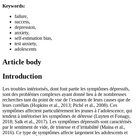
Keywords:
failure,
success,
depression,
anxiety,
self-estimation bias,
test anxiety,
adolescents
Article body
Introduction
Les troubles intériorisés, dont font partie les symptômes dépressifs,
sont des problèmes complexes ayant donné lieu à de nombreuses
recherches tant du point de vue de l’examen de leurs causes que de
leurs corrélats (Hopkins et al., 2013; Piché et al., 2008). Ces
symptômes affectent particulièrement les jeunes à l’adolescence, qui
tendent à intérioriser les symptômes de détresse (Luyten et Fonagy,
2018; Salk et al., 2017). Les symptômes dépressifs sont caractérisés
par le sentiment de vide, de tristesse et d’irritabilité (Maina et al.,
2016). Ce type de symptômes affecte largement les adolescents et