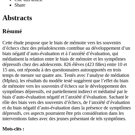
Share
Abstracts
Résumé
Cette étude propose que le biais de mémoire vers les souvenirs
d’échecs chez des préadolescents contribue au développement d’un
biais négatif d’auto-évaluation et à l’anxiété d’évaluation, qui
médiatisent la relation entre le biais de mémoire et les symptômes
dépressifs chez des adolescents. 826 élèves (423 filles) entre 10 et
15 ans, ont répondu à des questionnaires autorapportés en trois
temps de mesure sur quatre ans. Testés avec l’analyse de médiation
(Mplus), les résultats du modèle testé suggèrent que l’effet du biais
de mémoire vers les souvenirs d’échecs sur le développement des
symptômes dépressifs, est partiellement indirect et médiatisé par le
biais d’auto-évaluation négatif et l’anxiété d’évaluation. Sachant le
rôle des biais vers des souvenirs d’échecs, de l’anxiété d’évaluation
et du biais négatif d’auto-évaluation dans la présence de symptômes
dépressifs, ces aspects pourraient être pris considération dans les
interventions faites avec des jeunes présentant de tels symptômes.
Mots-clés :