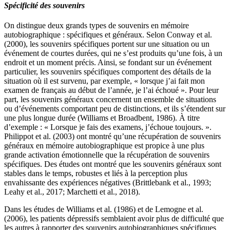
Spécificité des souvenirs
On distingue deux grands types de souvenirs en mémoire
autobiographique : spécifiques et généraux. Selon Conway et al.
(2000), les souvenirs spécifiques portent sur une situation ou un
événement de courtes durées, qui ne s’est produits qu’une fois, à un
endroit et un moment précis. Ainsi, se fondant sur un événement
particulier, les souvenirs spécifiques comportent des détails de la
situation où il est survenu, par exemple, « lorsque j’ai fait mon
examen de français au début de l’année, je l’ai échoué ». Pour leur
part, les souvenirs généraux concernent un ensemble de situations
ou d’événements comportant peu de distinctions, et ils s’étendent sur
une plus longue durée (Williams et Broadbent, 1986). À titre
d’exemple : « Lorsque je fais des examens, j’échoue toujours. ».
Philippot et al. (2003) ont montré qu’une récupération de souvenirs
généraux en mémoire autobiographique est propice à une plus
grande activation émotionnelle que la récupération de souvenirs
spécifiques. Des études ont montré que les souvenirs généraux sont
stables dans le temps, robustes et liés à la perception plus
envahissante des expériences négatives (Brittlebank et al., 1993;
Leahy et al., 2017; Marchetti et al., 2018).
Dans les études de Williams et al. (1986) et de Lemogne et al.
(2006), les patients dépressifs semblaient avoir plus de difficulté que
les autres à rapporter des souvenirs autobiographiques spécifiques