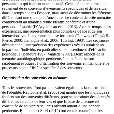
personnelles qui fondent notre identité. Cette mémoire permet non
seulement de se souvenir d’événements spécifiques et de les situer
dans le temps et dans l’espace, mais aussi de déterminer les éléments
différenciant une situation d’une autre. Le contenu de cette mémoire
contribuerait au maintien d’une identité cohérente et d’une
personnalité stable (D’Argembeau et al., 2013). Avec le temps et les
expériences, une représentation plus complexe de soi et de son
interaction avec l’environnement se formerait (Conway et Pleydell-
Pierce, 2000; Lemogne et al., 2006; Tulving, 1993). Les croyances
découlant de l’interprétation des expériences vécues auraient un
impact sur l’individu, en particulier sur son sentiment d’efficacité
personnelle (Bandura 1997; Vanlede, 2007). Deux aspects de la
mémoire autobiographique pertinents à notre étude seront
rapidement évoqués : l’organisation des souvenirs en mémoire et le
processus cognitif lié à la spécificité des souvenirs.
Organisation des souvenirs en mémoire
Tous les souvenirs n’ont pas une valeur égale dans la construction
de l’identité. Rathbone et al. (2008) ont montré que les individus se
fondent sur des souvenirs différents, pour se constituer des identités
différentes au cours de leur vie, et que la base de chacune est
constituée de souvenirs saillants orbitant autour d’une période
pertinente. Rathbone et Steel (2015) ont ensuite montré que les