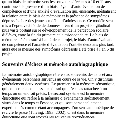
qu’un biais de mémoire vers les souvenirs d’échecs à 10 et 11 ans,
contribue à la présence d’un biais négatif d’auto-évaluation de
compétence et d’une anxiété d’évaluation qui, ensemble, médiatisent
la relation entre le biais de mémoire et la présence de symptômes
dépressifs chez des jeunes en début d’adolescence. Ce modèle sera
mis à l’épreuve à l’aide de données tirées d’un projet longitudinal
plus vaste portant sur le développement de la perception scolaire
d’élèves, entre la fin du primaire et la mi-secondaire. Le biais de
mémoire a été mesuré à l’an 2 de ce projet, le biais d’auto-évaluation
de compétence et l’anxiété d’évaluation l’ont été deux ans plus tard,
alors que la mesure des symptômes dépressifs a été prise à l’an 5 du
projet.
Souvenirs d’échecs et mémoire autobiographique
La mémoire autobiographique réfère aux souvenirs des faits et aux
événements personnels survenus au cours de la vie. On y distingue
généralement deux systèmes. Le premier est la mémoire sémantique,
qui concerne la connaissance de soi qui n’est pas rattachée à un
temps ou un endroit précis. Le second système est la mémoire
épisodique qui réfère à la mémoire d’événements spécifiquement
situés dans le temps et l’espace, et qui sont personnellement
expérimentés comme étant accompagnés d’un sens autonoétique de
revivre le passé (Tulving, 1993, 2002). C’est dans la mémoire
épisodique que sont stockés les souvenirs d’expériences