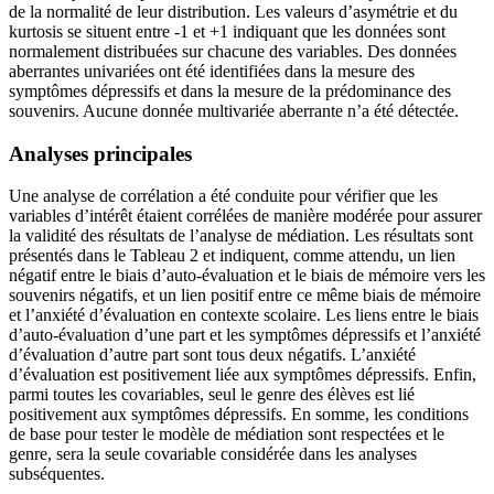
de la normalité de leur distribution. Les valeurs d’asymétrie et du
kurtosis se situent entre -1 et +1 indiquant que les données sont
normalement distribuées sur chacune des variables. Des données
aberrantes univariées ont été identifiées dans la mesure des
symptômes dépressifs et dans la mesure de la prédominance des
souvenirs. Aucune donnée multivariée aberrante n’a été détectée.
Analyses principales
Une analyse de corrélation a été conduite pour vérifier que les
variables d’intérêt étaient corrélées de manière modérée pour assurer
la validité des résultats de l’analyse de médiation. Les résultats sont
présentés dans le Tableau 2 et indiquent, comme attendu, un lien
négatif entre le biais d’auto-évaluation et le biais de mémoire vers les
souvenirs négatifs, et un lien positif entre ce même biais de mémoire
et l’anxiété d’évaluation en contexte scolaire. Les liens entre le biais
d’auto-évaluation d’une part et les symptômes dépressifs et l’anxiété
d’évaluation d’autre part sont tous deux négatifs. L’anxiété
d’évaluation est positivement liée aux symptômes dépressifs. Enfin,
parmi toutes les covariables, seul le genre des élèves est lié
positivement aux symptômes dépressifs. En somme, les conditions
de base pour tester le modèle de médiation sont respectées et le
genre, sera la seule covariable considérée dans les analyses
subséquentes.