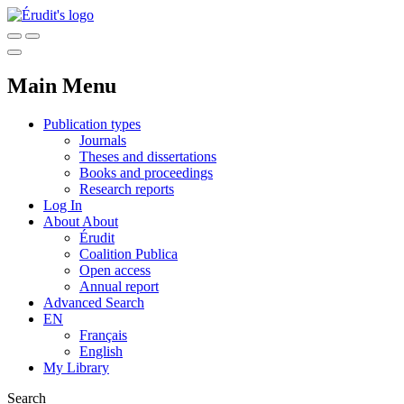
Main Menu
Publication types
Journals
Theses and dissertations
Books and proceedings
Research reports
Log In
About
About
Érudit
Coalition Publica
Open access
Annual report
Advanced Search
EN
Français
English
My Library
Search