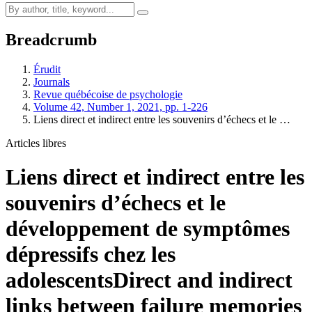
Breadcrumb
Érudit
Journals
Revue québécoise de psychologie
Volume 42, Number 1, 2021, pp. 1-226
Liens direct et indirect entre les souvenirs d’échecs et le …
Articles libres
Liens direct et indirect entre les
souvenirs d’échecs et le
développement de symptômes
dépressifs chez les
adolescents
Direct and indirect
links between failure memories