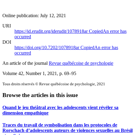
Online publication: July 12, 2021
URI
https://id.erudit.org/iderudit/1078918ar
Copied
An error has
occurred
DOI
https://doi.org/10.7202/1078918ar
Copied
An error has
occurred
An article of the journal
Revue québécoise de psychologie
Volume 42, Number 1, 2021
, p. 69–95
Tous droits réservés © Revue québécoise de psychologie, 2021
Browse the articles in this issue
Quand le jeu théâtral avec les adolescents vient révéler sa
dimension empathique
Traces du travail de symbolisation dans les protocoles de
Rorschach d’adolescents auteurs de violences sexuelles au Brésil