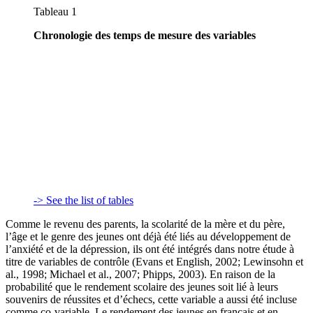
Tableau 1
Chronologie des temps de mesure des variables
-> See the list of tables
Comme le revenu des parents, la scolarité de la mère et du père,
l’âge et le genre des jeunes ont déjà été liés au développement de
l’anxiété et de la dépression, ils ont été intégrés dans notre étude à
titre de variables de contrôle (Evans et English, 2002; Lewinsohn et
al., 1998; Michael et al., 2007; Phipps, 2003). En raison de la
probabilité que le rendement scolaire des jeunes soit lié à leurs
souvenirs de réussites et d’échecs, cette variable a aussi été incluse
comme co-variable. Le rendement des jeunes en français et en