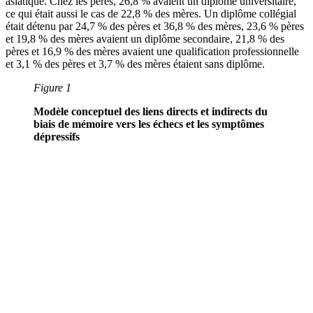
asiatique. Chez les pères, 26,8 % avaient un diplôme universitaire,
ce qui était aussi le cas de 22,8 % des mères. Un diplôme collégial
était détenu par 24,7 % des pères et 36,8 % des mères, 23,6 % pères
et 19,8 % des mères avaient un diplôme secondaire, 21,8 % des
pères et 16,9 % des mères avaient une qualification professionnelle
et 3,1 % des pères et 3,7 % des mères étaient sans diplôme.
Figure 1
Modèle conceptuel des liens directs et indirects du
biais de mémoire vers les échecs et les symptômes
dépressifs