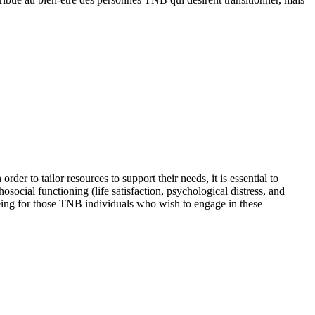
er to tailor resources to support their needs, it is essential to
social functioning (life satisfaction, psychological distress, and
l-being for those TNB individuals who wish to engage in these