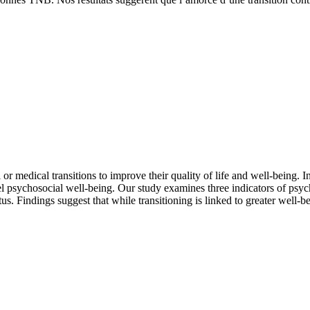
edical transitions to improve their quality of life and well-being. In ord
l psychosocial well-being. Our study examines three indicators of psycho
atus. Findings suggest that while transitioning is linked to greater wel