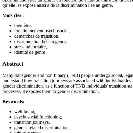
qu’elle les expose aussi à de la discrimination liée au genre.
Mots-clés :
bien-être,
fonctionnement psychosocial,
démarches de transition,
discrimination liée au genre,
stress minoritaire,
identité de genre
Abstract
Many transgender and non-binary (TNB) people undergo social, legal or m
understand how transition journeys are associated with individual-leve
gender discrimination) as a function of TNB individuals' transition st
processes, it exposes them to gender discrimination.
Keywords:
well-being,
psychosocial functioning,
transition journeys,
gender-related discrimination,
minority stress,