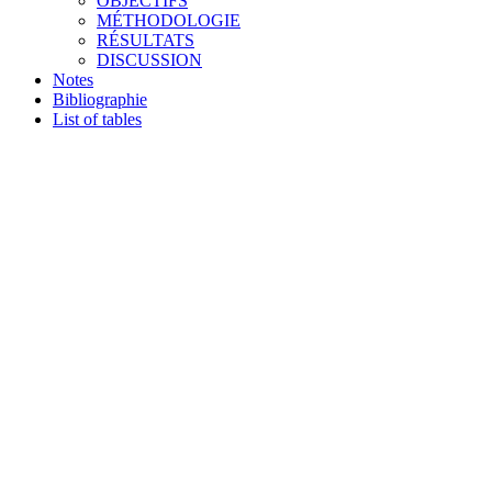
OBJECTIFS
MÉTHODOLOGIE
RÉSULTATS
DISCUSSION
Notes
Bibliographie
List of tables