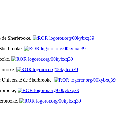
é de Sherbrooke,
ror.org/00kybxq39
 Sherbrooke,
ror.org/00kybxq39
rooke,
ror.org/00kybxq39
rbrooke,
ror.org/00kybxq39
e
Université de Sherbrooke,
ror.org/00kybxq39
erbrooke,
ror.org/00kybxq39
herbrooke,
ror.org/00kybxq39