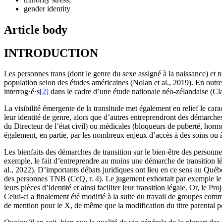
gender identity
Article body
INTRODUCTION
Les personnes trans (dont le genre du sexe assigné à la naissance) et
population selon des études américaines (Nolan et al., 2019). En outre
interrog·é·s
[2]
dans le cadre d’une étude nationale néo-zélandaise (Clar
La visibilité émergente de la transitude met également en relief le car
leur identité de genre, alors que d’autres entreprendront des démarche
du Directeur de l’état civil) ou médicales (bloqueurs de puberté, hormo
également, en partie, par les nombreux enjeux d’accès à des soins ou 
Les bienfaits des démarches de transition sur le bien-être des personn
exemple, le fait d’entreprendre au moins une démarche de transition lé
al., 2022). D’importants débats juridiques ont lieu en ce sens au Québ
des personnes TNB (CcQ, r. 4). Le jugement exhortait par exemple le 
leurs pièces d’identité et ainsi faciliter leur transition légale. Or, le Proj
Celui-ci a finalement été modifié à la suite du travail de groupes comm
de mention pour le X, de même que la modification du titre parental p