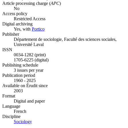
Article processing charge (
APC
)
No
Access policy
Restricted Access
Digital archiving
Yes, with
Portico
Publisher
Département de sociologie, Faculté des sciences sociales,
Université Laval
ISSN
0034-1282 (print)
1705-6225 (digital)
Publishing schedule
3 issues per year
Publication period
1960 - 2025
Available on Érudit since
2003
Format
Digital and paper
Language
French
Discipline
Sociology