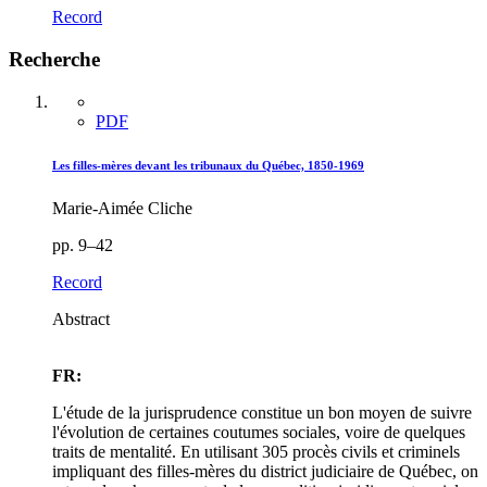
Record
Recherche
PDF
Les filles-mères devant les tribunaux du Québec, 1850-1969
Marie-Aimée Cliche
pp. 9–42
Record
Abstract
FR:
L'étude de la jurisprudence constitue un bon moyen de suivre
l'évolution de certaines coutumes sociales, voire de quelques
traits de mentalité. En utilisant 305 procès civils et criminels
impliquant des filles-mères du district judiciaire de Québec, on