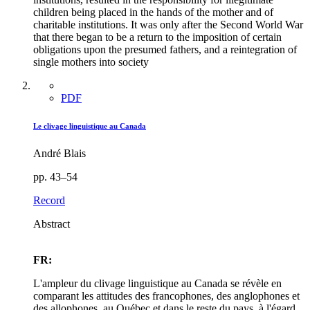
children being placed in the hands of the mother and of
charitable institutions. It was only after the Second World War
that there began to be a return to the imposition of certain
obligations upon the presumed fathers, and a reintegration of
single mothers into society
PDF
Le clivage linguistique au Canada
André Blais
pp. 43–54
Record
Abstract
FR:
L'ampleur du clivage linguistique au Canada se révèle en
comparant les attitudes des francophones, des anglophones et
des allophones, au Québec et dans le reste du pays, à l'égard