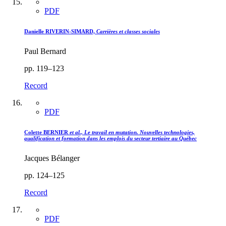
PDF
Danielle RIVERIN-SIMARD,
Carrières et classes sociales
Paul Bernard
pp. 119–123
Record
PDF
Colette BERNIER
et al., Le travail en mutation. Nouvelles technologies,
qualification et formation dans les emplois du secteur tertiaire au Québec
Jacques Bélanger
pp. 124–125
Record
PDF