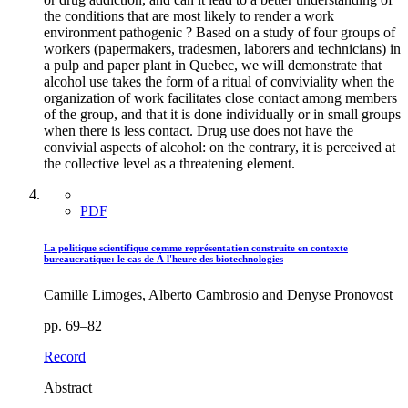
the conditions that are most likely to render a work
environment pathogenic ? Based on a study of four groups of
workers (papermakers, tradesmen, laborers and technicians) in
a pulp and paper plant in Quebec, we will demonstrate that
alcohol use takes the form of a ritual of conviviality when the
organization of work facilitates close contact among members
of the group, and that it is done individually or in small groups
when there is less contact. Drug use does not have the
convivial aspects of alcohol: on the contrary, it is perceived at
the collective level as a threatening element.
PDF
La politique scientifique comme représentation construite en contexte
bureaucratique: le cas de À l'heure des biotechnologies
Camille Limoges, Alberto Cambrosio and Denyse Pronovost
pp. 69–82
Record
Abstract