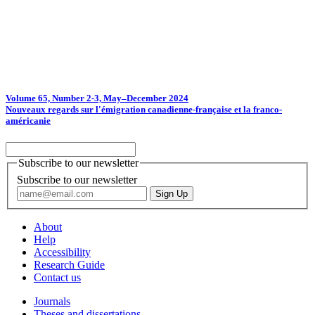
Volume 65, Number 2-3, May–December 2024
Nouveaux regards sur l'émigration canadienne-française et la franco-
américanie
Subscribe to our newsletter
Subscribe to our newsletter
About
Help
Accessibility
Research Guide
Contact us
Journals
Theses and dissertations