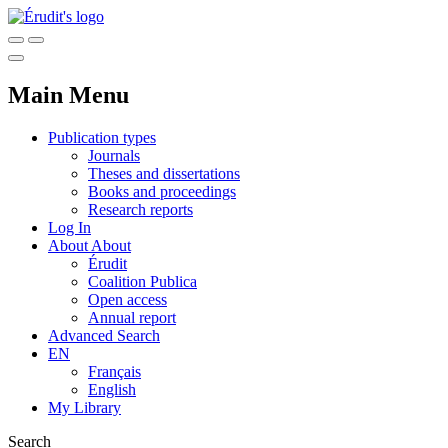
Main Menu
Publication types
Journals
Theses and dissertations
Books and proceedings
Research reports
Log In
About
About
Érudit
Coalition Publica
Open access
Annual report
Advanced Search
EN
Français
English
My Library
Search