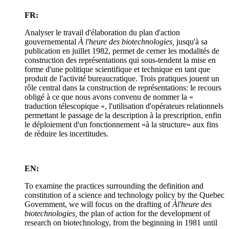
FR:
Analyser le travail d'élaboration du plan d'action
gouvernemental
À l'heure des biotechnologies,
jusqu'à sa
publication en juillet 1982, permet de cerner les modalités de
construction des représentations qui sous-tendent la mise en
forme d'une politique scientifique et technique en tant que
produit de l'activité bureaucratique. Trois pratiques jouent un
rôle central dans la construction de représentations: le recours
obligé à ce que nous avons convenu de nommer la «
traduction télescopique », l'utilisation d'opérateurs relationnels
permettant le passage de la description à la prescription, enfin
le déploiement d'un fonctionnement «à la structure» aux fins
de réduire les incertitudes.
EN:
To examine the practices surrounding the definition and
constitution of a science and technology policy by the Quebec
Government, we will focus on the drafting of
À
l'heure des
biotechnologies,
the plan of action for the development of
research on biotechnology, from the beginning in 1981 until