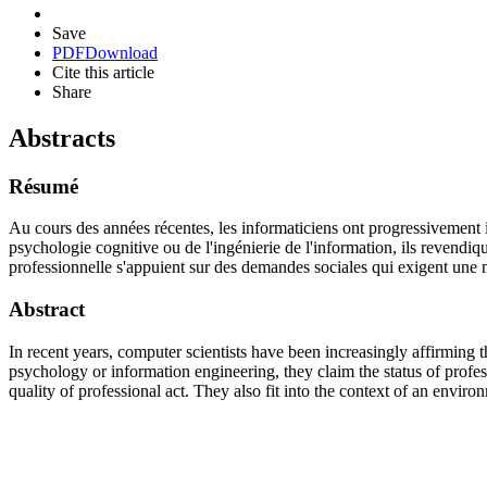
Save
PDF
Download
Cite this article
Share
Abstracts
Résumé
Au cours des années récentes, les informaticiens ont progressivement im
psychologie cognitive ou de l'ingénierie de l'information, ils revendi
professionnelle s'appuient sur des demandes sociales qui exigent une mei
Abstract
In recent years, computer scientists have been increasingly affirming t
psychology or information engineering, they claim the status of profe
quality of professional act. They also fit into the context of an environ