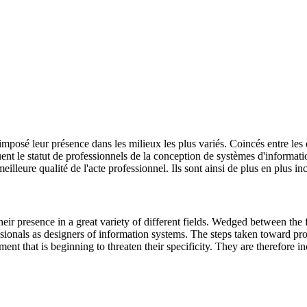
posé leur présence dans les milieux les plus variés. Coincés entre les di
quent le statut de professionnels de la conception de systèmes d'informa
lleure qualité de l'acte professionnel. Ils sont ainsi de plus en plus inc
heir presence in a great variety of different fields. Wedged between the 
ssionals as designers of information systems. The steps taken toward pro
ment that is beginning to threaten their specificity. They are therefore in