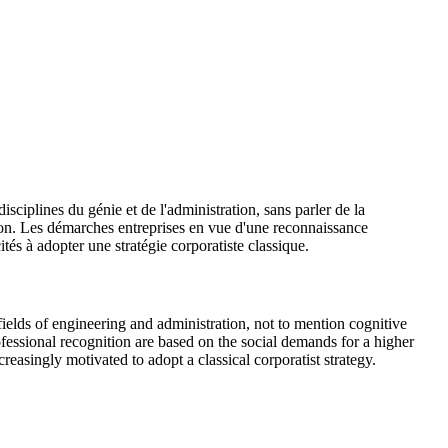
sciplines du génie et de l'administration, sans parler de la
tion. Les démarches entreprises en vue d'une reconnaissance
ités à adopter une stratégie corporatiste classique.
fields of engineering and administration, not to mention cognitive
fessional recognition are based on the social demands for a higher
creasingly motivated to adopt a classical corporatist strategy.