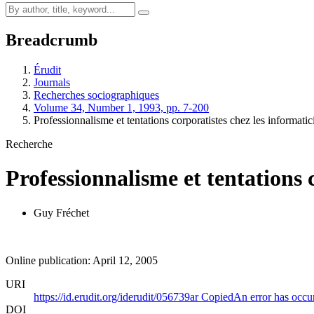
Breadcrumb
Érudit
Journals
Recherches sociographiques
Volume 34, Number 1, 1993, pp. 7-200
Professionnalisme et tentations corporatistes chez les informatic
Recherche
Professionnalisme et tentations 
Guy Fréchet
Online publication: April 12, 2005
URI
https://id.erudit.org/iderudit/056739ar
Copied
An error has occu
DOI