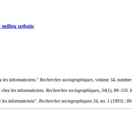
 milieu urbain
z les informaticiens."
Recherches sociographiques
, volume 34, number 
s chez les informaticiens.
Recherches sociographiques
,
34
(1), 89–110. 
z les informaticiens".
Recherches sociographiques
34, no. 1 (1993) : 89