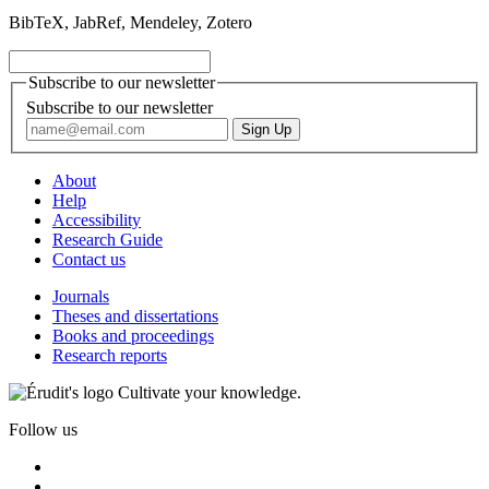
BibTeX, JabRef, Mendeley, Zotero
Subscribe to our newsletter
Subscribe to our newsletter
About
Help
Accessibility
Research Guide
Contact us
Journals
Theses and dissertations
Books and proceedings
Research reports
Cultivate your knowledge.
Follow us