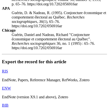
p. 65–76. https://doi.org/10.7202/056916ar
APA
Guérin, D. & Nadeau, R. (1995). Conjoncture économique et
comportement électoral au Québec.
Recherches
sociographiques
,
36
(1), 65–76.
https://doi.org/10.7202/056916ar
Chicago
Guérin, Daniel and Nadeau, Richard "Conjoncture
économique et comportement électoral au Québec".
Recherches sociographiques
36, no. 1 (1995) : 65–76.
https://doi.org/10.7202/056916ar
Export the record for this article
RIS
EndNote, Papers, Reference Manager, RefWorks, Zotero
ENW
EndNote (version X9.1 and above), Zotero
BIB