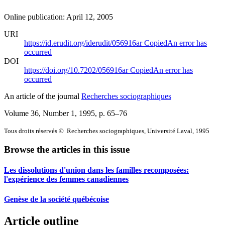
Online publication: April 12, 2005
URI
https://id.erudit.org/iderudit/056916ar
Copied
An error has
occurred
DOI
https://doi.org/10.7202/056916ar
Copied
An error has
occurred
An article of the journal
Recherches sociographiques
Volume 36, Number 1, 1995
, p. 65–76
Tous droits réservés © Recherches sociographiques, Université Laval, 1995
Browse the articles in this issue
Les dissolutions d'union dans les familles recomposées:
l'expérience des femmes canadiennes
Genèse de la société québécoise
Article outline