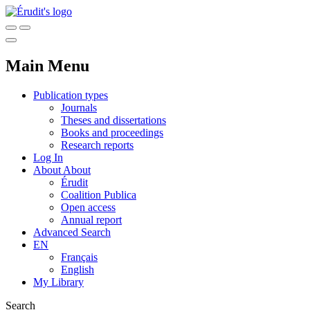
Main Menu
Publication types
Journals
Theses and dissertations
Books and proceedings
Research reports
Log In
About
About
Érudit
Coalition Publica
Open access
Annual report
Advanced Search
EN
Français
English
My Library
Search