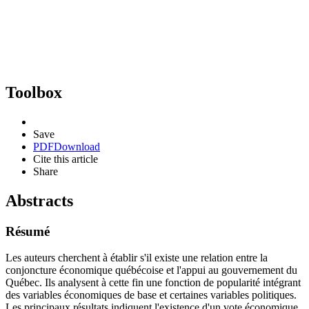
Toolbox
Save
PDF
Download
Cite this article
Share
Abstracts
Résumé
Les auteurs cherchent à établir s'il existe une relation entre la
conjoncture économique québécoise et l'appui au gouvernement du
Québec. Ils analysent à cette fin une fonction de popularité intégrant
des variables économiques de base et certaines variables politiques.
Les principaux résultats indiquent l'existence d'un vote économique