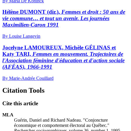
By Maria De Koninck
Hélène DUMONT (dir.),
Femmes et droit : 50 ans de
vie commune… et tout un avenir. Les journées
Maximilien-Caron 1991
By Louise Langevin
Jocelyne LAMOUREUX, Michèle GÉLINAS et
Katy TARI,
Femmes en mouvement. Trajectoires de
l'Association féminine d'éducation et d'action sociale
(AFÉAS), 1966-1991
By Marie-Andrée Couillard
Citation Tools
Cite this article
MLA
Guérin, Daniel and Richard Nadeau. "Conjoncture
économique et comportement électoral au Québec."
Recherches sociographiques
, volume 36, number 1, 1995,