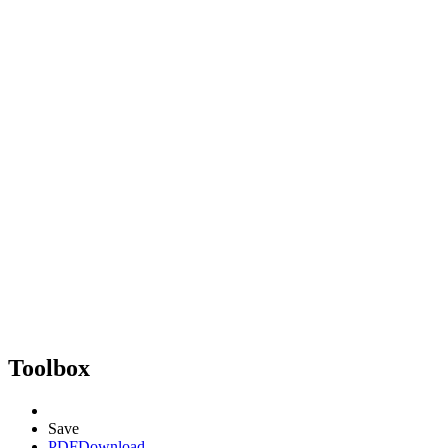
Toolbox
Save
PDF
Download