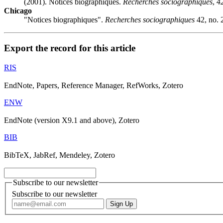
(2001). Notices biographiques.
Recherches sociographiques
,
4
Chicago
"Notices biographiques".
Recherches sociographiques
42, no. 
Export the record for this article
RIS
EndNote, Papers, Reference Manager, RefWorks, Zotero
ENW
EndNote (version X9.1 and above), Zotero
BIB
BibTeX, JabRef, Mendeley, Zotero
Subscribe to our newsletter
Subscribe to our newsletter