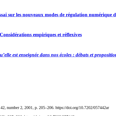
 Essai sur les nouveaux modes de régulation numérique d
Considérations empiriques et réflexives
qu’elle est enseignée dans nos écoles : débats et propositio
 42, number 2, 2001, p. 205–206. https://doi.org/10.7202/057442ar