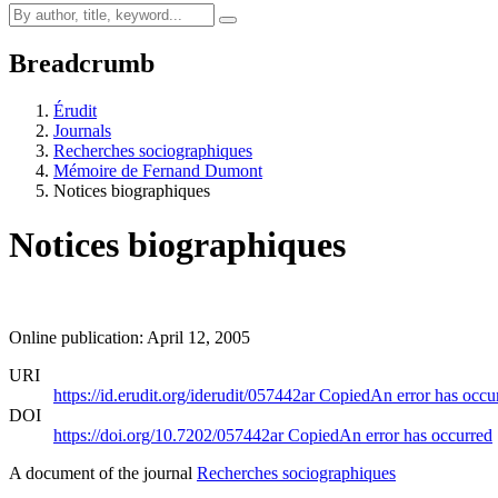
Breadcrumb
Érudit
Journals
Recherches sociographiques
Mémoire de Fernand Dumont
Notices biographiques
Notices biographiques
Online publication: April 12, 2005
URI
https://id.erudit.org/iderudit/057442ar
Copied
An error has occu
DOI
https://doi.org/10.7202/057442ar
Copied
An error has occurred
A document of the journal
Recherches sociographiques